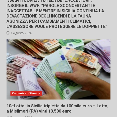
“AVANTI CON LA TUTELA DEI CACCIATORI”.
INSORGE IL WWF: “PAROLE SCONCERTANTI E
INACCETTABILI! MENTRE IN SICILIA CONTINUA LA
DEVASTAZIONE DEGLI INCENDI E LA FAUNA
AGONIZZA PER I CAMBIAMENTI CLIMATICI,
L’ASSESSORE VUOLE PROTEGGERE LE DOPPIETTE”
7 Agosto 2026
Comunicati Stampa
10eLotto: in Sicilia tripletta da 100mila euro – Lotto,
a Misilmeri (PA) vinti 13.500 euro