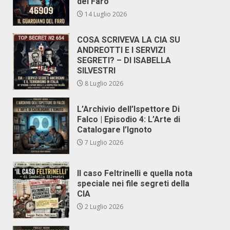
del Faro
14 Luglio 2026
COSA SCRIVEVA LA CIA SU
ANDREOTTI E I SERVIZI
SEGRETI? – DI ISABELLA
SILVESTRI
8 Luglio 2026
L’Archivio dell’Ispettore Di
Falco | Episodio 4: L’Arte di
Catalogare l’Ignoto
7 Luglio 2026
Il caso Feltrinelli e quella nota
speciale nei file segreti della
CIA
2 Luglio 2026