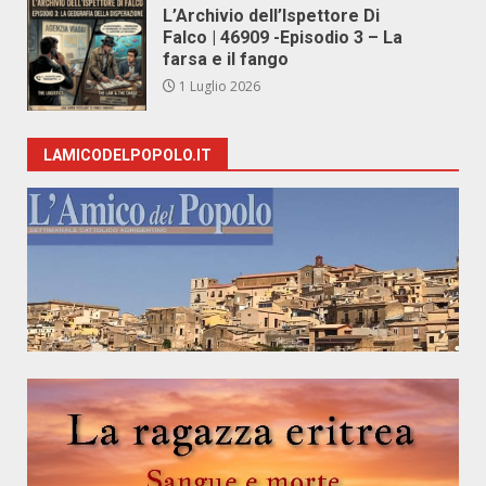
L’Archivio dell’Ispettore Di
Falco | 46909 -Episodio 3 – La
farsa e il fango
1 Luglio 2026
LAMICODELPOPOLO.IT