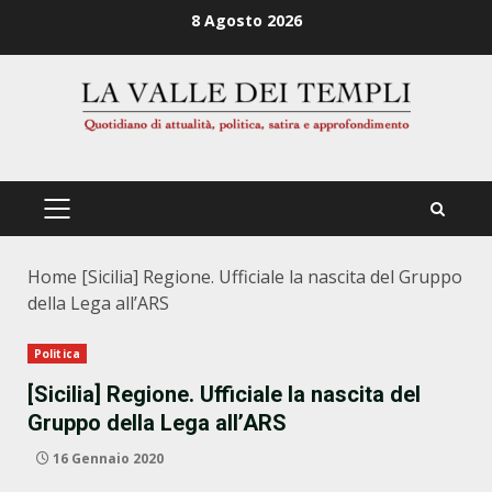
Zum
8 Agosto 2026
Inhalt
springen
PRIMÄRES
MENÜ
Home
[Sicilia] Regione. Ufficiale la nascita del Gruppo
della Lega all’ARS
Politica
[Sicilia] Regione. Ufficiale la nascita del
Gruppo della Lega all’ARS
16 Gennaio 2020