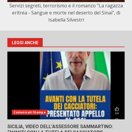
Servizi segreti, terrorismo e il romanzo "La ragazza
eritrea - Sangue e morte nel deserto del Sinai", di
Isabella Silvestri
LEGGI ANCHE
Comunicati Stampa
SICILIA, VIDEO DELL’ASSESSORE SAMMARTINO: