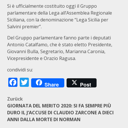
Si è ufficialmente costituito oggi il Gruppo
parlamentare della Lega all’Assemblea Regionale
Siciliana, con la denominazione “Lega Sicilia per
Salvini premier”.
Del Gruppo parlamentare fanno parte i deputati
Antonio Catalfamo, che è stato eletto Presidente,
Giovanni Bulla, Segretario, Marianna Caronia,
Vicepresidente e Orazio Ragusa.
condividi su:
Facebook
Twitter
Share
Post
Beitragsnavigation
Zurück
GIORNATA DEL MERITO 2020: SI FA SEMPRE PIÙ
DURO IL J’ACCUSE DI CLAUDIO ZARCONE A DIECI
ANNI DALLA MORTE DI NORMAN