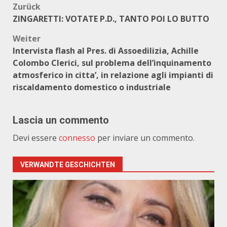
Beitragsnavigation
Zurück
ZINGARETTI: VOTATE P.D., TANTO POI LO BUTTO
Weiter
Intervista flash al Pres. di Assoedilizia, Achille
Colombo Clerici, sul problema dell’inquinamento
atmosferico in citta’, in relazione agli impianti di
riscaldamento domestico o industriale
Lascia un commento
Devi essere
connesso
per inviare un commento.
VERWANDTE GESCHICHTEN