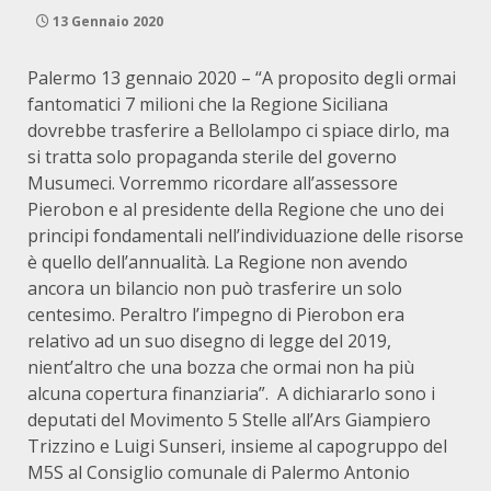
13 Gennaio 2020
Palermo 13 gennaio 2020 – “A proposito degli ormai
fantomatici 7 milioni che la Regione Siciliana
dovrebbe trasferire a Bellolampo ci spiace dirlo, ma
si tratta solo propaganda sterile del governo
Musumeci. Vorremmo ricordare all’assessore
Pierobon e al presidente della Regione che uno dei
principi fondamentali nell’individuazione delle risorse
è quello dell’annualità. La Regione non avendo
ancora un bilancio non può trasferire un solo
centesimo. Peraltro l’impegno di Pierobon era
relativo ad un suo disegno di legge del 2019,
nient’altro che una bozza che ormai non ha più
alcuna copertura finanziaria”. A dichiararlo sono i
deputati del Movimento 5 Stelle all’Ars Giampiero
Trizzino e Luigi Sunseri, insieme al capogruppo del
M5S al Consiglio comunale di Palermo Antonio