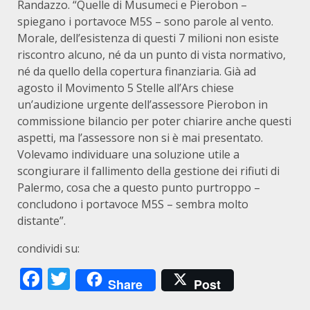
Randazzo. “Quelle di Musumeci e Pierobon –
spiegano i portavoce M5S – sono parole al vento.
Morale, dell’esistenza di questi 7 milioni non esiste
riscontro alcuno, né da un punto di vista normativo,
né da quello della copertura finanziaria. Già ad
agosto il Movimento 5 Stelle all’Ars chiese
un’audizione urgente dell’assessore Pierobon in
commissione bilancio per poter chiarire anche questi
aspetti, ma l’assessore non si è mai presentato.
Volevamo individuare una soluzione utile a
scongiurare il fallimento della gestione dei rifiuti di
Palermo, cosa che a questo punto purtroppo –
concludono i portavoce M5S – sembra molto
distante”.
condividi su:
Facebook
Twitter
Share
Post