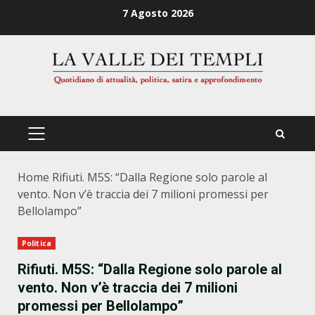
Zum
7 Agosto 2026
Inhalt
springen
PRIMÄRES
MENÜ
Home
Rifiuti. M5S: “Dalla Regione solo parole al
vento. Non v’è traccia dei 7 milioni promessi per
Bellolampo”
Politica
Rifiuti. M5S: “Dalla Regione solo parole al
vento. Non v’è traccia dei 7 milioni
promessi per Bellolampo”