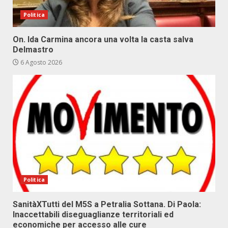
Politica
On. Ida Carmina ancora una volta la casta salva
Delmastro
6 Agosto 2026
Politica
SanitàXTutti del M5S a Petralia Sottana. Di Paola:
Inaccettabili diseguaglianze territoriali ed
economiche per accesso alle cure