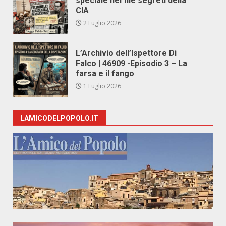
speciale nei file segreti della
CIA
2 Luglio 2026
L’Archivio dell’Ispettore Di
Falco | 46909 -Episodio 3 – La
farsa e il fango
1 Luglio 2026
LAMICODELPOPOLO.IT