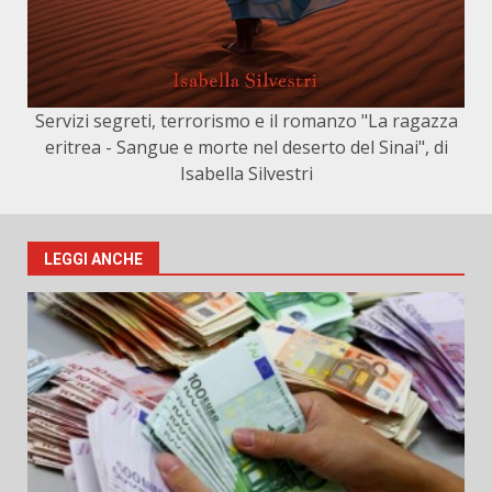
Servizi segreti, terrorismo e il romanzo "La ragazza
eritrea - Sangue e morte nel deserto del Sinai", di
Isabella Silvestri
LEGGI ANCHE