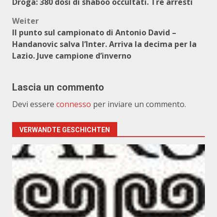
Droga: 380 dosi di shaboo occultati. Tre arresti
Weiter
Il punto sul campionato di Antonio David –
Handanovic salva l’Inter. Arriva la decima per la
Lazio. Juve campione d’inverno
Lascia un commento
Devi essere
connesso
per inviare un commento.
VERWANDTE GESCHICHTEN