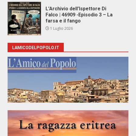
L’Archivio dell’Ispettore Di
Falco | 46909 -Episodio 3 – La
farsa e il fango
1 Luglio 2026
LAMICODELPOPOLO.IT