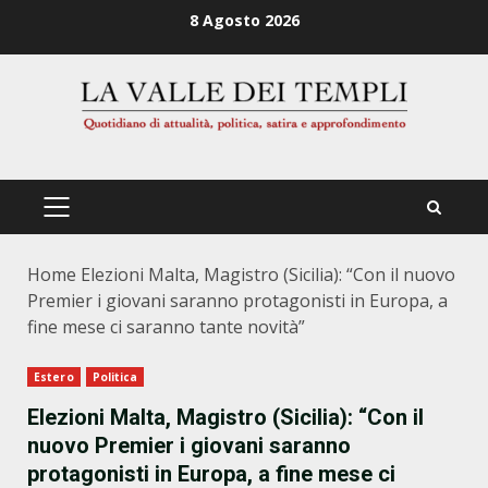
Zum
8 Agosto 2026
Inhalt
springen
PRIMÄRES
MENÜ
Home
Elezioni Malta, Magistro (Sicilia): “Con il nuovo
Premier i giovani saranno protagonisti in Europa, a
fine mese ci saranno tante novità”
Estero
Politica
Elezioni Malta, Magistro (Sicilia): “Con il
nuovo Premier i giovani saranno
protagonisti in Europa, a fine mese ci