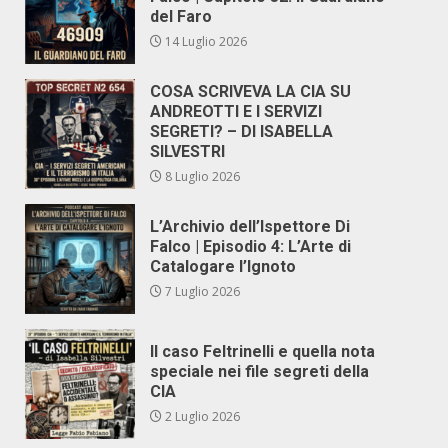
del Faro
14 Luglio 2026
COSA SCRIVEVA LA CIA SU
ANDREOTTI E I SERVIZI
SEGRETI? – DI ISABELLA
SILVESTRI
8 Luglio 2026
L’Archivio dell’Ispettore Di
Falco | Episodio 4: L’Arte di
Catalogare l’Ignoto
7 Luglio 2026
Il caso Feltrinelli e quella nota
speciale nei file segreti della
CIA
2 Luglio 2026