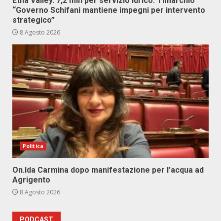
Etna Valley. 7,2 mln per servizio idrico. Timarchio
“Governo Schifani mantiene impegni per intervento
strategico”
8 Agosto 2026
Politica
On.Ida Carmina dopo manifestazione per l’acqua ad
Agrigento
8 Agosto 2026
PODCAST