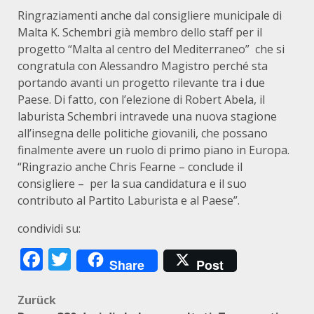
Ringraziamenti anche dal consigliere municipale di
Malta K. Schembri già membro dello staff per il
progetto “Malta al centro del Mediterraneo” che si
congratula con Alessandro Magistro perché sta
portando avanti un progetto rilevante tra i due
Paese. Di fatto, con l’elezione di Robert Abela, il
laburista Schembri intravede una nuova stagione
all’insegna delle politiche giovanili, che possano
finalmente avere un ruolo di primo piano in Europa.
“Ringrazio anche Chris Fearne – conclude il
consigliere – per la sua candidatura e il suo
contributo al Partito Laburista e al Paese”.
condividi su:
Facebook
Twitter
Share
Post
Beitragsnavigation
Zurück