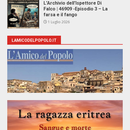
L’Archivio dell’Ispettore Di
Falco | 46909 -Episodio 3 – La
farsa e il fango
1 Luglio 2026
LAMICODELPOPOLO.IT