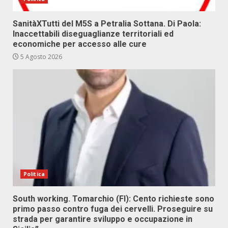
SanitàXTutti del M5S a Petralia Sottana. Di Paola:
Inaccettabili diseguaglianze territoriali ed
economiche per accesso alle cure
5 Agosto 2026
Politica
South working. Tomarchio (FI): Cento richieste sono
primo passo contro fuga dei cervelli. Proseguire su
strada per garantire sviluppo e occupazione in