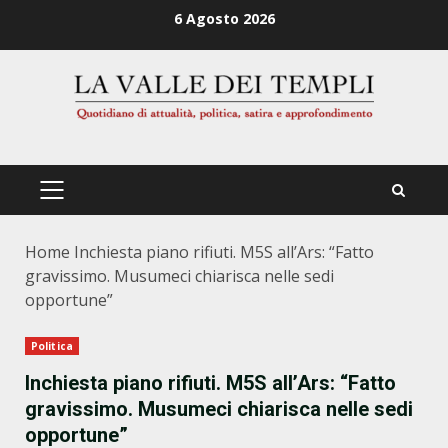
Zum
6 Agosto 2026
Inhalt
springen
PRIMÄRES
MENÜ
Home
Inchiesta piano rifiuti. M5S all’Ars: “Fatto
gravissimo. Musumeci chiarisca nelle sedi
opportune”
Politica
Inchiesta piano rifiuti. M5S all’Ars: “Fatto
gravissimo. Musumeci chiarisca nelle sedi
opportune”