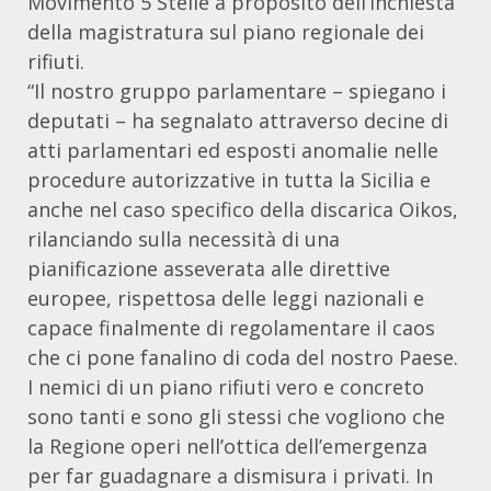
Movimento 5 Stelle a proposito dell’inchiesta
della magistratura sul piano regionale dei
rifiuti.
“Il nostro gruppo parlamentare – spiegano i
deputati – ha segnalato attraverso decine di
atti parlamentari ed esposti anomalie nelle
procedure autorizzative in tutta la Sicilia e
anche nel caso specifico della discarica Oikos,
rilanciando sulla necessità di una
pianificazione asseverata alle direttive
europee, rispettosa delle leggi nazionali e
capace finalmente di regolamentare il caos
che ci pone fanalino di coda del nostro Paese.
I nemici di un piano rifiuti vero e concreto
sono tanti e sono gli stessi che vogliono che
la Regione operi nell’ottica dell’emergenza
per far guadagnare a dismisura i privati. In