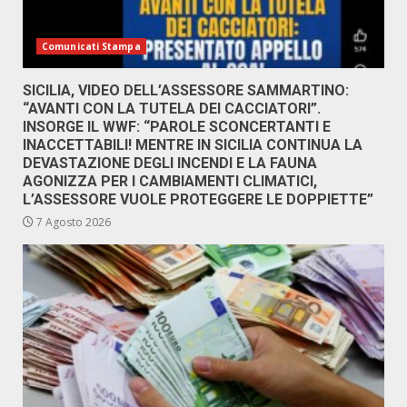
Comunicati Stampa
SICILIA, VIDEO DELL’ASSESSORE SAMMARTINO:
“AVANTI CON LA TUTELA DEI CACCIATORI”.
INSORGE IL WWF: “PAROLE SCONCERTANTI E
INACCETTABILI! MENTRE IN SICILIA CONTINUA LA
DEVASTAZIONE DEGLI INCENDI E LA FAUNA
AGONIZZA PER I CAMBIAMENTI CLIMATICI,
L’ASSESSORE VUOLE PROTEGGERE LE DOPPIETTE”
7 Agosto 2026