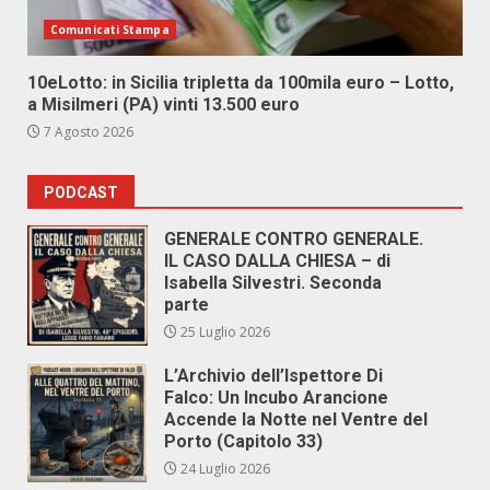
Comunicati Stampa
10eLotto: in Sicilia tripletta da 100mila euro – Lotto,
a Misilmeri (PA) vinti 13.500 euro
7 Agosto 2026
PODCAST
GENERALE CONTRO GENERALE.
IL CASO DALLA CHIESA – di
Isabella Silvestri. Seconda
parte
25 Luglio 2026
L’Archivio dell’Ispettore Di
Falco: Un Incubo Arancione
Accende la Notte nel Ventre del
Porto (Capitolo 33)
24 Luglio 2026