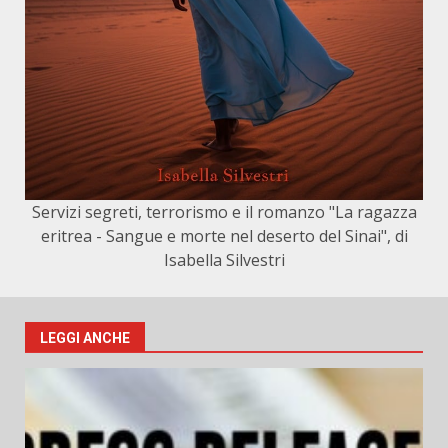
Servizi segreti, terrorismo e il romanzo "La ragazza
eritrea - Sangue e morte nel deserto del Sinai", di
Isabella Silvestri
LEGGI ANCHE