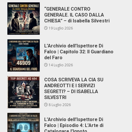
“GENERALE CONTRO
GENERALE. IL CASO DALLA
CHIESA” – di Isabella Silvestri
19 Luglio 2026
L’Archivio dell’Ispettore Di
Falco | Capitolo 32: Il Guardiano
del Faro
14 Luglio 2026
COSA SCRIVEVA LA CIA SU
ANDREOTTI E I SERVIZI
SEGRETI? – DI ISABELLA
SILVESTRI
8 Luglio 2026
L’Archivio dell’Ispettore Di
Falco | Episodio 4: L’Arte di
Catalogare l’Ignoto