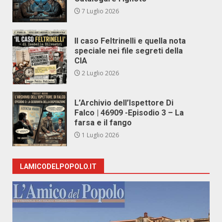
7 Luglio 2026
Il caso Feltrinelli e quella nota
speciale nei file segreti della
CIA
2 Luglio 2026
L’Archivio dell’Ispettore Di
Falco | 46909 -Episodio 3 – La
farsa e il fango
1 Luglio 2026
LAMICODELPOPOLO.IT