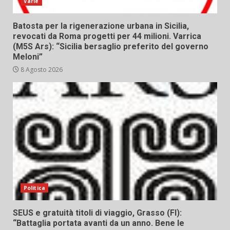
Varie
Batosta per la rigenerazione urbana in Sicilia,
revocati da Roma progetti per 44 milioni. Varrica
(M5S Ars): “Sicilia bersaglio preferito del governo
Meloni”
8 Agosto 2026
Politica
SEUS e gratuità titoli di viaggio, Grasso (FI):
“Battaglia portata avanti da un anno. Bene le