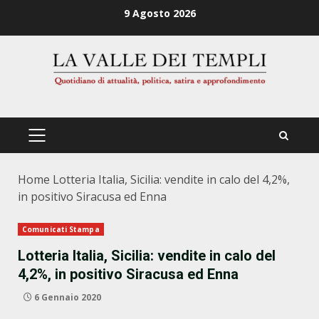
Zum
9 Agosto 2026
Inhalt
springen
PRIMÄRES
MENÜ
Home
Lotteria Italia, Sicilia: vendite in calo del 4,2%,
in positivo Siracusa ed Enna
Comunicati Stampa
Lotteria Italia, Sicilia: vendite in calo del
4,2%, in positivo Siracusa ed Enna
6 Gennaio 2020