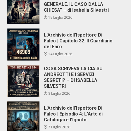
GENERALE. IL CASO DALLA
CHIESA” – di Isabella Silvestri
19 Luglio 2026
L’Archivio dell’Ispettore Di
Falco | Capitolo 32: Il Guardiano
del Faro
14 Luglio 2026
COSA SCRIVEVA LA CIA SU
ANDREOTTI E I SERVIZI
SEGRETI? – DI ISABELLA
SILVESTRI
8 Luglio 2026
L’Archivio dell’Ispettore Di
Falco | Episodio 4: L’Arte di
Catalogare l’Ignoto
7 Luglio 2026