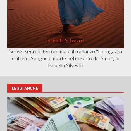
Servizi segreti, terrorismo e il romanzo "La ragazza
eritrea - Sangue e morte nel deserto del Sinai", di
Isabella Silvestri
LEGGI ANCHE