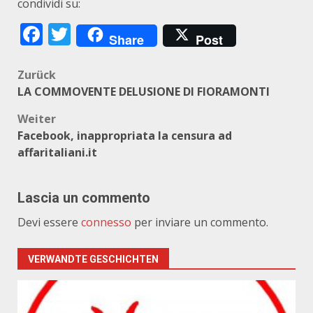
condividi su:
Facebook
Twitter
Share
Post
Beitragsnavigation
Zurück
LA COMMOVENTE DELUSIONE DI FIORAMONTI
Weiter
Facebook, inappropriata la censura ad
affaritaliani.it
Lascia un commento
Devi essere
connesso
per inviare un commento.
VERWANDTE GESCHICHTEN