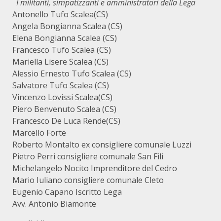
I militanti, simpatizzanti e amministratori della Lega
Antonello Tufo Scalea(CS)
Angela Bongianna Scalea (CS)
Elena Bongianna Scalea (CS)
Francesco Tufo Scalea (CS)
Mariella Lisere Scalea (CS)
Alessio Ernesto Tufo Scalea (CS)
Salvatore Tufo Scalea (CS)
Vincenzo Lovissi Scalea(CS)
Piero Benvenuto Scalea (CS)
Francesco De Luca Rende(CS)
Marcello Forte
Roberto Montalto ex consigliere comunale Luzzi
Pietro Perri consigliere comunale San Fili
Michelangelo Nocito Imprenditore del Cedro
Mario Iuliano consigliere comunale Cleto
Eugenio Capano Iscritto Lega
Avv. Antonio Biamonte