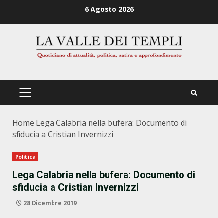
Zum
6 Agosto 2026
Inhalt
springen
PRIMÄRES
MENÜ
Home
Lega Calabria nella bufera: Documento di
sfiducia a Cristian Invernizzi
Politica
Lega Calabria nella bufera: Documento di
sfiducia a Cristian Invernizzi
28 Dicembre 2019