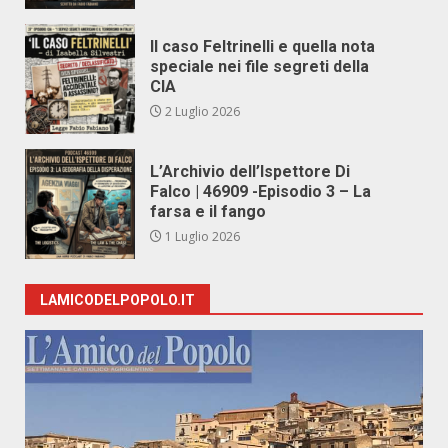
Il caso Feltrinelli e quella nota
speciale nei file segreti della
CIA
2 Luglio 2026
L’Archivio dell’Ispettore Di
Falco | 46909 -Episodio 3 – La
farsa e il fango
1 Luglio 2026
LAMICODELPOPOLO.IT