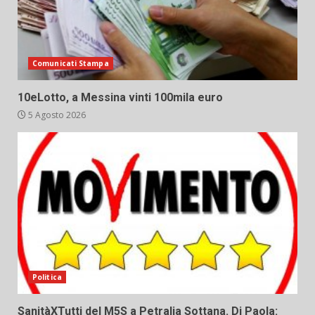
Comunicati Stampa
10eLotto, a Messina vinti 100mila euro
5 Agosto 2026
Politica
SanitàXTutti del M5S a Petralia Sottana. Di Paola: