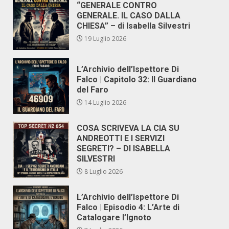
“GENERALE CONTRO
GENERALE. IL CASO DALLA
CHIESA” – di Isabella Silvestri
19 Luglio 2026
L’Archivio dell’Ispettore Di
Falco | Capitolo 32: Il Guardiano
del Faro
14 Luglio 2026
COSA SCRIVEVA LA CIA SU
ANDREOTTI E I SERVIZI
SEGRETI? – DI ISABELLA
SILVESTRI
8 Luglio 2026
L’Archivio dell’Ispettore Di
Falco | Episodio 4: L’Arte di
Catalogare l’Ignoto