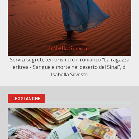
Servizi segreti, terrorismo e il romanzo "La ragazza
eritrea - Sangue e morte nel deserto del Sinai", di
Isabella Silvestri
LEGGI ANCHE