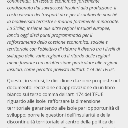
continentali, un tessuto economico fortemente
condizionato dai sovraccosti insulari alla produzione, il
costo elevato dei trasporti da e per il continente nonchè
la biodiversità terrestre e marina fortemente minacciate.
La Sicilia, insieme alle altre regioni insulari europee,
lancia oggi dieci punti programmatici per il
rafforzamento della coesione economica, sociale e
territoriale con l’obiettivo di ridurre il divario tra i livelli di
sviluppo delle varie regioni ed il ritardo delle regioni
meno favorite con un’attenzione particolare alle regioni
insulari, come peraltro previsto dall’art. 174 del TFUE
”.
Queste, in sintesi, le dieci linee d’azione proposte nel
documento: redazione ed approvazione di un libro
bianco sul terzo comma dell’art. 174 del TFUE
riguardo alle isole; rafforzare la dimensione
territoriale garantendo alle isole pari opportunità di
sviluppo; porre le questioni dell’insularità e della
discontinuità territoriale al centro della politica dei