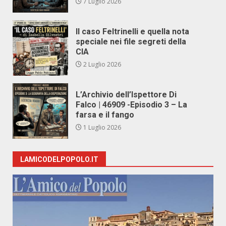
7 Luglio 2026
Il caso Feltrinelli e quella nota
speciale nei file segreti della
CIA
2 Luglio 2026
L’Archivio dell’Ispettore Di
Falco | 46909 -Episodio 3 – La
farsa e il fango
1 Luglio 2026
LAMICODELPOPOLO.IT