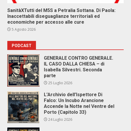
SanitàXTutti del M5S a Petralia Sottana. Di Paola:
Inaccettabili diseguaglianze territoriali ed
economiche per accesso alle cure
5 Agosto 2026
PODCAST
GENERALE CONTRO GENERALE.
IL CASO DALLA CHIESA – di
Isabella Silvestri. Seconda
parte
25 Luglio 2026
L’Archivio dell’Ispettore Di
Falco: Un Incubo Arancione
Accende la Notte nel Ventre del
Porto (Capitolo 33)
24 Luglio 2026