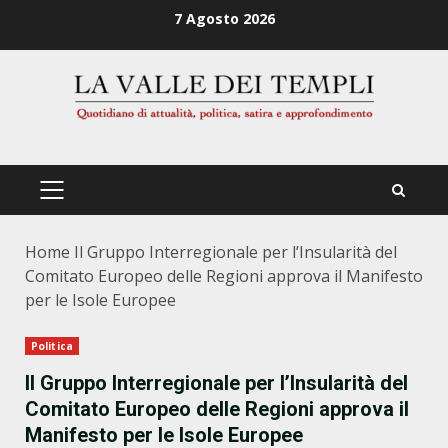
Zum
7 Agosto 2026
Inhalt
springen
PRIMÄRES
MENÜ
Home
Il Gruppo Interregionale per l’Insularità del
Comitato Europeo delle Regioni approva il Manifesto
per le Isole Europee
Politica
Il Gruppo Interregionale per l’Insularità del
Comitato Europeo delle Regioni approva il
Manifesto per le Isole Europee