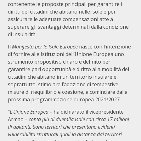
contenente le proposte principali per garantire i
diritti dei cittadini che abitano nelle isole e per
assicurare le adeguate compensazioni atte a
superare gli svantaggi determinati dalla condizione
di insularità.
Il
Manifesto per le Isole Europee
nasce con l’intenzione
di fornire alle Istituzioni dell’Unione Europea uno
strumento propositivo chiaro e definito per
garantire pari opportunità e diritto alla mobilità dei
cittadini che abitano in un territorio insulare e,
soprattutto, stimolare l’adozione di tempestive
misure di riequilibrio e coesione, a cominciare dalla
prossima programmazione europea 2021/2027.
“
L’Unione Europea –
ha dichiarato il vicepresidente
Armao
– conta più di duemila isole con circa 17 milioni
di abitanti.
Sono territori che presentano evidenti
vulnerabilità strutturali quali la distanza dai territori