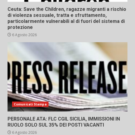
Ceuta: Save the Children, ragazze migranti a rischio
di violenza sessuale, tratta e sfruttamento,
particolarmente vulnerabili al di fuori del sistema di
protezione
6 Agosto 2026
Comunicati Stampa
PERSONALE ATA: FLC CGIL SICILIA, IMMISSIONI IN
RUOLO SOLO SUL 35% DEI POSTI VACANTI
6 Agosto 2026