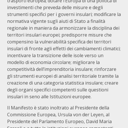
trasporti europea; dotare l’Europa di una politica di
investimenti che preveda delle misure e degli
strumenti specifici per i governi insulari; modificare la
normativa vigente sugli aiuti di Stato a finalità
regionale in maniera da armonizzare la disciplina dei
territori insulari europei; predisporre misure che
compensino la vulnerabilità specifica dei territori
insulari di fronte agli effetti dei cambiamenti climatici;
incentivare la transizione delle isole verso un
modello di economia circolare; migliorare la
competitività dell’imprenditoria insulare; rinforzare
gli strumenti europei di analisi territoriale tramite la
creazione di una categoria statistica insulare; creare
degli organi specifici competenti sulle questioni
insulari in seno alle Istituzioni europee.
Il Manifesto è stato inoltrato al Presidente della
Commissione Europea, Ursula von der Leyen, al
Presidente del Parlamento Europeo, David Maria