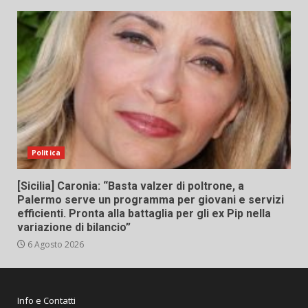
Politica
[Sicilia] Caronia: “Basta valzer di poltrone, a
Palermo serve un programma per giovani e servizi
efficienti. Pronta alla battaglia per gli ex Pip nella
variazione di bilancio”
6 Agosto 2026
Info e Contatti