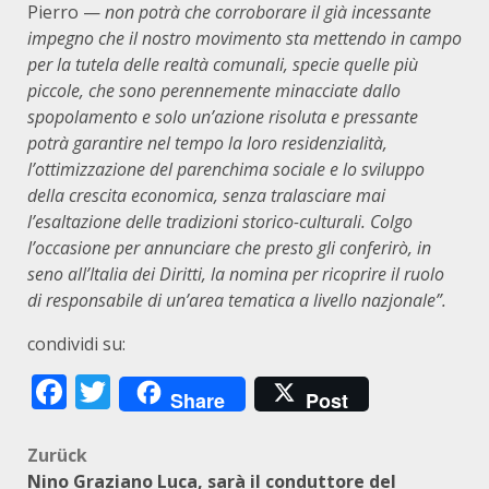
Pierro —
non potrà che corroborare il già incessante
impegno che il nostro movimento sta mettendo in campo
per la tutela delle realtà comunali, specie quelle più
piccole, che sono perennemente minacciate dallo
spopolamento e solo un’azione risoluta e pressante
potrà garantire nel tempo la loro residenzialità,
l’ottimizzazione del parenchima sociale e lo sviluppo
della crescita economica, senza tralasciare mai
l’esaltazione delle tradizioni storico-culturali. Colgo
l’occasione per annunciare che presto gli conferirò, in
seno all’Italia dei Diritti, la nomina per ricoprire il ruolo
di responsabile di un’area tematica a livello nazjonale”.
condividi su:
Facebook
Twitter
Share
Post
Beitragsnavigation
Zurück
Nino Graziano Luca, sarà il conduttore del