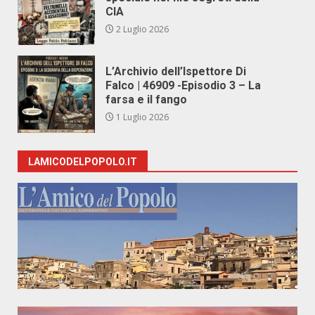
CIA
2 Luglio 2026
L’Archivio dell’Ispettore Di
Falco | 46909 -Episodio 3 – La
farsa e il fango
1 Luglio 2026
LAMICODELPOPOLO.IT