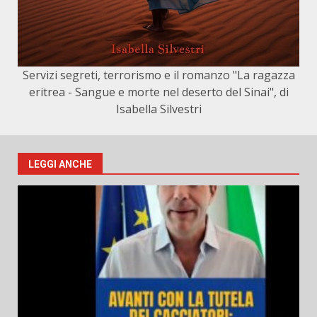
Servizi segreti, terrorismo e il romanzo "La ragazza
eritrea - Sangue e morte nel deserto del Sinai", di
Isabella Silvestri
LEGGI ANCHE