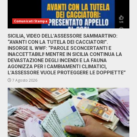
Comunicati Stampa
SICILIA, VIDEO DELL’ASSESSORE SAMMARTINO:
“AVANTI CON LA TUTELA DEI CACCIATORI”.
INSORGE IL WWF: “PAROLE SCONCERTANTI E
INACCETTABILI! MENTRE IN SICILIA CONTINUA LA
DEVASTAZIONE DEGLI INCENDI E LA FAUNA
AGONIZZA PER I CAMBIAMENTI CLIMATICI,
L’ASSESSORE VUOLE PROTEGGERE LE DOPPIETTE”
7 Agosto 2026