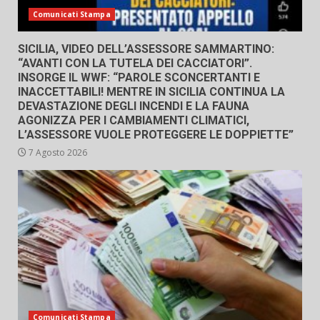
Comunicati Stampa
SICILIA, VIDEO DELL’ASSESSORE SAMMARTINO:
“AVANTI CON LA TUTELA DEI CACCIATORI”.
INSORGE IL WWF: “PAROLE SCONCERTANTI E
INACCETTABILI! MENTRE IN SICILIA CONTINUA LA
DEVASTAZIONE DEGLI INCENDI E LA FAUNA
AGONIZZA PER I CAMBIAMENTI CLIMATICI,
L’ASSESSORE VUOLE PROTEGGERE LE DOPPIETTE”
7 Agosto 2026
Comunicati Stampa