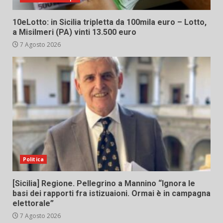
10eLotto: in Sicilia tripletta da 100mila euro – Lotto,
a Misilmeri (PA) vinti 13.500 euro
7 Agosto 2026
Politica
[Sicilia] Regione. Pellegrino a Mannino “Ignora le
basi dei rapporti fra istizuaioni. Ormai è in campagna
elettorale”
7 Agosto 2026