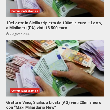
Comunicati Stampa
10eLotto: in Sicilia tripletta da 100mila euro – Lotto,
a Misilmeri (PA) vinti 13.500 euro
7 Agosto 2026
Comunicati Stampa
Gratta e Vinci, Sicilia: a Licata (AG) vinti 20mila euro
con “Maxi Miliardario New”