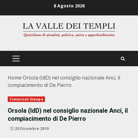
Zum
8 Agosto 2026
Inhalt
springen
PRIMÄRES
MENÜ
Home
Orsola (IdD) nel consiglio nazionale Anci, il
compiacimento di De Pierro
Comunicati Stampa
Orsola (IdD) nel consiglio nazionale Anci, il
compiacimento di De Pierro
20 Dicembre 2019