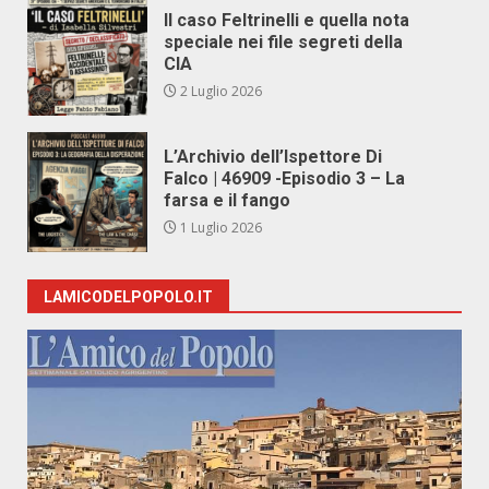
Il caso Feltrinelli e quella nota
speciale nei file segreti della
CIA
2 Luglio 2026
L’Archivio dell’Ispettore Di
Falco | 46909 -Episodio 3 – La
farsa e il fango
1 Luglio 2026
LAMICODELPOPOLO.IT