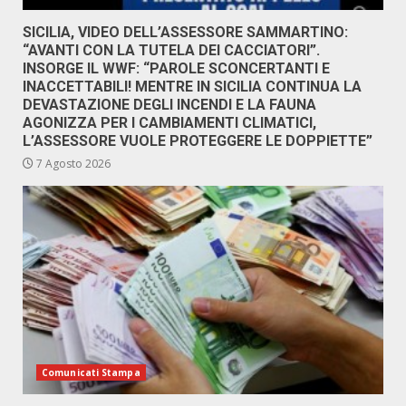
SICILIA, VIDEO DELL’ASSESSORE SAMMARTINO:
“AVANTI CON LA TUTELA DEI CACCIATORI”.
INSORGE IL WWF: “PAROLE SCONCERTANTI E
INACCETTABILI! MENTRE IN SICILIA CONTINUA LA
DEVASTAZIONE DEGLI INCENDI E LA FAUNA
AGONIZZA PER I CAMBIAMENTI CLIMATICI,
L’ASSESSORE VUOLE PROTEGGERE LE DOPPIETTE”
7 Agosto 2026
Comunicati Stampa