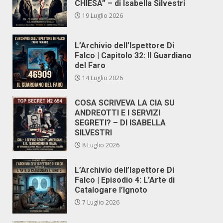
CHIESA” – di Isabella Silvestri
19 Luglio 2026
L’Archivio dell’Ispettore Di
Falco | Capitolo 32: Il Guardiano
del Faro
14 Luglio 2026
COSA SCRIVEVA LA CIA SU
ANDREOTTI E I SERVIZI
SEGRETI? – DI ISABELLA
SILVESTRI
8 Luglio 2026
L’Archivio dell’Ispettore Di
Falco | Episodio 4: L’Arte di
Catalogare l’Ignoto
7 Luglio 2026