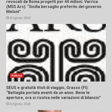
revocati da Roma progetti per 44 milioni. Varrica
(M5S Ars): “Sicilia bersaglio preferito del governo
Meloni”
8 Agosto 2026
Politica
SEUS e gratuità titoli di viaggio, Grasso (FI):
“Battaglia portata avanti da un anno. Bene le
aperture, ora si risolva nelle variazioni di bilancio”
8 Agosto 2026