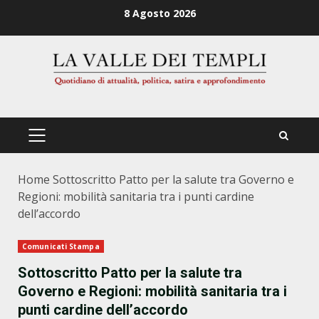
Zum
8 Agosto 2026
Inhalt
springen
PRIMÄRES
MENÜ
Home
Sottoscritto Patto per la salute tra Governo e
Regioni: mobilità sanitaria tra i punti cardine
dell’accordo
Comunicati Stampa
Sottoscritto Patto per la salute tra
Governo e Regioni: mobilità sanitaria tra i
punti cardine dell’accordo