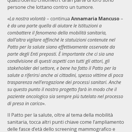
quattrocento chilometri. Gran parte di loro sono
persone che lottano contro un tumore.
«
La nostra volontà
– continua
Annamaria Mancuso
–
è da una parte quella di aiutare le Istituzioni a
combattere il fenomeno della mobilità sanitaria,
dall’altra vigilare affinché le statuizioni contenute nel
Patto per la salute siano effettivamente osservate da
parte degli Enti preposti. È importante che ci sia una
condivisione di questi aspetti con tutti gli attori, gli
stakeholder del settore, e bene ha fatto il Patto per la
salute a riferirsi anche ai cittadini, spesso vittime di poca
trasparenza nell’erogazione dei processi sanitari. Anche
su questo punto il nostro progetto farà in modo che il
paziente oncologico sia sempre più tutelato nel processo
di presa in carico
».
Il Patto per la salute, oltre al tema della mobilità
sanitaria, tocca altri punti chiave come l’ampliamento
delle fasce d’età dello screening mammografico e