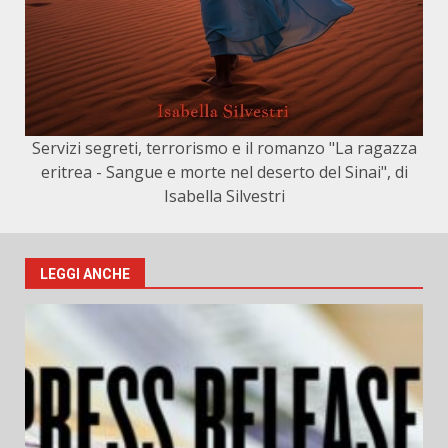
Servizi segreti, terrorismo e il romanzo "La ragazza
eritrea - Sangue e morte nel deserto del Sinai", di
Isabella Silvestri
LEGGI ANCHE