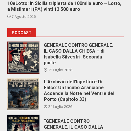
10eLotto: in Sicilia tripletta da 100mila euro – Lotto,
a Misilmeri (PA) vinti 13.500 euro
7 Agosto 2026
PODCAST
GENERALE CONTRO GENERALE.
IL CASO DALLA CHIESA – di
Isabella Silvestri. Seconda
parte
25 Luglio 2026
L’Archivio dell’Ispettore Di
Falco: Un Incubo Arancione
Accende la Notte nel Ventre del
Porto (Capitolo 33)
24 Luglio 2026
“GENERALE CONTRO
GENERALE. IL CASO DALLA