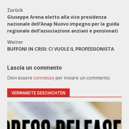
Beitragsnavigation
Zurück
Giuseppe Arena eletto alla vice presidenza
nazionale dell’Anap Nuovo impegno per la guida
regionale dell’associazione anziani e pensionati
Weiter
BUFFONI IN CRISI: CI VUOLE IL PROFESSIONISTA
Lascia un commento
Devi essere
connesso
per inviare un commento.
VERWANDTE GESCHICHTEN