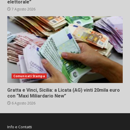
elettorale”
7 Agosto 2026
Comunicati Stampa
Gratta e Vinci, Sicilia: a Licata (AG) vinti 20mila euro
con “Maxi Miliardario New”
6 Agosto 2026
Info e Contatti