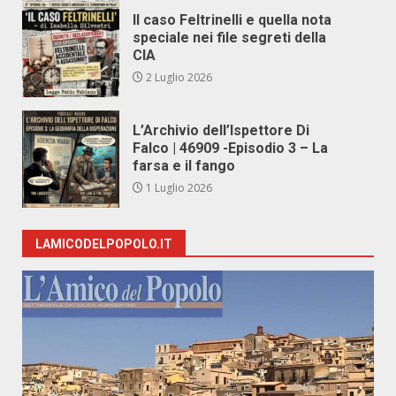
Il caso Feltrinelli e quella nota
speciale nei file segreti della
CIA
2 Luglio 2026
L’Archivio dell’Ispettore Di
Falco | 46909 -Episodio 3 – La
farsa e il fango
1 Luglio 2026
LAMICODELPOPOLO.IT