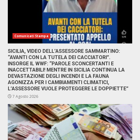
Comunicati Stampa
SICILIA, VIDEO DELL’ASSESSORE SAMMARTINO:
“AVANTI CON LA TUTELA DEI CACCIATORI”.
INSORGE IL WWF: “PAROLE SCONCERTANTI E
INACCETTABILI! MENTRE IN SICILIA CONTINUA LA
DEVASTAZIONE DEGLI INCENDI E LA FAUNA
AGONIZZA PER I CAMBIAMENTI CLIMATICI,
L’ASSESSORE VUOLE PROTEGGERE LE DOPPIETTE”
7 Agosto 2026