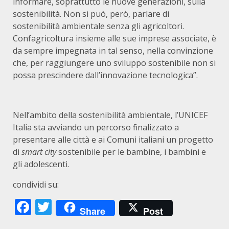
informare, soprattutto le nuove generazioni, sulla
sostenibilità. Non si può, però, parlare di
sostenibilità ambientale senza gli agricoltori.
Confagricoltura insieme alle sue imprese associate, è
da sempre impegnata in tal senso, nella convinzione
che, per raggiungere uno sviluppo sostenibile non si
possa prescindere dall’innovazione tecnologica”.
Nell’ambito della sostenibilità ambientale, l’UNICEF
Italia sta avviando un percorso finalizzato a
presentare alle città e ai Comuni italiani un progetto
di
smart city
sostenibile per le bambine, i bambini e
gli adolescenti.
condividi su:
Facebook
Twitter
Share
Post