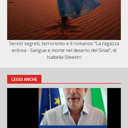
Servizi segreti, terrorismo e il romanzo "La ragazza
eritrea - Sangue e morte nel deserto del Sinai", di
Isabella Silvestri
LEGGI ANCHE