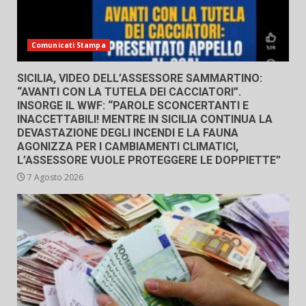
Comunicati Stampa
SICILIA, VIDEO DELL’ASSESSORE SAMMARTINO:
“AVANTI CON LA TUTELA DEI CACCIATORI”.
INSORGE IL WWF: “PAROLE SCONCERTANTI E
INACCETTABILI! MENTRE IN SICILIA CONTINUA LA
DEVASTAZIONE DEGLI INCENDI E LA FAUNA
AGONIZZA PER I CAMBIAMENTI CLIMATICI,
L’ASSESSORE VUOLE PROTEGGERE LE DOPPIETTE”
7 Agosto 2026