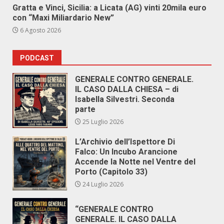
Gratta e Vinci, Sicilia: a Licata (AG) vinti 20mila euro
con “Maxi Miliardario New”
6 Agosto 2026
PODCAST
GENERALE CONTRO GENERALE.
IL CASO DALLA CHIESA – di
Isabella Silvestri. Seconda
parte
25 Luglio 2026
L’Archivio dell’Ispettore Di
Falco: Un Incubo Arancione
Accende la Notte nel Ventre del
Porto (Capitolo 33)
24 Luglio 2026
“GENERALE CONTRO
GENERALE. IL CASO DALLA