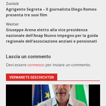
Beitragsnavigation
Zurück
Agrigento Segreta – Il giornalista Diego Romeo
presenta tre suoi film
Weiter
Giuseppe Arena eletto alla vice presidenza
nazionale dell’Anap Nuovo impegno per la guida
regionale dell’associazione anziani e pensionati
Lascia un commento
Devi essere
connesso
per inviare un commento.
VERWANDTE GESCHICHTEN