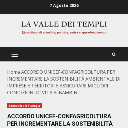
Zum
7 Agosto 2026
Inhalt
springen
PRIMÄRES
MENÜ
Home
ACCORDO UNICEF-CONFAGRICOLTURA PER
INCREMENTARE LA SOSTENIBILITÀ AMBIENTALE DI
IMPRESE E TERRITORI E ASSICURARE MIGLIORI
CONDIZIONI DI VITA AI BAMBINI
Comunicati Stampa
ACCORDO UNICEF-CONFAGRICOLTURA
PER INCREMENTARE LA SOSTENIBILITÀ