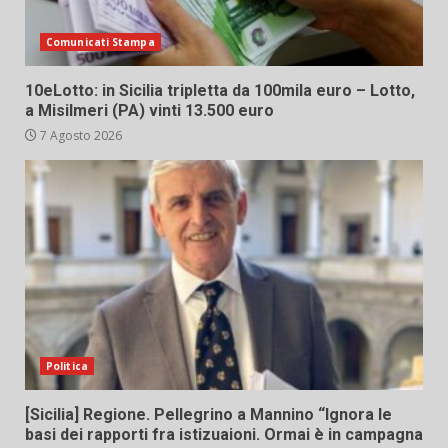
Comunicati Stampa
10eLotto: in Sicilia tripletta da 100mila euro – Lotto,
a Misilmeri (PA) vinti 13.500 euro
7 Agosto 2026
Politica
[Sicilia] Regione. Pellegrino a Mannino “Ignora le
basi dei rapporti fra istizuaioni. Ormai è in campagna