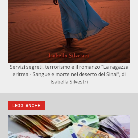
Servizi segreti, terrorismo e il romanzo "La ragazza
eritrea - Sangue e morte nel deserto del Sinai", di
Isabella Silvestri
LEGGI ANCHE