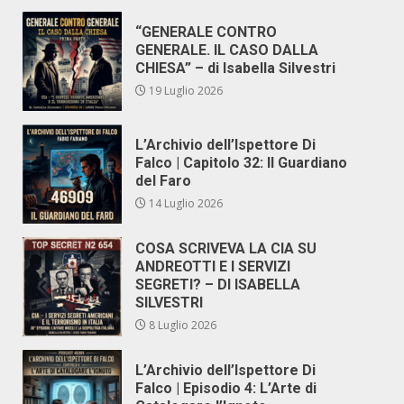
“GENERALE CONTRO
GENERALE. IL CASO DALLA
CHIESA” – di Isabella Silvestri
19 Luglio 2026
L’Archivio dell’Ispettore Di
Falco | Capitolo 32: Il Guardiano
del Faro
14 Luglio 2026
COSA SCRIVEVA LA CIA SU
ANDREOTTI E I SERVIZI
SEGRETI? – DI ISABELLA
SILVESTRI
8 Luglio 2026
L’Archivio dell’Ispettore Di
Falco | Episodio 4: L’Arte di