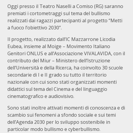
Oggi presso il Teatro Naselli a Comiso (RG) saranno
premiati i cortometraggi sul tema del bullismo
realizzati dai ragazzi partecipanti al progetto “Metti
a fuoco l’obiettivo 2030”.
Il progetto, realizzato dall’IC Mazzarrone Licodia
Eubea, insieme al Moige – Movimento Italiano
Genitori ONLUS e all’Associazione VIVALAVIDA, con il
contributo del Miur – Ministero dell’Istruzione
dell’Università e della Ricerca, ha coinvolto 30 scuole
secondarie di I e II grado su tutto il territorio
nazionale con cui sono stati organizzati momenti
didattici sul tema del Cinema e del linguaggio
cinematografico e audiovisivo.
Sono stati inoltre attivati momenti di conoscenza e di
scambio sui fenomeni a sfondo sociale e sui temi
dell’Agenda 2030 per lo sviluppo sostenibile in
particolar modo bullismo e cyberbullismo.