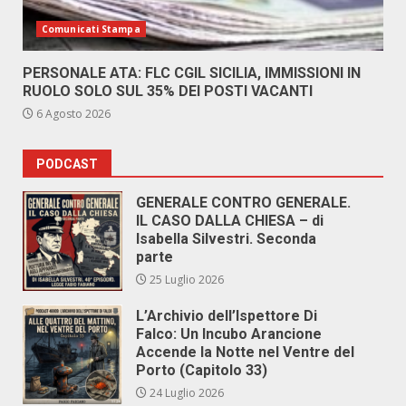
Comunicati Stampa
PERSONALE ATA: FLC CGIL SICILIA, IMMISSIONI IN
RUOLO SOLO SUL 35% DEI POSTI VACANTI
6 Agosto 2026
PODCAST
GENERALE CONTRO GENERALE.
IL CASO DALLA CHIESA – di
Isabella Silvestri. Seconda
parte
25 Luglio 2026
L’Archivio dell’Ispettore Di
Falco: Un Incubo Arancione
Accende la Notte nel Ventre del
Porto (Capitolo 33)
24 Luglio 2026