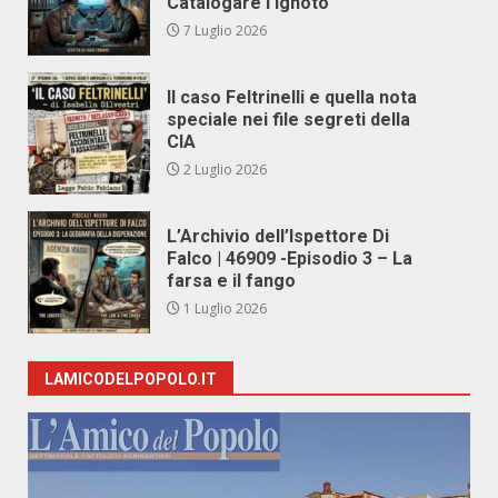
Catalogare l’Ignoto
7 Luglio 2026
Il caso Feltrinelli e quella nota
speciale nei file segreti della
CIA
2 Luglio 2026
L’Archivio dell’Ispettore Di
Falco | 46909 -Episodio 3 – La
farsa e il fango
1 Luglio 2026
LAMICODELPOPOLO.IT