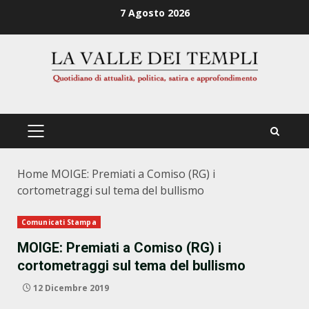
Zum
7 Agosto 2026
Inhalt
springen
PRIMÄRES
MENÜ
Home
MOIGE: Premiati a Comiso (RG) i
cortometraggi sul tema del bullismo
Comunicati Stampa
MOIGE: Premiati a Comiso (RG) i
cortometraggi sul tema del bullismo
12 Dicembre 2019