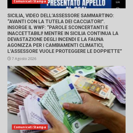
Comunicati Stampa
SICILIA, VIDEO DELL’ASSESSORE SAMMARTINO:
“AVANTI CON LA TUTELA DEI CACCIATORI”.
INSORGE IL WWF: “PAROLE SCONCERTANTI E
INACCETTABILI! MENTRE IN SICILIA CONTINUA LA
DEVASTAZIONE DEGLI INCENDI E LA FAUNA
AGONIZZA PER I CAMBIAMENTI CLIMATICI,
L’ASSESSORE VUOLE PROTEGGERE LE DOPPIETTE”
7 Agosto 2026
Comunicati Stampa