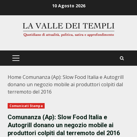
Zum
10 Agosto 2026
Inhalt
springen
PRIMÄRES
MENÜ
Home
Comunanza (Ap): Slow Food Italia e Autogrill
donano un negozio mobile ai produttori colpiti dal
terremoto del 2016
Comunicati Stampa
Comunanza (Ap): Slow Food Italia e
Autogrill donano un negozio mobile ai
produttori colpiti dal terremoto del 2016