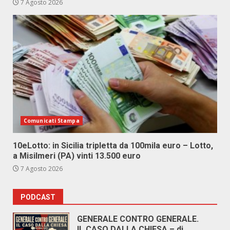
7 Agosto 2026
Comunicati Stampa
10eLotto: in Sicilia tripletta da 100mila euro – Lotto,
a Misilmeri (PA) vinti 13.500 euro
7 Agosto 2026
PODCAST
GENERALE CONTRO GENERALE.
IL CASO DALLA CHIESA – di