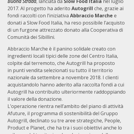
Buona Strada
, lanciata da
Slow Food Italia
nel luglio
2017. Al progetto ha aderito
Autogrill
che, grazie ai
fondi raccolti con l’iniziativa
Abbraccio Marche
e
donati a Slow Food Italia, ha reso possibile l’acquisto
di un furgone attrezzato donato alla Cooperativa di
Comunità dei Sibillini.
Abbraccio Marche è il panino solidale creato con
ingredienti locali tipici delle zone del Centro Italia,
colpite dal terremoto, che Autogrill ha proposto
in punti vendita selezionati su tutto il territorio
nazionale da settembre a novembre 2018. I clienti
acquistandolo hanno aderito alla raccolta fondi a cui
Autogrill ha contribuito ulteriormente raddoppiando
il valore della donazione.
L’operazione rientra nell’ambito del piano di attività
Afuture, il programma di sostenibilità del Gruppo
Autogrill, declinato su tre aree strategiche, People,
Product e Planet, che ha tra i suoi obiettivi anche lo