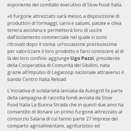
esponente del comitato esecutivo di Slow Food Italia.
«Il furgone attrezzato sarà messo a disposizione di
produttori di formaggi, carni e salumi, patate e oliva
tenera ascolana e permetterà loro di uscire
dall’isolamento commerciale nel quale si sono
ritrovati dopo il sisma: un’occasione preziosissima
per valorizzare il loro prodotto e farsi conoscere al di
là dei loro confini» aggiunge
Ugo Pazzi
, presidente
della Cooperativa di Comunità dei Sibillini, nata
grazie all’impulso di Legacoop nazionale attraverso il
bando Centro Italia Reload.
L’iniziativa di solidarietà lanciata da Autogrill fa parte
della campagna di raccolta fondi avviata da Slow
Food Italia La Buona Strada che in questi due anni ha
consentito di donare un primo furgone attrezzato al
consorzio Salaria di cui fanno parte 27 imprese del
comparto agroalimentare, agrituristico ed