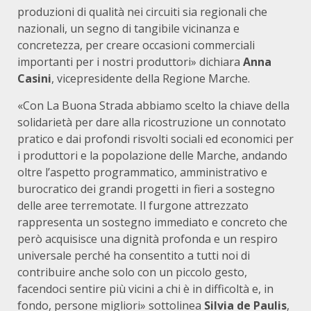
produzioni di qualità nei circuiti sia regionali che
nazionali, un segno di tangibile vicinanza e
concretezza, per creare occasioni commerciali
importanti per i nostri produttori» dichiara
Anna
Casini
, vicepresidente della Regione Marche.
«Con La Buona Strada abbiamo scelto la chiave della
solidarietà per dare alla ricostruzione un connotato
pratico e dai profondi risvolti sociali ed economici per
i produttori e la popolazione delle Marche, andando
oltre l’aspetto programmatico, amministrativo e
burocratico dei grandi progetti in fieri a sostegno
delle aree terremotate. Il furgone attrezzato
rappresenta un sostegno immediato e concreto che
però acquisisce una dignità profonda e un respiro
universale perché ha consentito a tutti noi di
contribuire anche solo con un piccolo gesto,
facendoci sentire più vicini a chi è in difficoltà e, in
fondo, persone migliori» sottolinea
Silvia de Paulis
,