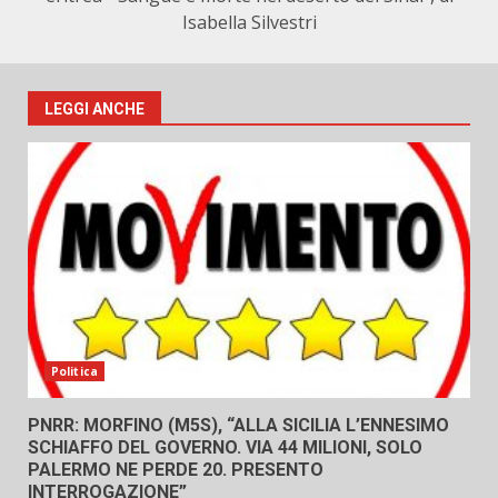
Isabella Silvestri
LEGGI ANCHE
Politica
PNRR: MORFINO (M5S), “ALLA SICILIA L’ENNESIMO
SCHIAFFO DEL GOVERNO. VIA 44 MILIONI, SOLO
PALERMO NE PERDE 20. PRESENTO
INTERROGAZIONE”