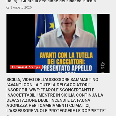
Italia): “Giusta la decisione del sindaco Pitrola”
8 Agosto 2026
Comunicati Stampa
SICILIA, VIDEO DELL’ASSESSORE SAMMARTINO:
“AVANTI CON LA TUTELA DEI CACCIATORI”.
INSORGE IL WWF: “PAROLE SCONCERTANTI E
INACCETTABILI! MENTRE IN SICILIA CONTINUA LA
DEVASTAZIONE DEGLI INCENDI E LA FAUNA
AGONIZZA PER I CAMBIAMENTI CLIMATICI,
L’ASSESSORE VUOLE PROTEGGERE LE DOPPIETTE”