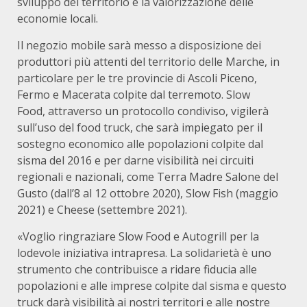
sviluppo del territorio e la valorizzazione delle
economie locali.
Il negozio mobile sarà messo a disposizione dei
produttori più attenti del territorio delle Marche, in
particolare per le tre provincie di Ascoli Piceno,
Fermo e Macerata colpite dal terremoto. Slow
Food, attraverso un protocollo condiviso, vigilerà
sull’uso del food truck, che sarà impiegato per il
sostegno economico alle popolazioni colpite dal
sisma del 2016 e per darne visibilità nei circuiti
regionali e nazionali, come Terra Madre Salone del
Gusto (dall’8 al 12 ottobre 2020), Slow Fish (maggio
2021) e Cheese (settembre 2021).
«Voglio ringraziare Slow Food e Autogrill per la
lodevole iniziativa intrapresa. La solidarietà è uno
strumento che contribuisce a ridare fiducia alle
popolazioni e alle imprese colpite dal sisma e questo
truck darà visibilità ai nostri territori e alle nostre