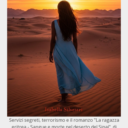
Servizi segreti, terrorismo e il romanzo "La ragazza
eritrea - Sangue e morte nel deserto del Sinai", di