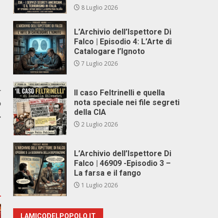
8 Luglio 2026
L’Archivio dell’Ispettore Di
Falco | Episodio 4: L’Arte di
Catalogare l’Ignoto
7 Luglio 2026
r
Il caso Feltrinelli e quella
o
nota speciale nei file segreti
della CIA
.
2 Luglio 2026
L’Archivio dell’Ispettore Di
Falco | 46909 -Episodio 3 –
La farsa e il fango
1 Luglio 2026
LAMICODELPOPOLO.IT