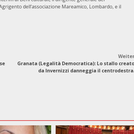
 Agrigento dell’associazione Mareamico, Lombardo, e il
Weite
lse
Granata (Legalità Democratica): Lo stallo creat
da Invernizzi danneggia il centrodestra