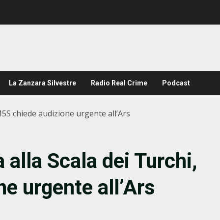
La Zanzara Silvestre
Radio Real Crime
Podcast
M5S chiede audizione urgente all’Ars
 alla Scala dei Turchi,
e urgente all’Ars