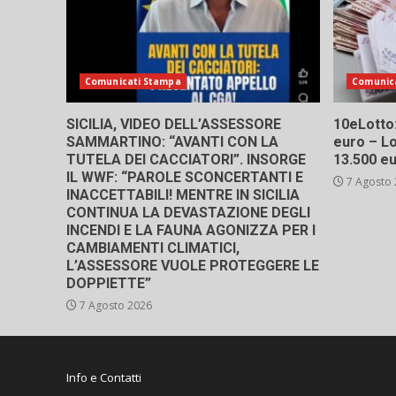
Comunicati Stampa
Comunic
SICILIA, VIDEO DELL’ASSESSORE
10eLotto: 
SAMMARTINO: “AVANTI CON LA
euro – Lo
TUTELA DEI CACCIATORI”. INSORGE
13.500 e
IL WWF: “PAROLE SCONCERTANTI E
7 Agosto
INACCETTABILI! MENTRE IN SICILIA
CONTINUA LA DEVASTAZIONE DEGLI
INCENDI E LA FAUNA AGONIZZA PER I
CAMBIAMENTI CLIMATICI,
L’ASSESSORE VUOLE PROTEGGERE LE
DOPPIETTE”
7 Agosto 2026
Info e Contatti