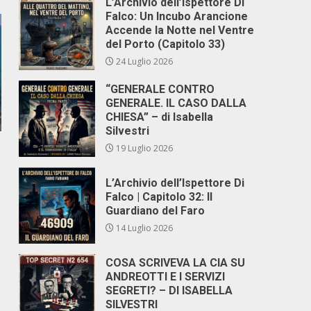
L’Archivio dell’Ispettore Di
Falco: Un Incubo Arancione
Accende la Notte nel Ventre
del Porto (Capitolo 33)
24 Luglio 2026
“GENERALE CONTRO
GENERALE. IL CASO DALLA
CHIESA” – di Isabella
Silvestri
19 Luglio 2026
L’Archivio dell’Ispettore Di
Falco | Capitolo 32: Il
Guardiano del Faro
14 Luglio 2026
COSA SCRIVEVA LA CIA SU
ANDREOTTI E I SERVIZI
SEGRETI? – DI ISABELLA
SILVESTRI