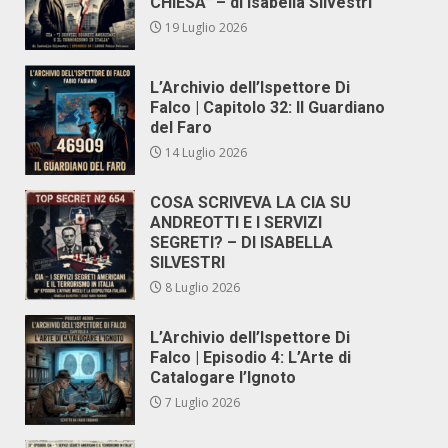
CHIESA” – di Isabella Silvestri
19 Luglio 2026
L’Archivio dell’Ispettore Di
Falco | Capitolo 32: Il Guardiano
del Faro
14 Luglio 2026
COSA SCRIVEVA LA CIA SU
ANDREOTTI E I SERVIZI
SEGRETI? – DI ISABELLA
SILVESTRI
8 Luglio 2026
L’Archivio dell’Ispettore Di
Falco | Episodio 4: L’Arte di
Catalogare l’Ignoto
7 Luglio 2026