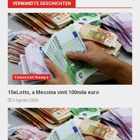
VERWANDTE GESCHICHTEN
Comunicati Stampa
10eLotto, a Messina vinti 100mila euro
5 Agosto 2026