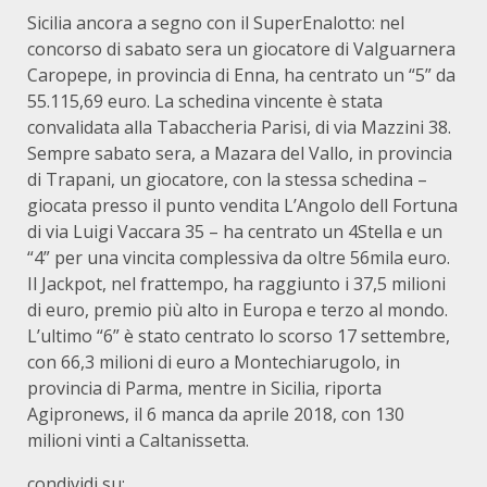
Sicilia ancora a segno con il SuperEnalotto: nel
concorso di sabato sera un giocatore di Valguarnera
Caropepe, in provincia di Enna, ha centrato un “5” da
55.115,69 euro. La schedina vincente è stata
convalidata alla Tabaccheria Parisi, di via Mazzini 38.
Sempre sabato sera, a Mazara del Vallo, in provincia
di Trapani, un giocatore, con la stessa schedina –
giocata presso il punto vendita L’Angolo dell Fortuna
di via Luigi Vaccara 35 – ha centrato un 4Stella e un
“4” per una vincita complessiva da oltre 56mila euro.
Il Jackpot, nel frattempo, ha raggiunto i 37,5 milioni
di euro, premio più alto in Europa e terzo al mondo.
L’ultimo “6” è stato centrato lo scorso 17 settembre,
con 66,3 milioni di euro a Montechiarugolo, in
provincia di Parma, mentre in Sicilia, riporta
Agipronews, il 6 manca da aprile 2018, con 130
milioni vinti a Caltanissetta.
condividi su: