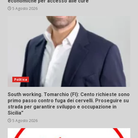
economiche per accesso alle cure
5 Agosto 2026
Politica
South working. Tomarchio (FI): Cento richieste sono
primo passo contro fuga dei cervelli. Proseguire su
strada per garantire sviluppo e occupazione in
Sicilia”
5 Agosto 2026