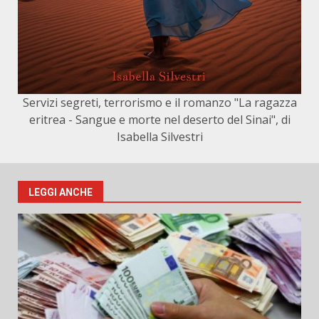
Servizi segreti, terrorismo e il romanzo "La ragazza
eritrea - Sangue e morte nel deserto del Sinai", di
Isabella Silvestri
LEGGI ANCHE