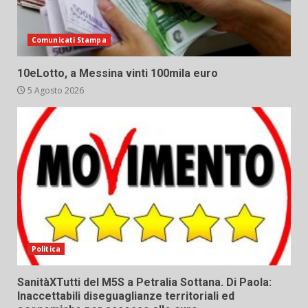
Comunicati Stampa
10eLotto, a Messina vinti 100mila euro
5 Agosto 2026
Politica
SanitàXTutti del M5S a Petralia Sottana. Di Paola:
Inaccettabili diseguaglianze territoriali ed