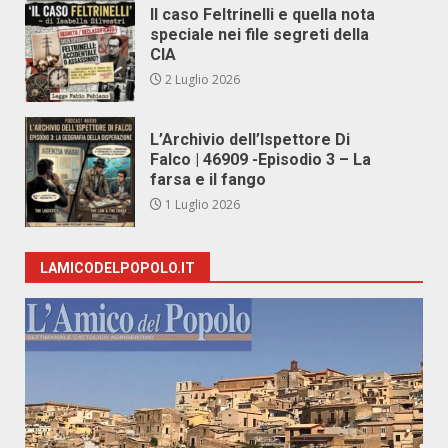
Il caso Feltrinelli e quella nota
speciale nei file segreti della
CIA
2 Luglio 2026
L’Archivio dell’Ispettore Di
Falco | 46909 -Episodio 3 – La
farsa e il fango
1 Luglio 2026
LAMICODELPOPOLO.IT