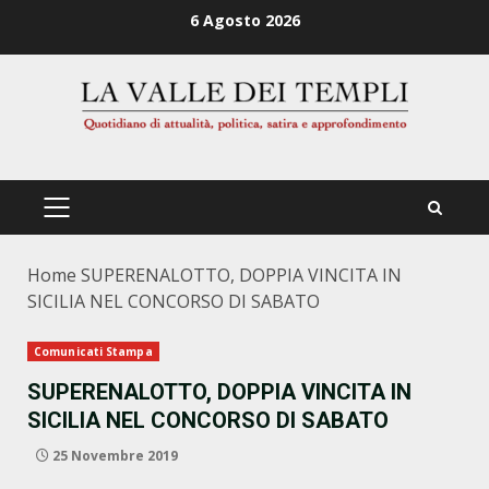
Zum
6 Agosto 2026
Inhalt
springen
PRIMÄRES
MENÜ
Home
SUPERENALOTTO, DOPPIA VINCITA IN
SICILIA NEL CONCORSO DI SABATO
Comunicati Stampa
SUPERENALOTTO, DOPPIA VINCITA IN
SICILIA NEL CONCORSO DI SABATO
25 Novembre 2019