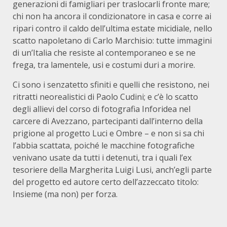
generazioni di famigliari per traslocarli fronte mare;
chi non ha ancora il condizionatore in casa e corre ai
ripari contro il caldo dell’ultima estate micidiale, nello
scatto napoletano di Carlo Marchisio: tutte immagini
di un’Italia che resiste al contemporaneo e se ne
frega, tra lamentele, usi e costumi duri a morire.
Ci sono i senzatetto sfiniti e quelli che resistono, nei
ritratti neorealistici di Paolo Cudini; e c’è lo scatto
degli allievi del corso di fotografia Inforidea nel
carcere di Avezzano, partecipanti dall’interno della
prigione al progetto Luci e Ombre – e non si sa chi
l’abbia scattata, poiché le macchine fotografiche
venivano usate da tutti i detenuti, tra i quali l’ex
tesoriere della Margherita Luigi Lusi, anch’egli parte
del progetto ed autore certo dell’azzeccato titolo:
Insieme (ma non) per forza.