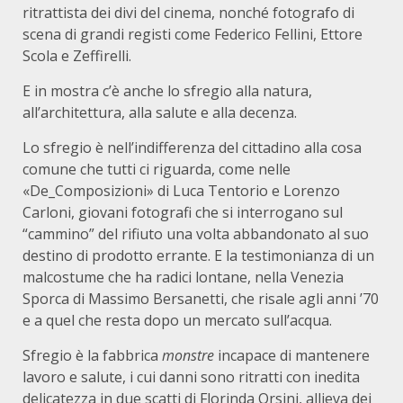
ritrattista dei divi del cinema, nonché fotografo di
scena di grandi registi come Federico Fellini, Ettore
Scola e Zeffirelli.
E in mostra c’è anche lo sfregio alla natura,
all’architettura, alla salute e alla decenza.
Lo sfregio è nell’indifferenza del cittadino alla cosa
comune che tutti ci riguarda, come nelle
«De_Composizioni» di Luca Tentorio e Lorenzo
Carloni, giovani fotografi che si interrogano sul
“cammino” del rifiuto una volta abbandonato al suo
destino di prodotto errante. E la testimonianza di un
malcostume che ha radici lontane, nella Venezia
Sporca di Massimo Bersanetti, che risale agli anni ’70
e a quel che resta dopo un mercato sull’acqua.
Sfregio è la fabbrica
monstre
incapace di mantenere
lavoro e salute, i cui danni sono ritratti con inedita
delicatezza in due scatti di Florinda Orsini, allieva dei