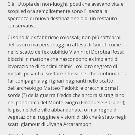
C’è l’Utopia dei non-luoghi, posti che avevano vita e
scopi ed ora semplicemente sono lì, senza la
speranza di nuova destinazione o di un restauro
conservativo.
Ci sono le ex fabbriche colossali, non più cattedrali
del lavoro ma personaggi in attesa di Godot, come
nello scatto dell’ex tubificio Vianini di Dorotea Rossi; i
blocchi in mattone che nascondono ex impianti di
lavorazione di concimi chimici, col loro segreto di
metalli pesanti e sostanze tossiche che continuano a
far compagnia agli ignari bagnanti nello scatto
dell’archeologo Matteo Tadolti; le orecchie ormai
sorde (?) della guerra fredda che ancora si stagliano
nel panorama del Monte Giogo (Emanuele Barbieri);
le piscine delle ville abbandonate, ormai regno di
vegetazione, ruggine e visioni di ciò che è stato negli
scatti glamour di Ulyana Accaramboni.