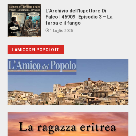
L’Archivio dell’Ispettore Di
Falco | 46909 -Episodio 3 – La
farsa e il fango
1 Luglio 2026
LAMICODELPOPOLO.IT