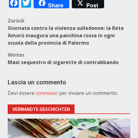
Facebook
Twitter
Share
Post
Beitragsnavigation
Zurück
Giornata contro la violenza sulledonne: la Rete
Amorù inaugura una panchina rossa in ogni
scuola della provincia di Palermo
Weiter
Maxi sequestro di sigarette di contrabbando
Lascia un commento
Devi essere
connesso
per inviare un commento.
VERWANDTE GESCHICHTEN