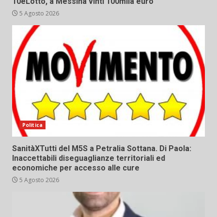
10eLotto, a Messina vinti 100mila euro
5 Agosto 2026
Politica
SanitàXTutti del M5S a Petralia Sottana. Di Paola:
Inaccettabili diseguaglianze territoriali ed
economiche per accesso alle cure
5 Agosto 2026