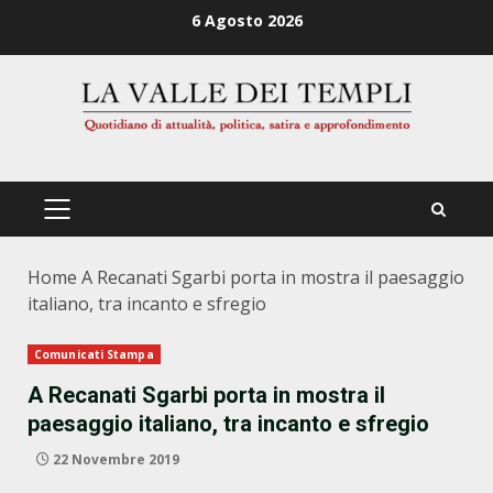
Zum
6 Agosto 2026
Inhalt
springen
PRIMÄRES
MENÜ
Home
A Recanati Sgarbi porta in mostra il paesaggio
italiano, tra incanto e sfregio
Comunicati Stampa
A Recanati Sgarbi porta in mostra il
paesaggio italiano, tra incanto e sfregio
22 Novembre 2019