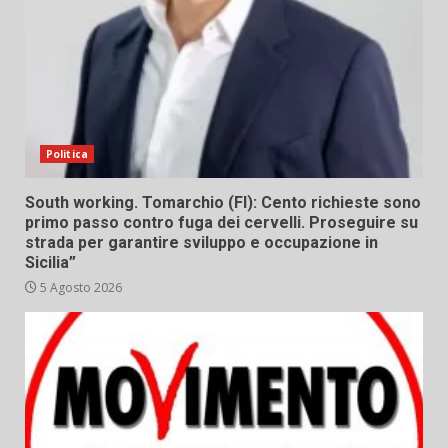
Politica
South working. Tomarchio (FI): Cento richieste sono
primo passo contro fuga dei cervelli. Proseguire su
strada per garantire sviluppo e occupazione in
Sicilia”
5 Agosto 2026