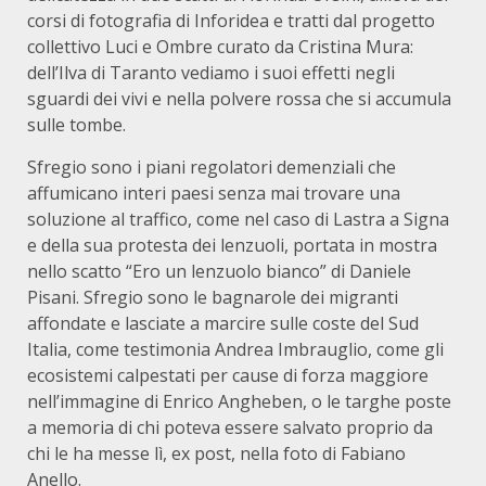
corsi di fotografia di Inforidea e tratti dal progetto
collettivo Luci e Ombre curato da Cristina Mura:
dell’Ilva di Taranto vediamo i suoi effetti negli
sguardi dei vivi e nella polvere rossa che si accumula
sulle tombe.
Sfregio sono i piani regolatori demenziali che
affumicano interi paesi senza mai trovare una
soluzione al traffico, come nel caso di Lastra a Signa
e della sua protesta dei lenzuoli, portata in mostra
nello scatto “Ero un lenzuolo bianco” di Daniele
Pisani. Sfregio sono le bagnarole dei migranti
affondate e lasciate a marcire sulle coste del Sud
Italia, come testimonia Andrea Imbrauglio, come gli
ecosistemi calpestati per cause di forza maggiore
nell’immagine di Enrico Angheben, o le targhe poste
a memoria di chi poteva essere salvato proprio da
chi le ha messe lì, ex post, nella foto di Fabiano
Anello.