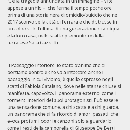
C’è la tragedia annunciata in un’immagine – Vite
appese a un filo – che ferma il tempo poche ore
prima di una storia nera di omicidio/suicidio che nel
2017 sconvolse la città di Ferrara e che distrusse in
un colpo solo l’ultima di una generazione di antiquari
e la loro casa, nello scatto premonitore della
ferrarese Sara Gazzotti.
Il Paesaggio Interiore, lo stato d’animo che ci
portiamo dentro e che va a intaccare anche il
paesaggio in cui viviamo, è quello espresso negli
scatti di Fabiola Catalano, dove nelle stanze chiuse si
manifesta, capovolto, il panorama esterno, come i
tormenti interiori dei suoi protagonisti. Può essere
una sensazione comune, a chi scatta e a chi guarda,
un panorama che si fa ricordo di amori passati, che
evoca profumi, odori e canzoni solo a guardarlo,
come i resti della camporella di Giuseppe De Berti.