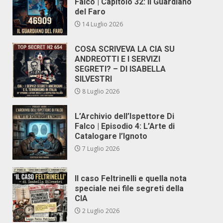
Falco | Capitolo 32: Il Guardiano
del Faro
14 Luglio 2026
COSA SCRIVEVA LA CIA SU
ANDREOTTI E I SERVIZI
SEGRETI? – DI ISABELLA
SILVESTRI
8 Luglio 2026
L’Archivio dell’Ispettore Di
Falco | Episodio 4: L’Arte di
Catalogare l’Ignoto
7 Luglio 2026
Il caso Feltrinelli e quella nota
speciale nei file segreti della
CIA
2 Luglio 2026