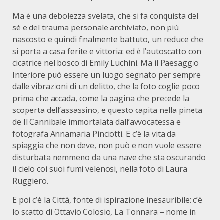
Ma è una debolezza svelata, che si fa conquista del
sé e del trauma personale archiviato, non più
nascosto e quindi finalmente battuto, un reduce che
si porta a casa ferite e vittoria: ed è l’autoscatto con
cicatrice nel bosco di Emily Luchini. Ma il Paesaggio
Interiore può essere un luogo segnato per sempre
dalle vibrazioni di un delitto, che la foto coglie poco
prima che accada, come la pagina che precede la
scoperta dell’assassino, e questo capita nella pineta
de Il Cannibale immortalata dall’avvocatessa e
fotografa Annamaria Pinciotti. E c’è la vita da
spiaggia che non deve, non può e non vuole essere
disturbata nemmeno da una nave che sta oscurando
il cielo coi suoi fumi velenosi, nella foto di Laura
Ruggiero.
E poi c’è la Città, fonte di ispirazione inesauribile: c’è
lo scatto di Ottavio Colosio, La Tonnara – nome in