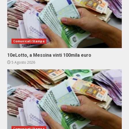
Comunicati Stampa
10eLotto, a Messina vinti 100mila euro
5 Agosto 2026
Comunicati Stampa