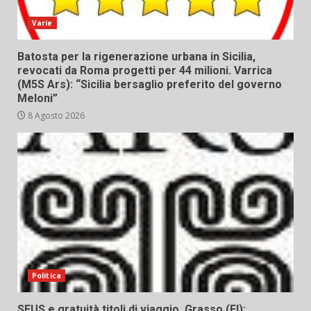
Varie
Batosta per la rigenerazione urbana in Sicilia,
revocati da Roma progetti per 44 milioni. Varrica
(M5S Ars): “Sicilia bersaglio preferito del governo
Meloni”
8 Agosto 2026
Politica
SEUS e gratuità titoli di viaggio, Grasso (FI):