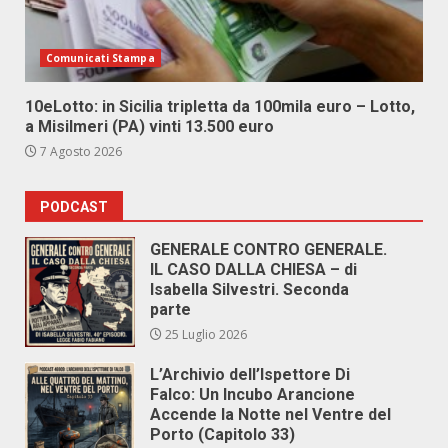
Comunicati Stampa
10eLotto: in Sicilia tripletta da 100mila euro – Lotto,
a Misilmeri (PA) vinti 13.500 euro
7 Agosto 2026
PODCAST
GENERALE CONTRO GENERALE.
IL CASO DALLA CHIESA – di
Isabella Silvestri. Seconda
parte
25 Luglio 2026
L’Archivio dell’Ispettore Di
Falco: Un Incubo Arancione
Accende la Notte nel Ventre del
Porto (Capitolo 33)