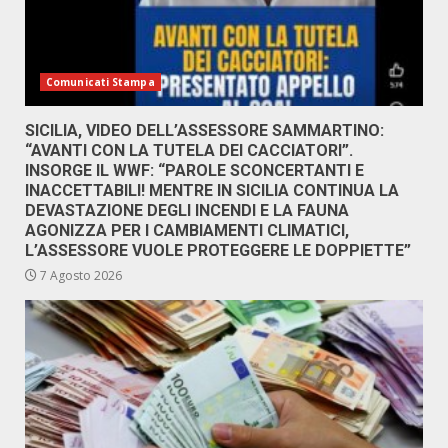
Comunicati Stampa
SICILIA, VIDEO DELL’ASSESSORE SAMMARTINO:
“AVANTI CON LA TUTELA DEI CACCIATORI”.
INSORGE IL WWF: “PAROLE SCONCERTANTI E
INACCETTABILI! MENTRE IN SICILIA CONTINUA LA
DEVASTAZIONE DEGLI INCENDI E LA FAUNA
AGONIZZA PER I CAMBIAMENTI CLIMATICI,
L’ASSESSORE VUOLE PROTEGGERE LE DOPPIETTE”
7 Agosto 2026