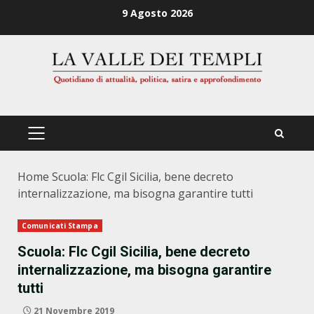
Zum
9 Agosto 2026
Inhalt
springen
PRIMÄRES
MENÜ
Home
Scuola: Flc Cgil Sicilia, bene decreto
internalizzazione, ma bisogna garantire tutti
Comunicati Stampa
Scuola: Flc Cgil Sicilia, bene decreto
internalizzazione, ma bisogna garantire
tutti
21 Novembre 2019