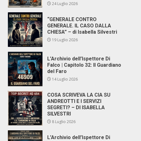
24 Luglio 2026
“GENERALE CONTRO
GENERALE. IL CASO DALLA
CHIESA” – di Isabella Silvestri
19 Luglio 2026
L’Archivio dell’Ispettore Di
Falco | Capitolo 32: Il Guardiano
del Faro
14 Luglio 2026
COSA SCRIVEVA LA CIA SU
ANDREOTTI E I SERVIZI
SEGRETI? – DI ISABELLA
SILVESTRI
8 Luglio 2026
L’Archivio dell’Ispettore Di