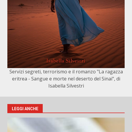
Servizi segreti, terrorismo e il romanzo "La ragazza
eritrea - Sangue e morte nel deserto del Sinai", di
Isabella Silvestri
LEGGI ANCHE