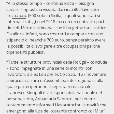
“Allo stesso tempo – continua Rizza – bisogna
sanare l’ingiustizia vissuta dai circa 800 lavoratori
ex
co.co.co
. (500 solo in Sicilia), i quali sono stati sì
internalizzati già nel 2018 ma con un contratto part
time di 18 ore settimanali che li ha gettati sul lastrico.
Da allora, infatti, sono costretti a campare con uno
stipendio di neanche 700 euro, senza peraltro avere
la possibilità di svolgere altre occupazioni perché
dipendenti pubblici”.
“Tutte le strutture provinciali della Flc Cgil – conclude
– sono impegnate in una serie di incontri con i
lavoratori, sia ex Lsu che ex
Co.co.co
.. Il 27 novembre
a Siracusa ci sarà un’assemblea interregionale, alla
quale parteciperanno il segretario nazionale
Francesco Sinopoli e la responsabile nazionale del
personale Ata, Annamaria Santoro, per tenere
costantemente informati i lavoratori sulle novità che
emergono alla luce del costante confronto col Miur”.