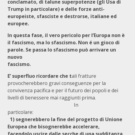
conclamato, di talune superpotenze (gli Usa di
Trump in particolare) e delle forze anti-
europeiste, sfasciste e destrorse, italiane ed
europee.
In questa fase, il vero pericolo per l’Europa non è
il fascismo, ma lo sfascismo. Non é un gioco di
parole. Se passa lo sfascismo può arrivare un
nuovo
fascismo.
E’ superfluo ricordare che t
ali fratture
provocherebbero gravi conseguenze per la
convivenza pacifica e per il futuro dei popoli e dei
livelli di benessere mai raggiunti prima.
In
partico
1) segnerebbero la fine del progetto di Unione
Europea che bisognerebbe accelerare,
facendolo uscire dalle secche di una sudditanza