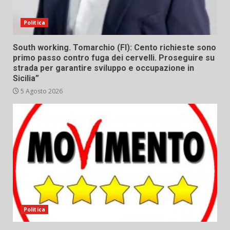
Politica
South working. Tomarchio (FI): Cento richieste sono
primo passo contro fuga dei cervelli. Proseguire su
strada per garantire sviluppo e occupazione in
Sicilia”
5 Agosto 2026
Politica