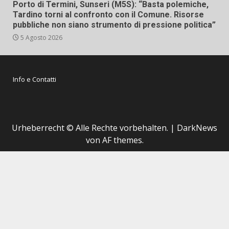
Porto di Termini, Sunseri (M5S): “Basta polemiche,
Tardino torni al confronto con il Comune. Risorse
pubbliche non siano strumento di pressione politica”
5 Agosto 2026
Info e Contatti
Urheberrecht © Alle Rechte vorbehalten.
|
DarkNews
von AF themes.