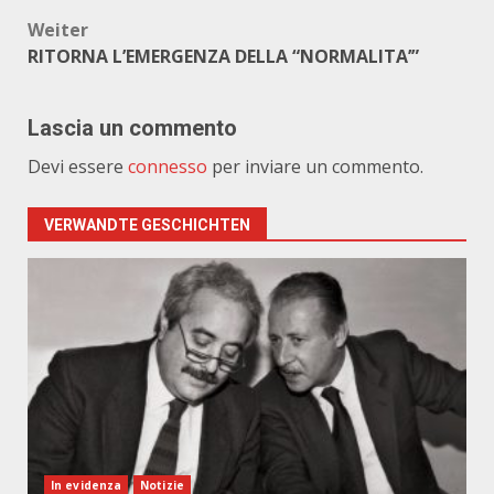
Weiter
RITORNA L’EMERGENZA DELLA “NORMALITA’”
Lascia un commento
Devi essere
connesso
per inviare un commento.
VERWANDTE GESCHICHTEN
In evidenza
Notizie