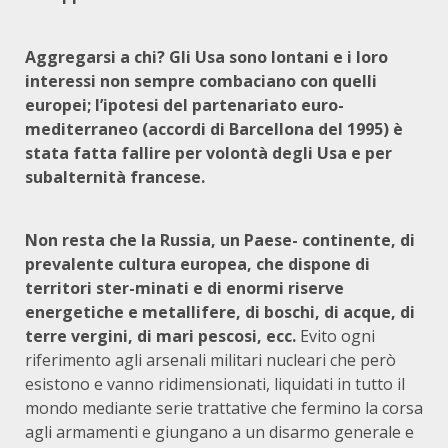
Aggregarsi a chi? Gli Usa sono lontani e i loro
interessi non sempre comba­ciano con quelli
europei; l’ipotesi del partenariato euro-
mediterraneo (accordi di Barcellona del 1995) è
stata fatta fallire per volontà degli Usa e per
subalternità francese.
Non resta che la Russia, un Paese- continente, di
prevalente cultura europea, che dispone di
territori ster-minati e di enormi riserve
energetiche e metallifere, di boschi, di acque, di
terre vergini, di mari pescosi, ecc.
Evito ogni
riferimento agli arsenali militari nucleari che però
esistono e vanno ridimensionati, liquidati in tutto il
mondo mediante serie trattative che fermino la corsa
agli armamenti e giungano a un disarmo generale e