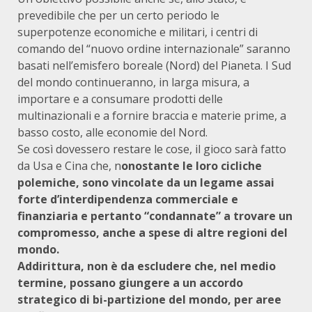
prevedibile che per un certo periodo le
superpotenze economiche e militari, i centri di
comando del “nuovo ordine internazionale” saranno
basati nell’emisfero boreale (Nord) del Pianeta. I Sud
del mondo continueranno, in larga misura, a
importare e a consumare prodotti delle
multinazionali e a fornire braccia e materie prime, a
basso costo, alle economie del Nord.
Se così dovessero restare le cose, il gioco sarà fatto
da Usa e Cina che, n
onostante le loro cicliche
polemiche, sono vincolate da un legame assai
forte d’interdipendenza commerciale e
finanziaria e pertanto “condannate” a trovare un
compromesso, anche a spese di altre regioni del
mondo.
Addirittura, non è da escludere che, nel medio
termine, possano giungere a un accordo
strategico di bi-partizione del mondo, per aree