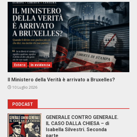
Estero
In evidenza
Il Ministero della Verità è arrivato a Bruxelles?
10 Luglio 2026
PODCAST
GENERALE CONTRO GENERALE.
IL CASO DALLA CHIESA – di
Isabella Silvestri. Seconda
parte