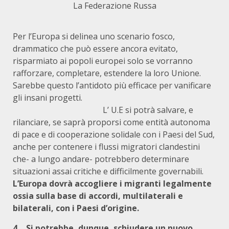
La Federazione Russa
Per l’Europa si delinea uno scenario fosco,
drammatico che può essere ancora evitato,
risparmiato ai popoli europei solo se vorranno
rafforzare, completare, estendere la loro Unione.
Sarebbe questo l’antidoto più efficace per vanificare
gli insani progetti.
L’ U.E si potrà salvare, e
rilanciare, se saprà proporsi come entità autonoma
di pace e di cooperazione solidale con i Paesi del Sud,
anche per contenere i flussi migratori clandestini
che- a lungo andare- potrebbero determinare
situazioni assai critiche e difficilmente governabili.
L’Europa dovrà accogliere i migranti legalmente
ossia sulla base di accordi, multilaterali e
bilaterali, con i Paesi d’origine.
4… Si potrebbe, dunque, schiudere un nuovo