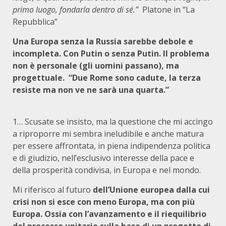
primo luogo, fondarla dentro di sé.”
Platone in “La
Repubblica”
Una Europa senza la Russia sarebbe debole e
incompleta. Con Putin o senza Putin. Il problema
non è personale (gli uomini passano), ma
progettuale. “Due Rome sono cadute, la terza
resiste ma non ve ne sarà una quarta.”
1… Scusate se insisto, ma la questione che mi accingo
a riproporre mi sembra ineludibile e anche matura
per essere affrontata, in piena indipendenza politica
e di giudizio, nell’esclusivo interesse della pace e
della prosperità condivisa, in Europa e nel mondo.
Mi riferisco al futuro
dell’Unione europea dalla cui
crisi non si esce con meno Europa, ma con più
Europa. Ossia con l’avanzamento e il riequilibrio
del processo unitario sulla base di un progetto di