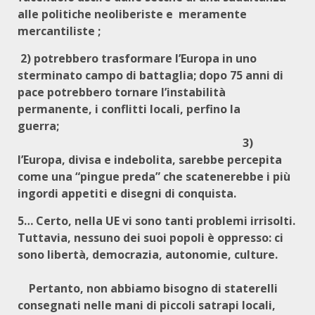
alle politiche neoliberiste e meramente
mercantiliste ;
2) potrebbero trasformare l’Europa in uno
sterminato campo di battaglia; dopo 75 anni di
pace potrebbero tornare l’instabilità
permanente, i conflitti locali, perfino la
guerra;
3)
l’Europa, divisa e indebolita, sarebbe percepita
come una “pingue preda” che scatenerebbe i più
ingordi appetiti e disegni di conquista.
5… Certo, nella UE vi sono tanti problemi irrisolti.
Tuttavia, nessuno dei suoi popoli è oppresso: ci
sono libertà, democrazia, autonomie, culture.
Pertanto, non abbiamo bisogno di staterelli
consegnati nelle mani di piccoli satrapi locali,