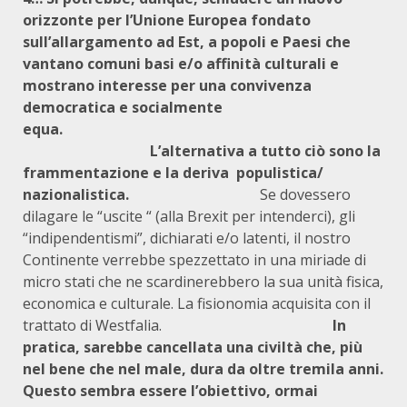
orizzonte per l’Unione Europea fondato
sull’allargamento ad Est, a popoli e Paesi che
vantano comuni basi e/o affinità culturali e
mostrano interesse per una convivenza
democratica e socialmente
equa.
L’alternativa a tutto ciò sono la
frammentazione e la deriva populistica/
nazionalistica.
Se dovessero
dilagare le “uscite “ (alla Brexit per intenderci), gli
“indipendentismi”, dichiarati e/o latenti, il nostro
Continente verrebbe spezzettato in una miriade di
micro stati che ne scardinerebbero la sua unità fisica,
economica e culturale. La fisionomia acquisita con il
trattato di Westfalia.
In
pratica, sarebbe cancellata una civiltà che, più
nel bene che nel male, dura da oltre tremila anni.
Questo sembra essere l’obiettivo, ormai