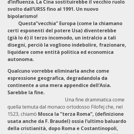
d’influenza. La Cina sostituirebbe il vecchio ruolo
svolto dall’URSS fino al 1991. Un nuovo
bipolari
Questa”vecchia” Europa (come la chiamano
certi esponenti del potere Usa) diventerebbe
(già lo é) il terzo incomodo, un intralcio a tali
disegni, perciò la vogliono indebolire, frazionare,
liquidare come entità politica ed economica
autonoma.
Qualcuno vorrebbe eliminarla anche come
espressione geografica, degradandola da
continente a una mera appendice dell’Asia.
Sarebbe la fine.
Una fine drammatica come
quella temuta dal monaco ortodosso Filofej che, nel
1523, chiamò
Mosca la ”terza Roma”, (definizione
usata anche da F. Braudel) ossia l’ultimo baluardo
della cristianità, dopo Roma e Costantinopoli,