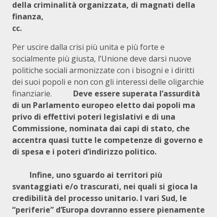
della criminalità organizzata, di magnati della
finanza,
cc
Per uscire dalla crisi più unita e più forte e
socialmente più giusta, l’Unione deve darsi nuove
politiche sociali armonizzate con i bisogni e i diritti
dei suoi popoli e non con gli interessi delle oligarchie
finanziarie.
Deve essere superata l’assurdità
di un Parlamento europeo eletto dai popoli ma
privo di effettivi poteri legislativi e di una
Commissione, nominata dai capi di stato, che
accentra quasi tutte le competenze di governo e
di spesa e i poteri d’indirizzo politico.
Infine, uno sguardo ai territori più
svantaggiati e/o trascurati, nei quali si gioca la
credibilità del processo unitario. I vari Sud, le
“periferie” d’Europa dovranno essere pienamente