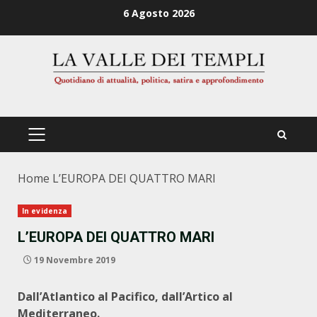
Zum
6 Agosto 2026
Inhalt
springen
PRIMÄRES
MENÜ
Home
L’EUROPA DEI QUATTRO MARI
In evidenza
L’EUROPA DEI QUATTRO MARI
19 Novembre 2019
Dall’Atlantico al Pacifico, dall’Artico al
Mediterraneo.