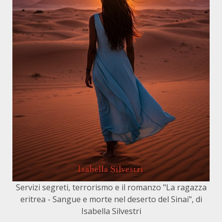
Servizi segreti, terrorismo e il romanzo "La ragazza
eritrea - Sangue e morte nel deserto del Sinai", di
Isabella Silvestri