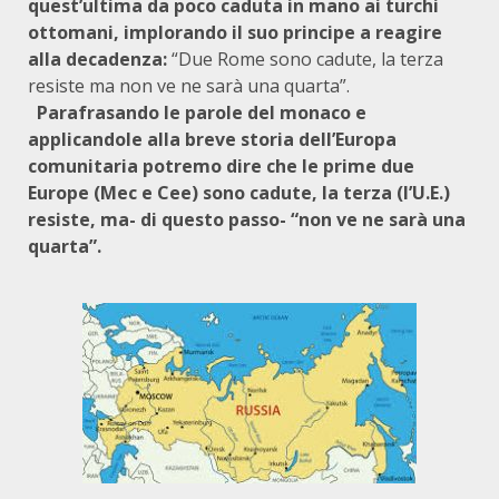
quest’ultima da poco caduta in mano ai turchi
ottomani, implorando il suo principe a reagire
alla decadenza:
“Due Rome sono cadute, la terza
resiste ma non ve ne sarà una quarta”.
Parafrasando le parole del
monaco e
applicandole alla breve storia dell’Europa
comunitaria potremo dire che le prime due
Europe (Mec e Cee) sono cadute, la terza (l’U.E.)
resiste, ma- di questo passo- “non ve ne sarà una
quarta”.