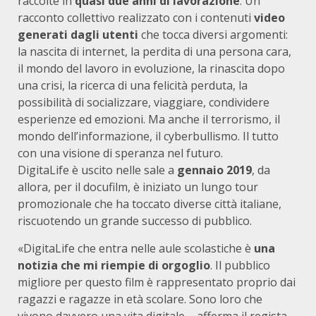
raccolte in
quasi due anni di lavorazione
. Un
racconto collettivo realizzato con i contenuti
video
generati dagli utenti
che tocca diversi argomenti:
la nascita di internet, la perdita di una persona cara,
il mondo del lavoro in evoluzione, la rinascita dopo
una crisi, la ricerca di una felicità perduta, la
possibilità di socializzare, viaggiare, condividere
esperienze ed emozioni. Ma anche il terrorismo, il
mondo dell’informazione, il cyberbullismo. Il tutto
con una visione di speranza nel futuro.
DigitaLife è uscito nelle sale a
gennaio 2019
, da
allora, per il docufilm, è iniziato un lungo tour
promozionale che ha toccato diverse città italiane,
riscuotendo un grande successo di pubblico.
«DigitaLife che entra nelle aule scolastiche è
una
notizia che mi riempie di orgoglio
. Il pubblico
migliore per questo film è rappresentato proprio dai
ragazzi e ragazze in età scolare. Sono loro che