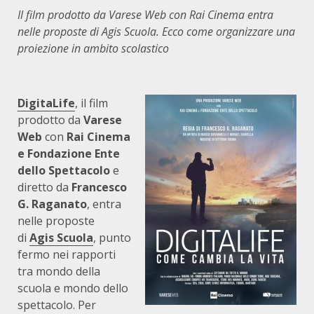
Il film prodotto da Varese Web con Rai Cinema entra
nelle proposte di Agis Scuola. Ecco come organizzare una
proiezione in ambito scolastico
DigitaLife
, il film
prodotto da
Varese
Web
con
Rai Cinema
e Fondazione Ente
dello Spettacolo
e
diretto da
Francesco
G. Raganato
, entra
nelle proposte
di
Agis Scuola
, punto
fermo nei rapporti
tra mondo della
scuola e mondo dello
spettacolo. Per