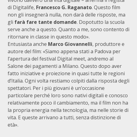
vivono davvero una vita digitale – afferma il regista
di Digitalife,
Francesco G. Raganato
. Questo film
non gli insegnerà nulla, non darà delle risposte, ma
gli
farà fare tante domande
. Dopotutto la scuola
serve anche a questo. Quanto a me, sono contento di
ritornare in classe in questo modo».
Entusiasta anche
Marco Giovannelli
, produttore e
autore del film: «Siamo appena stati a Padova per
l’apertura del festival Digital meet, andremo al
Salone dei pagamenti a Milano. Questo dopo aver
fatto iniziative e proiezione in quasi tutte le regioni
d’Italia. Ogni volta restiamo colpiti dalla risposta degli
spettatori. Per i più giovani è un’occasione
particolare perché loro sono nativi digitali e conosco
relativamente poco il cambiamento, ma il film non ha
la propria energia nella tecnologia, ma nelle storie di
vita. E queste arrivano a tutti, senza distinzione di
età».