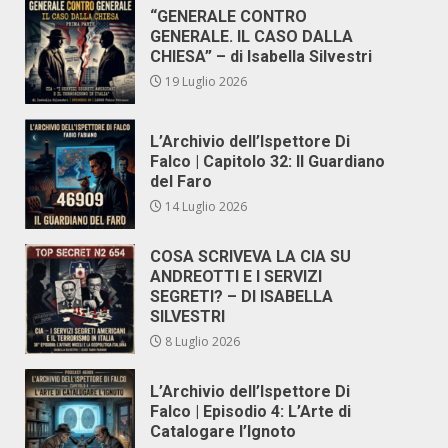
“GENERALE CONTRO
GENERALE. IL CASO DALLA
CHIESA” – di Isabella Silvestri
19 Luglio 2026
L’Archivio dell’Ispettore Di
Falco | Capitolo 32: Il Guardiano
del Faro
14 Luglio 2026
COSA SCRIVEVA LA CIA SU
ANDREOTTI E I SERVIZI
SEGRETI? – DI ISABELLA
SILVESTRI
8 Luglio 2026
L’Archivio dell’Ispettore Di
Falco | Episodio 4: L’Arte di
Catalogare l’Ignoto