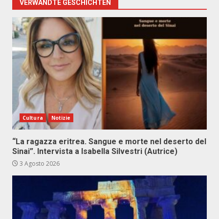
VERWANDTE GESCHICHTEN
Cultura
Notizie
“La ragazza eritrea. Sangue e morte nel deserto del
Sinai”. Intervista a Isabella Silvestri (Autrice)
3 Agosto 2026