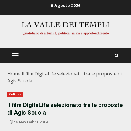
Zum
6 Agosto 2026
Inhalt
springen
PRIMÄRES
MENÜ
Home
Il film DigitaLife selezionato tra le proposte di
Agis Scuola
Cultura
Il film DigitaLife selezionato tra le proposte
di Agis Scuola
18 Novembre 2019