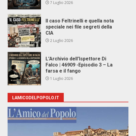
7 Luglio 2026
Il caso Feltrinelli e quella nota
speciale nei file segreti della
CIA
2 Luglio 2026
L’Archivio dell’Ispettore Di
Falco | 46909 -Episodio 3 – La
farsa e il fango
1 Luglio 2026
LAMICODELPOPOLO.IT