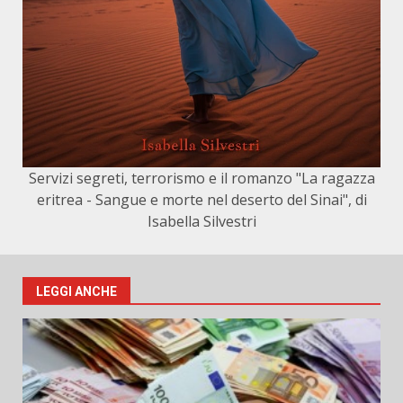
Servizi segreti, terrorismo e il romanzo "La ragazza
eritrea - Sangue e morte nel deserto del Sinai", di
Isabella Silvestri
LEGGI ANCHE