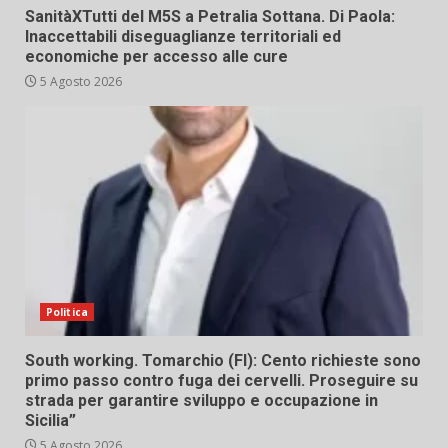
SanitàXTutti del M5S a Petralia Sottana. Di Paola:
Inaccettabili diseguaglianze territoriali ed
economiche per accesso alle cure
5 Agosto 2026
Politica
South working. Tomarchio (FI): Cento richieste sono
primo passo contro fuga dei cervelli. Proseguire su
strada per garantire sviluppo e occupazione in
Sicilia”
5 Agosto 2026