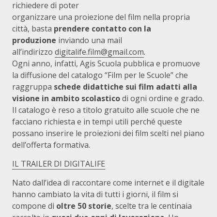
richiedere di poter
organizzare una proiezione del film nella propria
città, basta
prendere contatto con la
produzione
inviando una mail
all’indirizzo
digitalife.film@gmail.com
.
Ogni anno, infatti, Agis Scuola pubblica e promuove
la diffusione del catalogo “Film per le Scuole” che
raggruppa
schede didattiche sui film adatti alla
visione in ambito scolastico
di ogni ordine e grado.
Il catalogo è reso a titolo gratuito alle scuole che ne
facciano richiesta e in tempi utili perché queste
possano inserire le proiezioni dei film scelti nel piano
dell’offerta formativa.
IL TRAILER DI DIGITALIFE
Nato dall’idea di raccontare come internet e il digitale
hanno cambiato la vita di tutti i giorni, il film si
compone di
oltre 50 storie
, scelte tra le centinaia