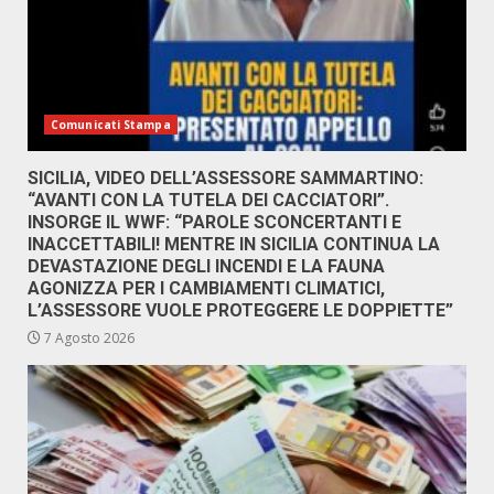
Comunicati Stampa
SICILIA, VIDEO DELL’ASSESSORE SAMMARTINO:
“AVANTI CON LA TUTELA DEI CACCIATORI”.
INSORGE IL WWF: “PAROLE SCONCERTANTI E
INACCETTABILI! MENTRE IN SICILIA CONTINUA LA
DEVASTAZIONE DEGLI INCENDI E LA FAUNA
AGONIZZA PER I CAMBIAMENTI CLIMATICI,
L’ASSESSORE VUOLE PROTEGGERE LE DOPPIETTE”
7 Agosto 2026