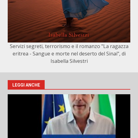
Servizi segreti, terrorismo e il romanzo "La ragazza
eritrea - Sangue e morte nel deserto del Sinai", di
Isabella Silvestri
LEGGI ANCHE