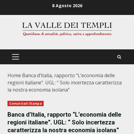
Zum
8 Agosto 2026
Inhalt
springen
PRIMÄRES
MENÜ
Home
Banca d’Italia, rapporto “L’economia delle
regioni italiane”. UGL: “ Solo incertezza caratterizza
la nostra economia isolana”
Comunicati Stampa
Banca d’Italia, rapporto “L’economia delle
regioni italiane”. UGL: “ Solo incertezza
caratterizza la nostra economia isolana”