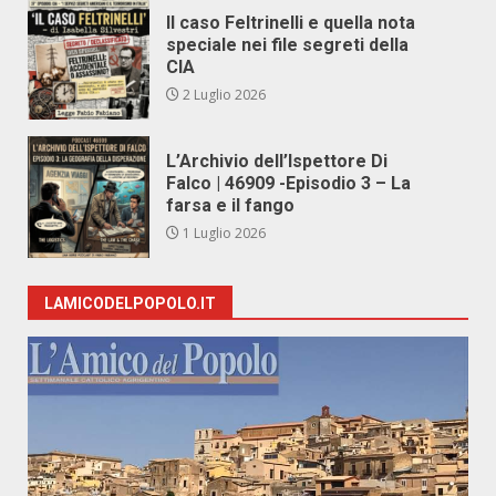
Il caso Feltrinelli e quella nota
speciale nei file segreti della
CIA
2 Luglio 2026
L’Archivio dell’Ispettore Di
Falco | 46909 -Episodio 3 – La
farsa e il fango
1 Luglio 2026
LAMICODELPOPOLO.IT