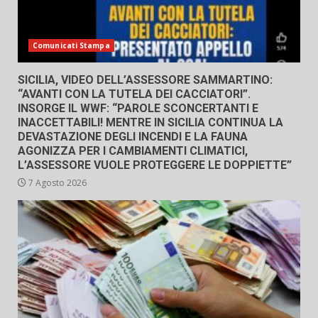
Comunicati Stampa
SICILIA, VIDEO DELL’ASSESSORE SAMMARTINO:
“AVANTI CON LA TUTELA DEI CACCIATORI”.
INSORGE IL WWF: “PAROLE SCONCERTANTI E
INACCETTABILI! MENTRE IN SICILIA CONTINUA LA
DEVASTAZIONE DEGLI INCENDI E LA FAUNA
AGONIZZA PER I CAMBIAMENTI CLIMATICI,
L’ASSESSORE VUOLE PROTEGGERE LE DOPPIETTE”
7 Agosto 2026