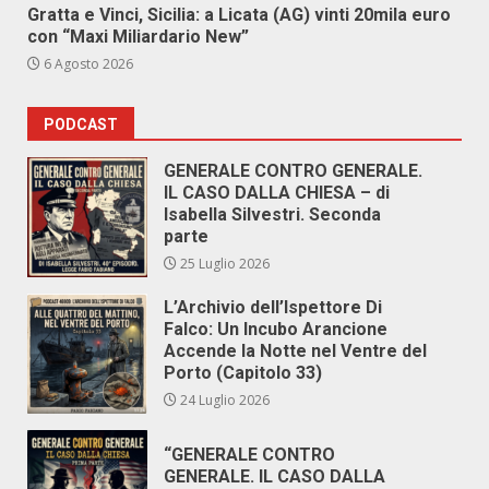
Gratta e Vinci, Sicilia: a Licata (AG) vinti 20mila euro
con “Maxi Miliardario New”
6 Agosto 2026
PODCAST
GENERALE CONTRO GENERALE.
IL CASO DALLA CHIESA – di
Isabella Silvestri. Seconda
parte
25 Luglio 2026
L’Archivio dell’Ispettore Di
Falco: Un Incubo Arancione
Accende la Notte nel Ventre del
Porto (Capitolo 33)
24 Luglio 2026
“GENERALE CONTRO
GENERALE. IL CASO DALLA