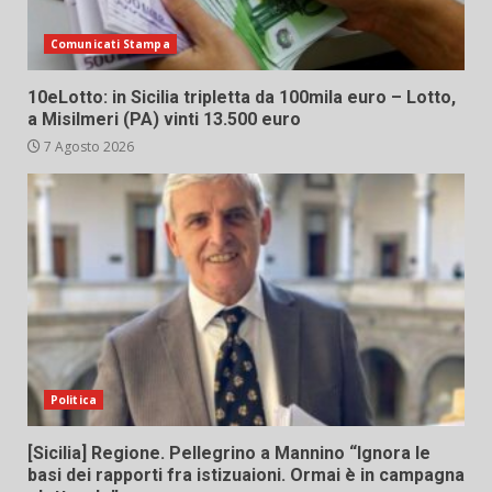
Comunicati Stampa
10eLotto: in Sicilia tripletta da 100mila euro – Lotto,
a Misilmeri (PA) vinti 13.500 euro
7 Agosto 2026
Politica
[Sicilia] Regione. Pellegrino a Mannino “Ignora le
basi dei rapporti fra istizuaioni. Ormai è in campagna