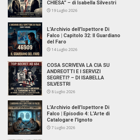
CHIESA” – di Isabella Silvestri
19 Luglio 2026
L’Archivio dell’Ispettore Di
Falco | Capitolo 32: Il Guardiano
del Faro
14 Luglio 2026
COSA SCRIVEVA LA CIA SU
ANDREOTTI E I SERVIZI
SEGRETI? – DI ISABELLA
SILVESTRI
8 Luglio 2026
L’Archivio dell’Ispettore Di
Falco | Episodio 4: L’Arte di
Catalogare l’Ignoto
7 Luglio 2026