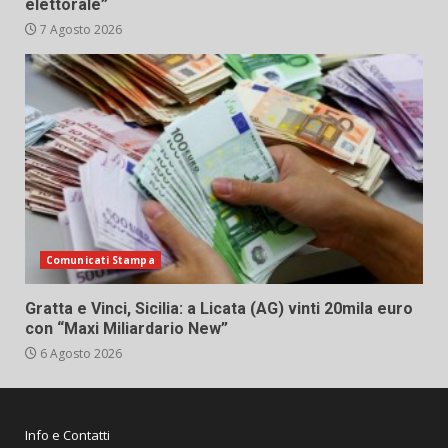
elettorale”
7 Agosto 2026
Comunicati Stampa
Gratta e Vinci, Sicilia: a Licata (AG) vinti 20mila euro
con “Maxi Miliardario New”
6 Agosto 2026
Info e Contatti