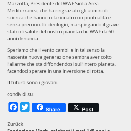
Mazzotta, Presidente del WWF Sicilia Area
Mediterranea, che ha ringraziato gli uomini di
scienza che hanno relazionato con puntualità e
senza preconcetti ideologici, ma spiegando il grave
stato di salute del nostro pianeta che WWF da 60
anni denuncia.
Speriamo che il vento cambi, e in tal senso la
nascente nuova generazione sembra aver colto
l’allarme che sta diffondendosi sull’intero pianeta,
facendoci sperare in una inversione di rotta.
Il futuro sono i giovani.
condividi su:
Facebook
Twitter
Share
Post
Beitragsnavigation
Zurück