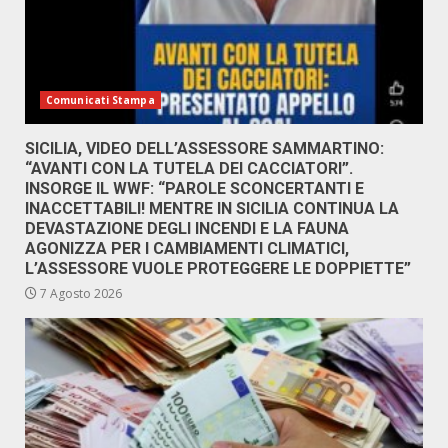
Comunicati Stampa
SICILIA, VIDEO DELL’ASSESSORE SAMMARTINO:
“AVANTI CON LA TUTELA DEI CACCIATORI”.
INSORGE IL WWF: “PAROLE SCONCERTANTI E
INACCETTABILI! MENTRE IN SICILIA CONTINUA LA
DEVASTAZIONE DEGLI INCENDI E LA FAUNA
AGONIZZA PER I CAMBIAMENTI CLIMATICI,
L’ASSESSORE VUOLE PROTEGGERE LE DOPPIETTE”
7 Agosto 2026