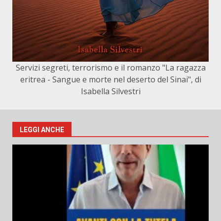
Servizi segreti, terrorismo e il romanzo "La ragazza
eritrea - Sangue e morte nel deserto del Sinai", di
Isabella Silvestri
LEGGI ANCHE