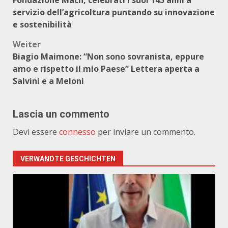
Fondazione Mach, celebrati i suoi 145 anni a
servizio dell’agricoltura puntando su innovazione
e sostenibilità
Weiter
Biagio Maimone: “Non sono sovranista, eppure
amo e rispetto il mio Paese” Lettera aperta a
Salvini e a Meloni
Lascia un commento
Devi essere
connesso
per inviare un commento.
VERWANDTE GESCHICHTEN