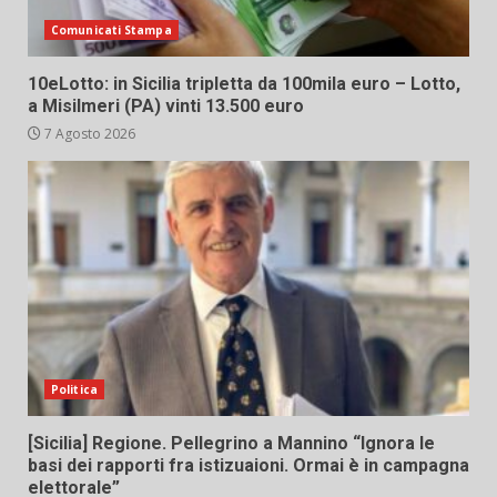
Comunicati Stampa
10eLotto: in Sicilia tripletta da 100mila euro – Lotto,
a Misilmeri (PA) vinti 13.500 euro
7 Agosto 2026
Politica
[Sicilia] Regione. Pellegrino a Mannino “Ignora le
basi dei rapporti fra istizuaioni. Ormai è in campagna
elettorale”