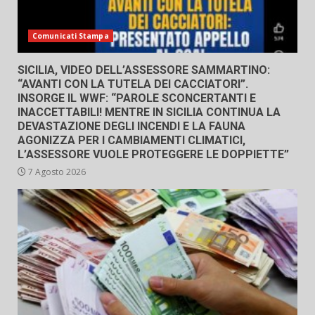
Comunicati Stampa
SICILIA, VIDEO DELL’ASSESSORE SAMMARTINO:
“AVANTI CON LA TUTELA DEI CACCIATORI”.
INSORGE IL WWF: “PAROLE SCONCERTANTI E
INACCETTABILI! MENTRE IN SICILIA CONTINUA LA
DEVASTAZIONE DEGLI INCENDI E LA FAUNA
AGONIZZA PER I CAMBIAMENTI CLIMATICI,
L’ASSESSORE VUOLE PROTEGGERE LE DOPPIETTE”
7 Agosto 2026