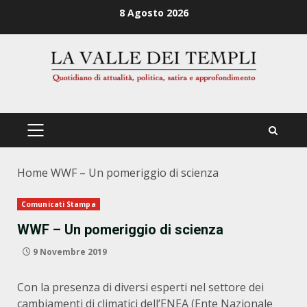
Zum
8 Agosto 2026
Inhalt
springen
PRIMÄRES
MENÜ
Home
WWF – Un pomeriggio di scienza
Comunicati Stampa
WWF – Un pomeriggio di scienza
9 Novembre 2019
Con la presenza di diversi esperti nel settore dei
cambiamenti di climatici dell’ENEA (Ente Nazionale