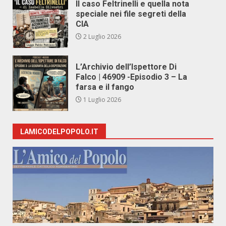
Il caso Feltrinelli e quella nota
speciale nei file segreti della
CIA
2 Luglio 2026
L’Archivio dell’Ispettore Di
Falco | 46909 -Episodio 3 – La
farsa e il fango
1 Luglio 2026
LAMICODELPOPOLO.IT