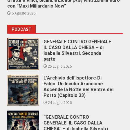
Gratta e Vinci, Sicilia: a Licata (AG) vinti 20mila euro
con “Maxi Miliardario New”
6 Agosto 2026
PODCAST
GENERALE CONTRO GENERALE.
IL CASO DALLA CHIESA – di
Isabella Silvestri. Seconda
parte
25 Luglio 2026
L’Archivio dell’Ispettore Di
Falco: Un Incubo Arancione
Accende la Notte nel Ventre del
Porto (Capitolo 33)
24 Luglio 2026
“GENERALE CONTRO
GENERALE. IL CASO DALLA
CHIESA” – di Isabella Silvestri