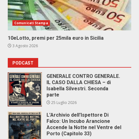
Comunicati Stampa
10eLotto, premi per 25mila euro in Sicilia
3 Agosto 2026
PODCAST
GENERALE CONTRO GENERALE.
IL CASO DALLA CHIESA – di
Isabella Silvestri. Seconda
parte
25 Luglio 2026
L’Archivio dell’Ispettore Di
Falco: Un Incubo Arancione
Accende la Notte nel Ventre del
Porto (Capitolo 33)