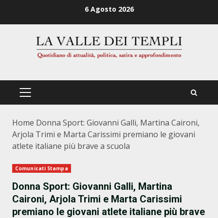
Zum
6 Agosto 2026
Inhalt
springen
PRIMÄRES
MENÜ
Home
Donna Sport: Giovanni Galli, Martina Caironi,
Arjola Trimi e Marta Carissimi premiano le giovani
atlete italiane più brave a scuola
Comunicati Stampa
Donna Sport: Giovanni Galli, Martina
Caironi, Arjola Trimi e Marta Carissimi
premiano le giovani atlete italiane più brave