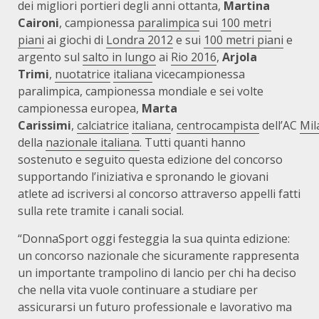
dei migliori portieri degli anni ottanta,
Martina
Caironi
, campionessa
paralimpica
sui
100 metri
piani
ai giochi di
Londra 2012
e sui
100 metri piani
e
argento sul
salto in lungo
ai
Rio 2016
,
Arjola
Trimi
,
nuotatrice
italiana
vicecampionessa
paralimpica, campionessa mondiale e sei volte
campionessa europea,
Marta
Carissimi
,
calciatrice
italiana
,
centrocampista
dell’AC
Mil
della
nazionale italiana
. Tutti quanti hanno
sostenuto e seguito questa edizione del concorso
supportando l’iniziativa e spronando le giovani
atlete ad iscriversi al concorso attraverso appelli fatti
sulla rete tramite i canali social.
“DonnaSport oggi festeggia la sua quinta edizione:
un concorso nazionale che sicuramente rappresenta
un importante trampolino di lancio per chi ha deciso
che nella vita vuole continuare a studiare per
assicurarsi un futuro professionale e lavorativo ma