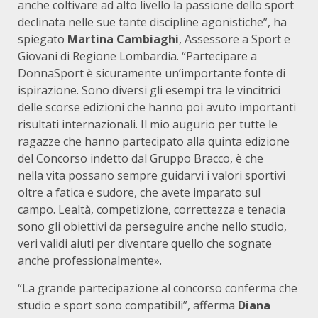
anche coltivare ad alto livello la passione dello sport
declinata nelle sue tante discipline agonistiche”, ha
spiegato
Martina Cambiaghi
, Assessore a Sport e
Giovani di Regione Lombardia. “Partecipare a
DonnaSport è sicuramente un’importante fonte di
ispirazione. Sono diversi gli esempi tra le vincitrici
delle scorse edizioni che hanno poi avuto importanti
risultati internazionali. Il mio augurio per tutte le
ragazze che hanno partecipato alla quinta edizione
del Concorso indetto dal Gruppo Bracco, è che
nella vita possano sempre guidarvi i valori sportivi
oltre a fatica e sudore, che avete imparato sul
campo. Lealtà, competizione, correttezza e tenacia
sono gli obiettivi da perseguire anche nello studio,
veri validi aiuti per diventare quello che sognate
anche professionalmente».
“La grande partecipazione al concorso conferma che
studio e sport sono compatibili”, afferma
Diana