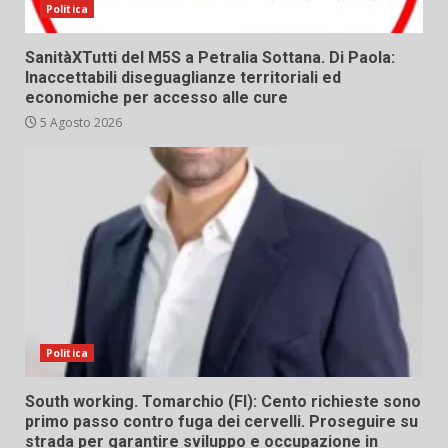
Politica
SanitàXTutti del M5S a Petralia Sottana. Di Paola:
Inaccettabili diseguaglianze territoriali ed
economiche per accesso alle cure
5 Agosto 2026
Politica
South working. Tomarchio (FI): Cento richieste sono
primo passo contro fuga dei cervelli. Proseguire su
strada per garantire sviluppo e occupazione in