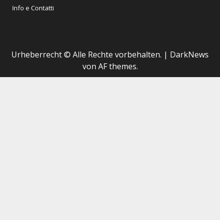
Info e Contatti
Urheberrecht © Alle Rechte vorbehalten.
|
DarkNews
von AF themes.