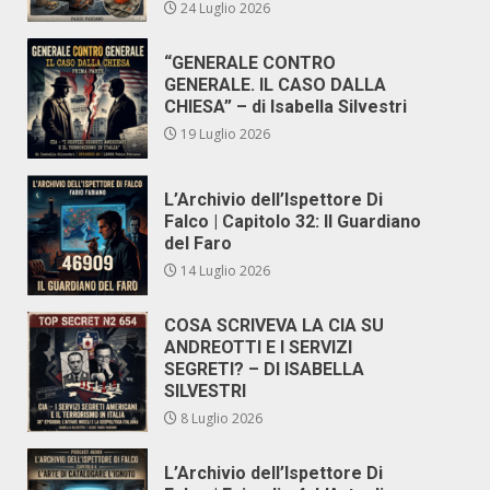
24 Luglio 2026
“GENERALE CONTRO
GENERALE. IL CASO DALLA
CHIESA” – di Isabella Silvestri
19 Luglio 2026
L’Archivio dell’Ispettore Di
Falco | Capitolo 32: Il Guardiano
del Faro
14 Luglio 2026
COSA SCRIVEVA LA CIA SU
ANDREOTTI E I SERVIZI
SEGRETI? – DI ISABELLA
SILVESTRI
8 Luglio 2026
L’Archivio dell’Ispettore Di