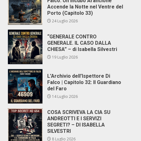
Falco: Un Incubo Arancione
Accende la Notte nel Ventre del
Porto (Capitolo 33)
24 Luglio 2026
“GENERALE CONTRO
GENERALE. IL CASO DALLA
CHIESA” – di Isabella Silvestri
19 Luglio 2026
L’Archivio dell’Ispettore Di
Falco | Capitolo 32: Il Guardiano
del Faro
14 Luglio 2026
COSA SCRIVEVA LA CIA SU
ANDREOTTI E I SERVIZI
SEGRETI? – DI ISABELLA
SILVESTRI
8 Luglio 2026