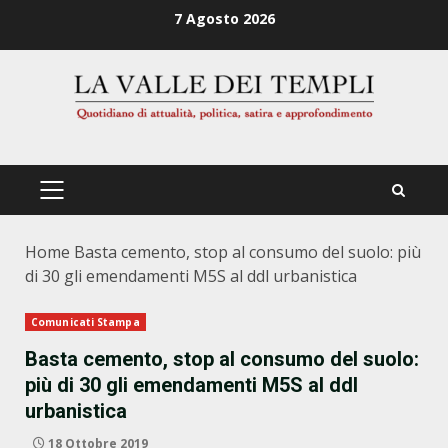
Zum
7 Agosto 2026
Inhalt
springen
PRIMÄRES
MENÜ
Home
Basta cemento, stop al consumo del suolo: più
di 30 gli emendamenti M5S al ddl urbanistica
Comunicati Stampa
Basta cemento, stop al consumo del suolo:
più di 30 gli emendamenti M5S al ddl
urbanistica
18 Ottobre 2019