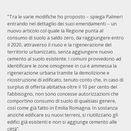
“Tra le varie modifiche ho proposto – spiega Palmeri
entrando nel dettaglio dei suoi emendamenti – un
nuovo articolo col quale la Regione punta al
consumo di suolo a saldo zero, da raggiungere entro
il 2020, attraverso il riuso e la rigenerazione del
territorio urbanizzato, senza aggiungere nuovo
cemento al suolo esistente. I comuni provvedono ad
identificare le zone omogenee in cui è ammessa la
rigenerazione urbana tramite la demolizione e
ricostruzione di edificato, tenuto conto che, in caso di
surplus di offerta abitativa oltre il 10 per cento del
fabbisogno, non sono concesse autorizzazioni che
comportino consumo di suolo di qualsiasi genere,
così come già fatto in Emilia Romagna. In sostanza
anziché edificare su nuovi terreni, si riutilizzano gli
edifici già esistenti e non si aggiunge cemento alle
città”.