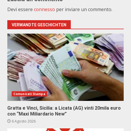
Devi essere
connesso
per inviare un commento.
VERWANDTE GESCHICHTEN
Comunicati Stampa
Gratta e Vinci, Sicilia: a Licata (AG) vinti 20mila euro
con “Maxi Miliardario New”
6 Agosto 2026