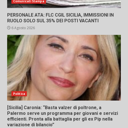
Comunicati Stampa
PERSONALE ATA: FLC CGIL SICILIA, IMMISSIONI IN
RUOLO SOLO SUL 35% DEI POSTI VACANTI
6 Agosto 2026
Politica
[Sicilia] Caronia: “Basta valzer di poltrone, a
Palermo serve un programma per giovani e servizi
efficienti. Pronta alla battaglia per gli ex Pip nella
variazione di bilancio”