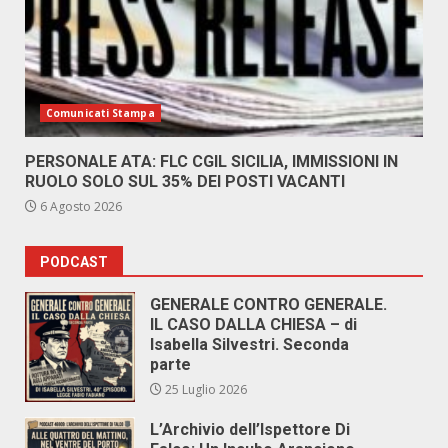
Comunicati Stampa
PERSONALE ATA: FLC CGIL SICILIA, IMMISSIONI IN
RUOLO SOLO SUL 35% DEI POSTI VACANTI
6 Agosto 2026
PODCAST
GENERALE CONTRO GENERALE.
IL CASO DALLA CHIESA – di
Isabella Silvestri. Seconda
parte
25 Luglio 2026
L’Archivio dell’Ispettore Di