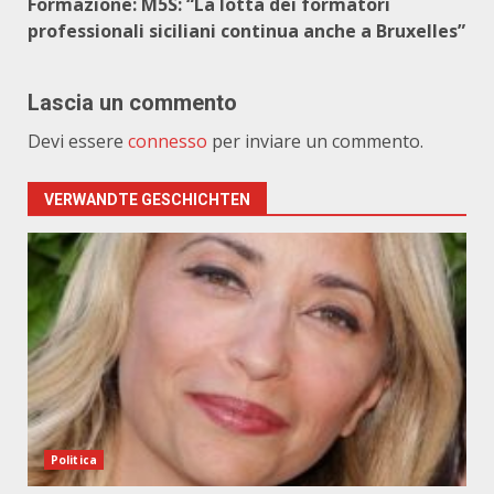
Formazione: M5S: “La lotta dei formatori
professionali siciliani continua anche a Bruxelles”
Lascia un commento
Devi essere
connesso
per inviare un commento.
VERWANDTE GESCHICHTEN
Politica