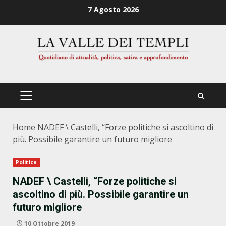
Zum
7 Agosto 2026
Inhalt
springen
PRIMÄRES
MENÜ
Home
NADEF \ Castelli, “Forze politiche si ascoltino di
più. Possibile garantire un futuro migliore
Politica
NADEF \ Castelli, “Forze politiche si
ascoltino di più. Possibile garantire un
futuro migliore
10 Ottobre 2019