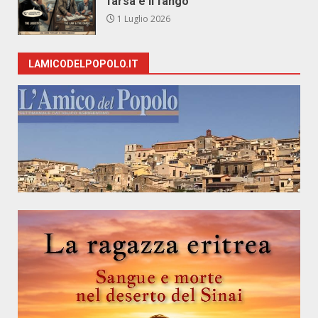
farsa e il fango
1 Luglio 2026
LAMICODELPOPOLO.IT