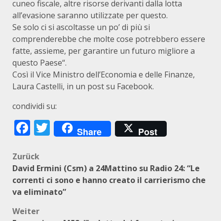
cuneo fiscale, altre risorse derivanti dalla lotta
all’evasione saranno utilizzate per questo.
Se solo ci si ascoltasse un po’ di più si
comprenderebbe che molte cose potrebbero essere
fatte, assieme, per garantire un futuro migliore a
questo Paese“.
Così il Vice Ministro dell’Economia e delle Finanze,
Laura Castelli, in un post su Facebook.
condividi su:
Facebook
Twitter
Share
Post
Beitragsnavigation
Zurück
David Ermini (Csm) a 24Mattino su Radio 24: “Le
correnti ci sono e hanno creato il carrierismo che
va eliminato”
Weiter