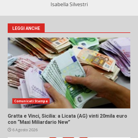
Isabella Silvestri
LEGGI ANCHE
Comunicati Stampa
Gratta e Vinci, Sicilia: a Licata (AG) vinti 20mila euro
con “Maxi Miliardario New”
6 Agosto 2026