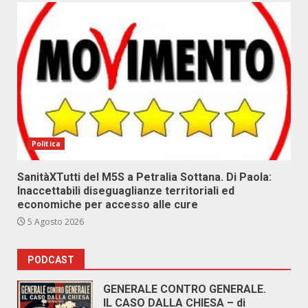
Politica
SanitàXTutti del M5S a Petralia Sottana. Di Paola:
Inaccettabili diseguaglianze territoriali ed
economiche per accesso alle cure
5 Agosto 2026
PODCAST
GENERALE CONTRO GENERALE.
IL CASO DALLA CHIESA – di