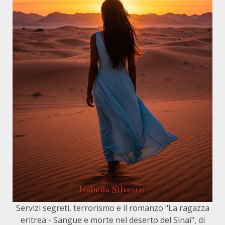
Servizi segreti, terrorismo e il romanzo "La ragazza
eritrea - Sangue e morte nel deserto del Sinai", di