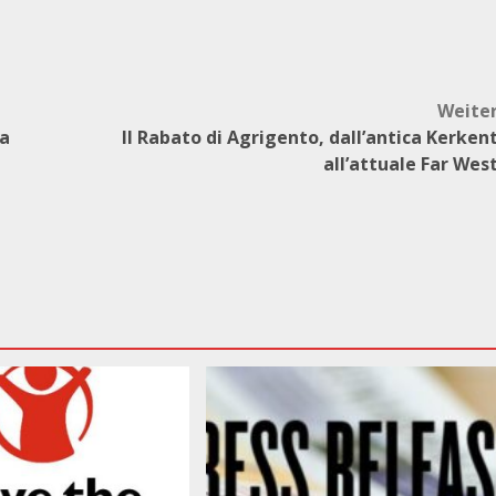
Weite
ma
Il Rabato di Agrigento, dall’antica Kerken
all’attuale Far Wes