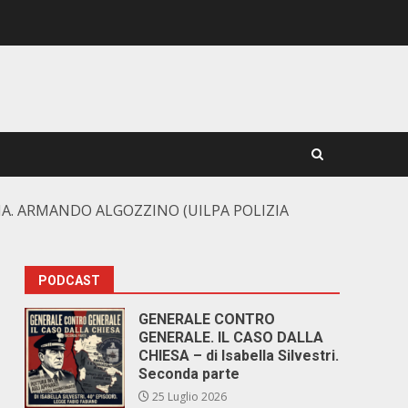
NA. ARMANDO ALGOZZINO (UILPA POLIZIA
PODCAST
GENERALE CONTRO
GENERALE. IL CASO DALLA
CHIESA – di Isabella Silvestri.
Seconda parte
25 Luglio 2026