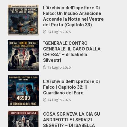
L’Archivio dell’Ispettore Di
Falco: Un Incubo Arancione
Accende la Notte nel Ventre
del Porto (Capitolo 33)
24 Luglio 2026
“GENERALE CONTRO
GENERALE. IL CASO DALLA
CHIESA” – di Isabella
Silvestri
19 Luglio 2026
L’Archivio dell’Ispettore Di
Falco | Capitolo 32: Il
Guardiano del Faro
14 Luglio 2026
COSA SCRIVEVA LA CIA SU
ANDREOTTI E I SERVIZI
SEGRETI? – DI ISABELLA