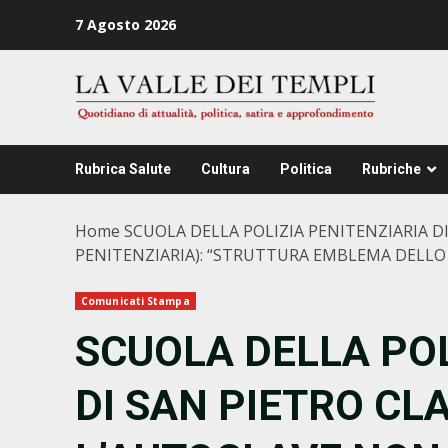
Zum
7 Agosto 2026
Inhalt
springen
Rubrica Salute
Cultura
Politica
Rubriche
Home
SCUOLA DELLA POLIZIA PENITENZIARIA D
PENITENZIARIA): “STRUTTURA EMBLEMA DELLO
Comunicati Stampa
SCUOLA DELLA POL
DI SAN PIETRO CLA