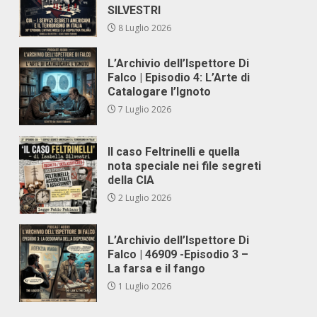
SILVESTRI
8 Luglio 2026
L’Archivio dell’Ispettore Di
Falco | Episodio 4: L’Arte di
Catalogare l’Ignoto
7 Luglio 2026
Il caso Feltrinelli e quella
nota speciale nei file segreti
della CIA
2 Luglio 2026
L’Archivio dell’Ispettore Di
Falco | 46909 -Episodio 3 –
La farsa e il fango
1 Luglio 2026