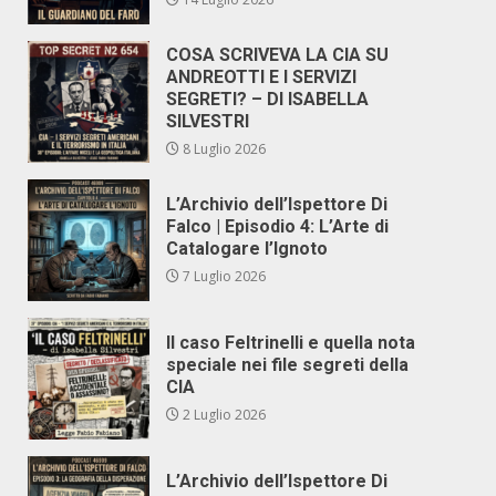
COSA SCRIVEVA LA CIA SU
ANDREOTTI E I SERVIZI
SEGRETI? – DI ISABELLA
SILVESTRI
8 Luglio 2026
L’Archivio dell’Ispettore Di
Falco | Episodio 4: L’Arte di
Catalogare l’Ignoto
7 Luglio 2026
Il caso Feltrinelli e quella nota
speciale nei file segreti della
CIA
2 Luglio 2026
L’Archivio dell’Ispettore Di