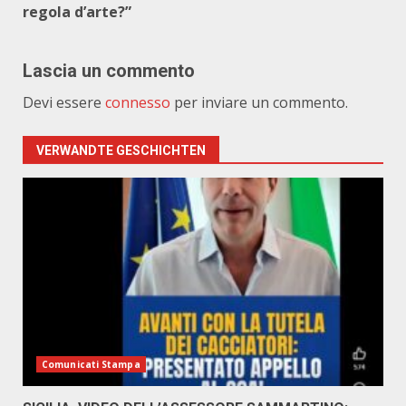
regola d’arte?”
Lascia un commento
Devi essere
connesso
per inviare un commento.
VERWANDTE GESCHICHTEN
Comunicati Stampa