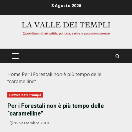
Zum
8 Agosto 2026
Inhalt
springen
PRIMÄRES
MENÜ
Home
Per i Forestali non è più tempo delle
“caramelline”
Comunicati Stampa
Per i Forestali non è più tempo delle
“caramelline”
19 Settembre 2019