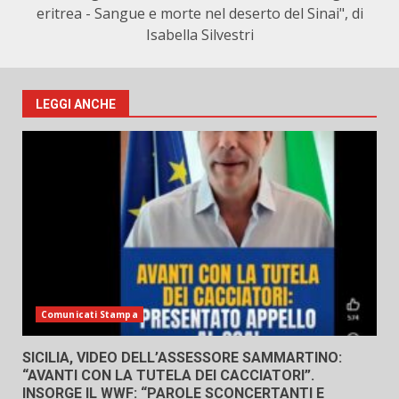
eritrea - Sangue e morte nel deserto del Sinai", di
Isabella Silvestri
LEGGI ANCHE
Comunicati Stampa
SICILIA, VIDEO DELL’ASSESSORE SAMMARTINO:
“AVANTI CON LA TUTELA DEI CACCIATORI”.
INSORGE IL WWF: “PAROLE SCONCERTANTI E