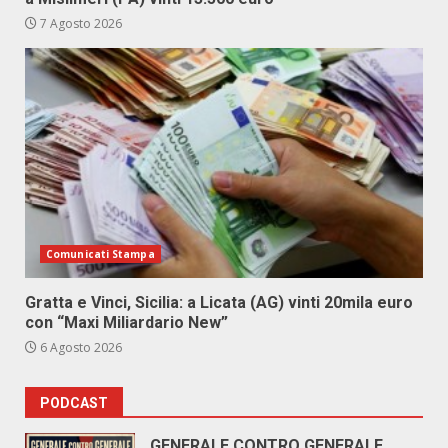
7 Agosto 2026
Comunicati Stampa
Gratta e Vinci, Sicilia: a Licata (AG) vinti 20mila euro
con “Maxi Miliardario New”
6 Agosto 2026
PODCAST
GENERALE CONTRO GENERALE.