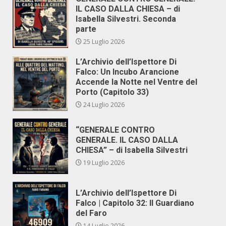
IL CASO DALLA CHIESA – di
Isabella Silvestri. Seconda
parte
25 Luglio 2026
L’Archivio dell’Ispettore Di
Falco: Un Incubo Arancione
Accende la Notte nel Ventre del
Porto (Capitolo 33)
24 Luglio 2026
“GENERALE CONTRO
GENERALE. IL CASO DALLA
CHIESA” – di Isabella Silvestri
19 Luglio 2026
L’Archivio dell’Ispettore Di
Falco | Capitolo 32: Il Guardiano
del Faro
14 Luglio 2026