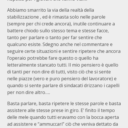
Abbiamo smarrito la via della realtà della
stabilizzazione , ed è rimasta solo nelle parole
(sempre per chi crede ancora), inutile continuare a
battere chiodo sullo stesso tema e stesse facce,
tanto per parlare o tanto per far sentire che
qualcuno esiste. Sdegno anche nel commentare e
seguire certe situazioni e sentire ripetere che ancora
l’operaio potrebbe fare questo o quello ha
letteralmente stancato tutti. Il mio pensiero è quello
di tanti per non dire di tutti, visto ciò che si sente
nelle piazze (vero e puro pensiero del lavoratore) e
quando si sente parlare di sindacati drizzano i capelli
per non dire altro…..
Basta parlare, basta ripetere le stesse parole e basta
assistere alle stesse prese in giro. E’ finito il tempo
delle mele quando tutti eravamo con la bocca aperta
ad assistere e “ammuccari” ciò che veniva dettato da