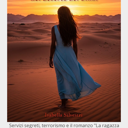
Servizi segreti, terrorismo e il romanzo "La ragazza