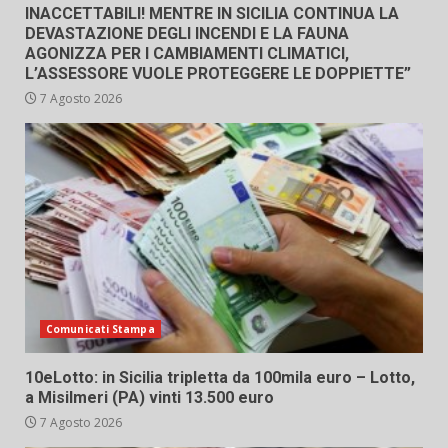
INACCETTABILI! MENTRE IN SICILIA CONTINUA LA
DEVASTAZIONE DEGLI INCENDI E LA FAUNA
AGONIZZA PER I CAMBIAMENTI CLIMATICI,
L’ASSESSORE VUOLE PROTEGGERE LE DOPPIETTE”
7 Agosto 2026
Comunicati Stampa
10eLotto: in Sicilia tripletta da 100mila euro – Lotto,
a Misilmeri (PA) vinti 13.500 euro
7 Agosto 2026