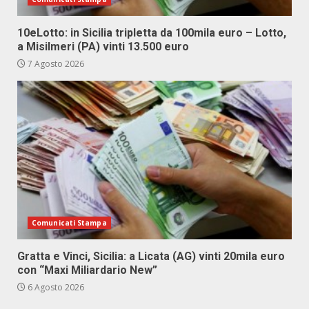
10eLotto: in Sicilia tripletta da 100mila euro – Lotto,
a Misilmeri (PA) vinti 13.500 euro
7 Agosto 2026
Comunicati Stampa
Gratta e Vinci, Sicilia: a Licata (AG) vinti 20mila euro
con “Maxi Miliardario New”
6 Agosto 2026