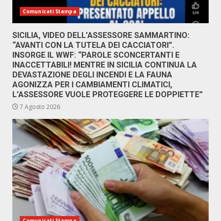
Comunicati Stampa
SICILIA, VIDEO DELL’ASSESSORE SAMMARTINO:
“AVANTI CON LA TUTELA DEI CACCIATORI”.
INSORGE IL WWF: “PAROLE SCONCERTANTI E
INACCETTABILI! MENTRE IN SICILIA CONTINUA LA
DEVASTAZIONE DEGLI INCENDI E LA FAUNA
AGONIZZA PER I CAMBIAMENTI CLIMATICI,
L’ASSESSORE VUOLE PROTEGGERE LE DOPPIETTE”
7 Agosto 2026
Comunicati Stampa