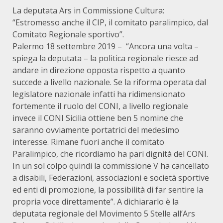
La deputata Ars in Commissione Cultura:
“Estromesso anche il CIP, il comitato paralimpico, dal
Comitato Regionale sportivo”.
Palermo 18 settembre 2019 – “Ancora una volta –
spiega la deputata – la politica regionale riesce ad
andare in direzione opposta rispetto a quanto
succede a livello nazionale. Se la riforma operata dal
legislatore nazionale infatti ha ridimensionato
fortemente il ruolo del CONI, a livello regionale
invece il CONI Sicilia ottiene ben 5 nomine che
saranno ovviamente portatrici del medesimo
interesse. Rimane fuori anche il comitato
Paralimpico, che ricordiamo ha pari dignità del CONI.
In un sol colpo quindi la commissione V ha cancellato
a disabili, Federazioni, associazioni e società sportive
ed enti di promozione, la possibilità di far sentire la
propria voce direttamente”. A dichiararlo è la
deputata regionale del Movimento 5 Stelle all’Ars