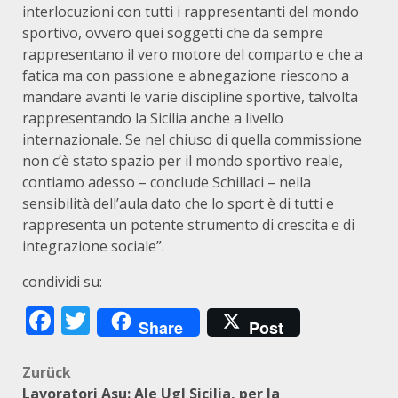
interlocuzioni con tutti i rappresentanti del mondo
sportivo, ovvero quei soggetti che da sempre
rappresentano il vero motore del comparto e che a
fatica ma con passione e abnegazione riescono a
mandare avanti le varie discipline sportive, talvolta
rappresentando la Sicilia anche a livello
internazionale. Se nel chiuso di quella commissione
non c’è stato spazio per il mondo sportivo reale,
contiamo adesso – conclude Schillaci – nella
sensibilità dell’aula dato che lo sport è di tutti e
rappresenta un potente strumento di crescita e di
integrazione sociale”.
condividi su:
Facebook
Twitter
Share
Post
Beitragsnavigation
Zurück
Lavoratori Asu: Ale Ugl Sicilia, per la