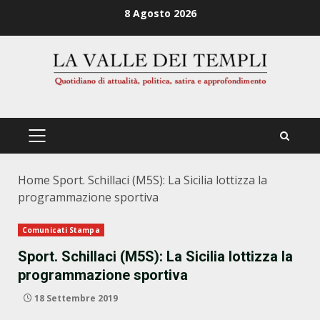
Zum
8 Agosto 2026
Inhalt
springen
PRIMÄRES
MENÜ
Home
Sport. Schillaci (M5S): La Sicilia lottizza la
programmazione sportiva
Comunicati Stampa
Sport. Schillaci (M5S): La Sicilia lottizza la
programmazione sportiva
18 Settembre 2019