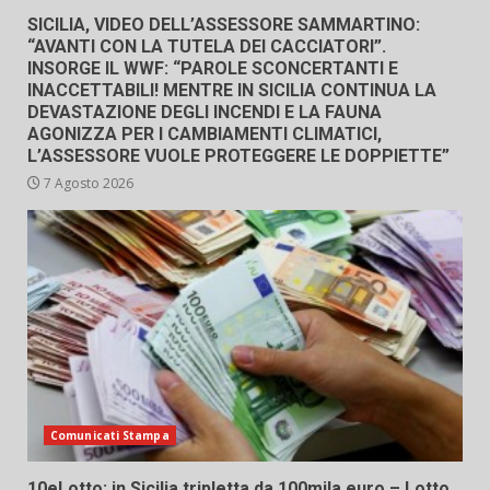
SICILIA, VIDEO DELL’ASSESSORE SAMMARTINO:
“AVANTI CON LA TUTELA DEI CACCIATORI”.
INSORGE IL WWF: “PAROLE SCONCERTANTI E
INACCETTABILI! MENTRE IN SICILIA CONTINUA LA
DEVASTAZIONE DEGLI INCENDI E LA FAUNA
AGONIZZA PER I CAMBIAMENTI CLIMATICI,
L’ASSESSORE VUOLE PROTEGGERE LE DOPPIETTE”
7 Agosto 2026
Comunicati Stampa
10eLotto: in Sicilia tripletta da 100mila euro – Lotto,