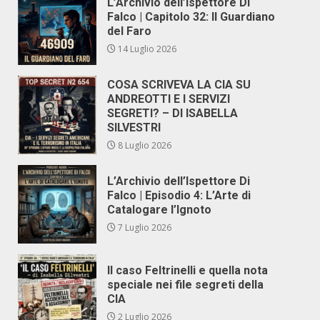
L’Archivio dell’Ispettore Di
Falco | Capitolo 32: Il Guardiano
del Faro
14 Luglio 2026
COSA SCRIVEVA LA CIA SU
ANDREOTTI E I SERVIZI
SEGRETI? – DI ISABELLA
SILVESTRI
8 Luglio 2026
L’Archivio dell’Ispettore Di
Falco | Episodio 4: L’Arte di
Catalogare l’Ignoto
7 Luglio 2026
Il caso Feltrinelli e quella nota
speciale nei file segreti della
CIA
2 Luglio 2026