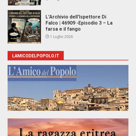
L’Archivio dell’Ispettore Di
Falco | 46909 -Episodio 3 – La
farsa e il fango
1 Luglio 2026
LAMICODELPOPOLO.IT