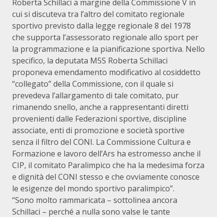
Roberta Schillaci a margine della Commissione V in
cui si discuteva tra l’altro del comitato regionale
sportivo previsto dalla legge regionale 8 del 1978
che supporta l’assessorato regionale allo sport per
la programmazione e la pianificazione sportiva. Nello
specifico, la deputata M5S Roberta Schillaci
proponeva emendamento modificativo al cosiddetto
“collegato” della Commissione, con il quale si
prevedeva l’allargamento di tale comitato, pur
rimanendo snello, anche a rappresentanti diretti
provenienti dalle Federazioni sportive, discipline
associate, enti di promozione e società sportive
senza il filtro del CONI. La Commissione Cultura e
Formazione e lavoro dell’Ars ha estromesso anche il
CIP, il comitato Paralimpico che ha la medesima forza
e dignità del CONI stesso e che ovviamente conosce
le esigenze del mondo sportivo paralimpico”.
“Sono molto rammaricata – sottolinea ancora
Schillaci – perché a nulla sono valse le tante