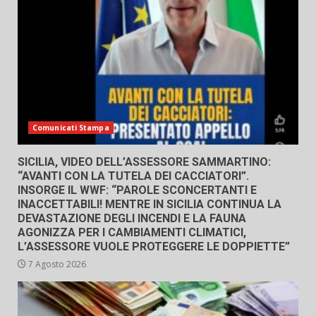
Comunicati Stampa
SICILIA, VIDEO DELL’ASSESSORE SAMMARTINO:
“AVANTI CON LA TUTELA DEI CACCIATORI”.
INSORGE IL WWF: “PAROLE SCONCERTANTI E
INACCETTABILI! MENTRE IN SICILIA CONTINUA LA
DEVASTAZIONE DEGLI INCENDI E LA FAUNA
AGONIZZA PER I CAMBIAMENTI CLIMATICI,
L’ASSESSORE VUOLE PROTEGGERE LE DOPPIETTE”
7 Agosto 2026