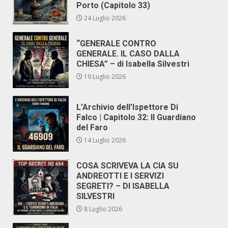
Porto (Capitolo 33)
24 Luglio 2026
“GENERALE CONTRO
GENERALE. IL CASO DALLA
CHIESA” – di Isabella Silvestri
19 Luglio 2026
L’Archivio dell’Ispettore Di
Falco | Capitolo 32: Il Guardiano
del Faro
14 Luglio 2026
COSA SCRIVEVA LA CIA SU
ANDREOTTI E I SERVIZI
SEGRETI? – DI ISABELLA
SILVESTRI
8 Luglio 2026