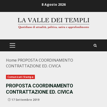
Zum
8 Agosto 2026
Inhalt
springen
PRIMÄRES
MENÜ
Home
PROPOSTA COORDINAMENTO
CONTRATTAZIONE ED. CIVICA
Comunicati Stampa
PROPOSTA COORDINAMENTO
CONTRATTAZIONE ED. CIVICA
17 Settembre 2019