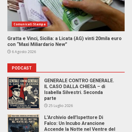
Comunicati Stampa
Gratta e Vinci, Sicilia: a Licata (AG) vinti 20mila euro
con “Maxi Miliardario New”
6 Agosto 2026
PODCAST
GENERALE CONTRO GENERALE.
IL CASO DALLA CHIESA – di
Isabella Silvestri. Seconda
parte
25 Luglio 2026
L’Archivio dell’Ispettore Di
Falco: Un Incubo Arancione
Accende la Notte nel Ventre del