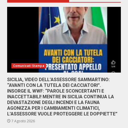
Comunicati Stampa
SICILIA, VIDEO DELL’ASSESSORE SAMMARTINO:
“AVANTI CON LA TUTELA DEI CACCIATORI”.
INSORGE IL WWF: “PAROLE SCONCERTANTI E
INACCETTABILI! MENTRE IN SICILIA CONTINUA LA
DEVASTAZIONE DEGLI INCENDI E LA FAUNA
AGONIZZA PER I CAMBIAMENTI CLIMATICI,
L’ASSESSORE VUOLE PROTEGGERE LE DOPPIETTE”
7 Agosto 2026