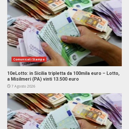
Comunicati Stampa
10eLotto: in Sicilia tripletta da 100mila euro – Lotto,
a Misilmeri (PA) vinti 13.500 euro
7 Agosto 2026