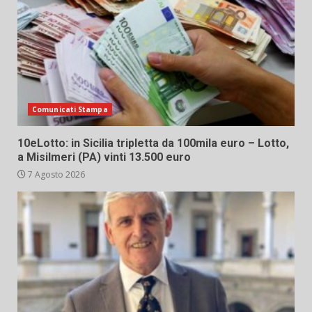
Comunicati Stampa
10eLotto: in Sicilia tripletta da 100mila euro – Lotto,
a Misilmeri (PA) vinti 13.500 euro
7 Agosto 2026