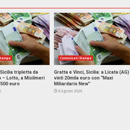
Stampa
Comunicati Stampa
Sicilia tripletta da
Gratta e Vinci, Sicilia: a Licata (AG)
 – Lotto, a Misilmeri
vinti 20mila euro con “Maxi
3.500 euro
Miliardario New”
6
6 Agosto 2026