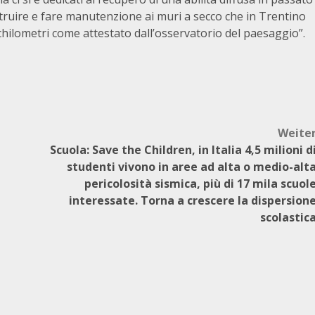
truire e fare manutenzione ai muri a secco che in Trentino
chilometri come attestato dall’osservatorio del paesaggio”.
Weite
Scuola: Save the Children, in Italia 4,5 milioni d
studenti vivono in aree ad alta o medio-alt
pericolosità sismica, più di 17 mila scuol
interessate. Torna a crescere la dispersion
scolastic