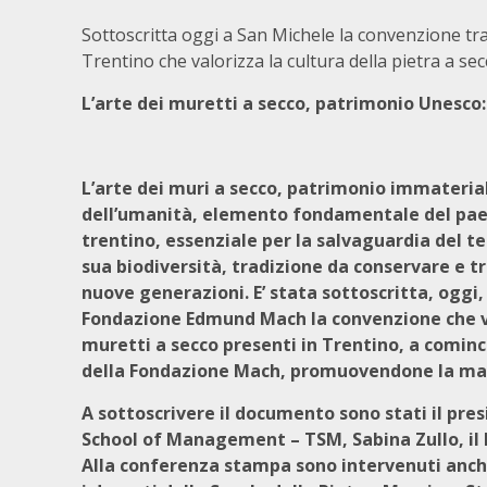
Sottoscritta oggi a San Michele la convenzione 
Trentino che valorizza la cultura della pietra a se
L’arte dei muretti a secco, patrimonio Unesco:
L’arte dei muri a secco, patrimonio immateria
dell’umanità, elemento fondamentale del pa
trentino, essenziale per la salvaguardia del ter
sua biodiversità, tradizione da conservare e 
nuove generazioni. E’ stata sottoscritta, oggi, 
Fondazione Edmund Mach la convenzione che v
muretti a secco presenti in Trentino, a cominc
della Fondazione Mach, promuovendone la man
A sottoscrivere il documento sono stati il pre
School of Management – TSM, Sabina Zullo, il 
Alla conferenza stampa sono intervenuti anch