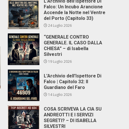
L’Archivio dell’Ispettore Di
Falco: Un Incubo Arancione
Accende la Notte nel Ventre
del Porto (Capitolo 33)
24 Luglio 2026
“GENERALE CONTRO
GENERALE. IL CASO DALLA
CHIESA” – di Isabella
Silvestri
19 Luglio 2026
L’Archivio dell’Ispettore Di
Falco | Capitolo 32: Il
Guardiano del Faro
14 Luglio 2026
COSA SCRIVEVA LA CIA SU
ANDREOTTI E I SERVIZI
SEGRETI? – DI ISABELLA
,
SILVESTRI