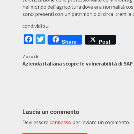
nel mondo dell’agricoltura dove era normalità cos
sono presenti con un patrimonio di circa tremila 
condividi su:
Facebook
Twitter
Share
Post
Beitragsnavigation
Zurück
Azienda italiana scopre le vulnerabilità di SAP
Lascia un commento
Devi essere
connesso
per inviare un commento.