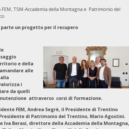
tra FEM, TSM-Accademia della Montagna e Patrimonio del
cco
 parte un progetto per il recupero
le
esaggio
ritorio e della
tramandare alle
alla
alorizza i
iare da quelli
utenzione attraverso corsi di formazione.
sidente FEM, Andrea Segrè, il Presidente di Trentino
Presidente di Patrimonio del Trentino, Mario Agostini.
e Iva Berasi, direttore della Accademia della Montagna