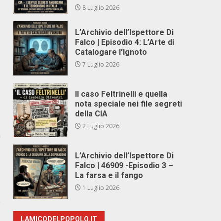
8 Luglio 2026
L’Archivio dell’Ispettore Di
Falco | Episodio 4: L’Arte di
Catalogare l’Ignoto
7 Luglio 2026
Il caso Feltrinelli e quella
nota speciale nei file segreti
della CIA
2 Luglio 2026
n
L’Archivio dell’Ispettore Di
Falco | 46909 -Episodio 3 –
La farsa e il fango
1 Luglio 2026
e
LAMICODELPOPOLO.IT