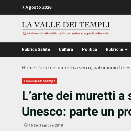
Zum
7 Agosto 2026
Inhalt
springen
Rubrica Salute
Cultura
Politica
Rubriche
Home
L’arte dei muretti a secco, patrimonio Unes
Comunicati Stampa
L’arte dei muretti a
Unesco: parte un pro
16 Settembre 2019