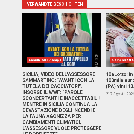
VERWANDTE GESCHICHTEN
Comunicati Stampa
Comunicati 
SICILIA, VIDEO DELL’ASSESSORE
10eLotto: in 
SAMMARTINO: “AVANTI CON LA
100mila euro
TUTELA DEI CACCIATORI”.
(PA) vinti 1
INSORGE IL WWF: “PAROLE
7 Agosto 202
SCONCERTANTI E INACCETTABILI!
MENTRE IN SICILIA CONTINUA LA
DEVASTAZIONE DEGLI INCENDI E
LA FAUNA AGONIZZA PER I
CAMBIAMENTI CLIMATICI,
L’ASSESSORE VUOLE PROTEGGERE