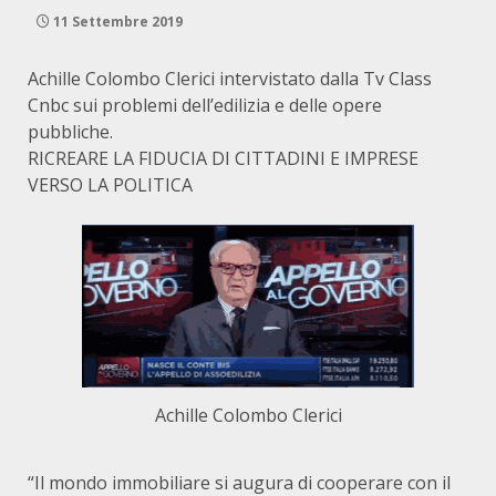
11 Settembre 2019
Achille Colombo Clerici intervistato dalla Tv Class
Cnbc sui problemi dell’edilizia e delle opere
pubbliche.
RICREARE LA FIDUCIA DI CITTADINI E IMPRESE
VERSO LA POLITICA
Achille Colombo Clerici
“Il mondo immobiliare si augura di cooperare con il