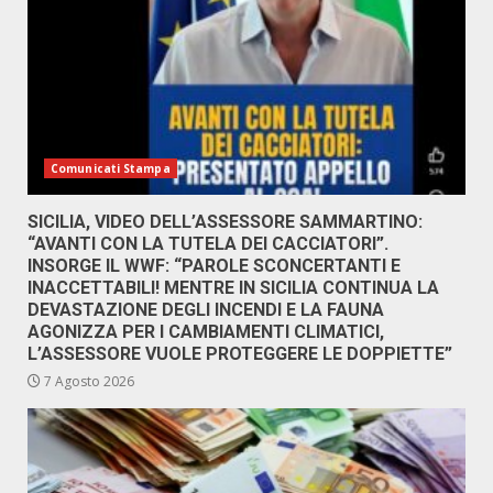
Comunicati Stampa
SICILIA, VIDEO DELL’ASSESSORE SAMMARTINO:
“AVANTI CON LA TUTELA DEI CACCIATORI”.
INSORGE IL WWF: “PAROLE SCONCERTANTI E
INACCETTABILI! MENTRE IN SICILIA CONTINUA LA
DEVASTAZIONE DEGLI INCENDI E LA FAUNA
AGONIZZA PER I CAMBIAMENTI CLIMATICI,
L’ASSESSORE VUOLE PROTEGGERE LE DOPPIETTE”
7 Agosto 2026