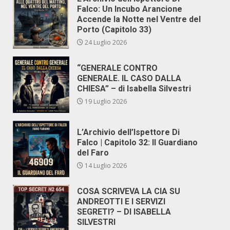
Falco: Un Incubo Arancione
Accende la Notte nel Ventre del
Porto (Capitolo 33)
24 Luglio 2026
“GENERALE CONTRO
GENERALE. IL CASO DALLA
CHIESA” – di Isabella Silvestri
19 Luglio 2026
L’Archivio dell’Ispettore Di
Falco | Capitolo 32: Il Guardiano
del Faro
14 Luglio 2026
COSA SCRIVEVA LA CIA SU
ANDREOTTI E I SERVIZI
SEGRETI? – DI ISABELLA
SILVESTRI