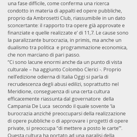
una fase difficile, come conferma una ricerca
condotto in materia di appalti ed opere pubbliche,
proprio da Ambrosetti Club, riassumibile in un dato
sconcertante: il rapporto tra opere già approvate e
finanziate e quelle realizzate e’ di 11,7. Le cause sono
la paralizzante burocrazia, in primis, ma anche un
dualismo tra politica e programmazione economica,
che non marciano di pari passo.
“Ci sono lacune enormi anche da un punto di vista
culturale – ha aggiunto Colombo Clerici -. Proprio
nell’edizione odierna di Italia Oggi si parla di
recrudescenza degli abusi edilizi, soprattutto nel
Meridione, conseguenza di una certa cultura
efficacemente riassunta dal governatore della
Campania De Luca secondo il quale sovente ‘la
burocrazia anziché preoccuparsi della realizzazione
di opere pubbliche o di approvare i progetti di opere
private, si preoccupa “di mettere a posto le carte’”.
Questa cultura ha portato ad una paralisi della