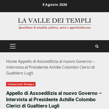
Zum
9 Agosto 2026
Inhalt
springen
PRIMÄRES
MENÜ
Home
Appello di Assoedilizia al nuovo Governo –
Intervista al Presidente Achille Colombo Clerici di
Gualtiero Lugli
Comunicati Stampa
Appello di Assoedilizia al nuovo Governo –
Intervista al Presidente Achille Colombo
Clerici di Gualtiero Lugli