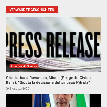
VERWANDTE GESCHICHTEN
Comunicati Stampa
Crisi idrica a Ravanusa, Miceli (Progetto Civico
Italia): “Giusta la decisione del sindaco Pitrola”
8 Agosto 2026