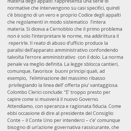
materia degli appalti: rappresenta una serie di
normative che intervengono su casi specifici, quindi
c’è bisogno di un vero e proprio Codice degli appalti
che regolamenti in modo sistematico l’intera
materia. Si diceva a Cernobbio che il primo problema
non è solo l’interpretare le norme, ma addirittura il
reperirle. Il reato di abuso d’ufficio produce la
paralisi dell’apparato amministrativo confondendo
talvolta l’errore amministrativo con il dolo. La norma
penale va meglio definita. La legge sblocca cantieri,
comunque, favorisce buoni principi quali, ad
esempio, l’eliminazione del massimo ribasso
privilegiando la linea dell’ offerta piu’ vantaggiosa.
Colombo Clerici conclude: “E’ troppo presto per
capire come si muoverà il nuovo Governo.
Attendiamo, con speranza e ragionata fiducia. Come
ebbi occasione di dire al presidente del Consiglio
Conte – il Conte Uno per intenderci – c’e’ comunque
bisogno di un’azione governativa rassicurante, che