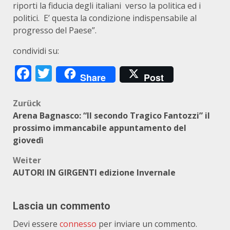
riporti la fiducia degli italiani verso la politica ed i
politici. E’ questa la condizione indispensabile al
progresso del Paese”.
condividi su:
Facebook
Twitter
Share
Post
Beitragsnavigation
Zurück
Arena Bagnasco: “Il secondo Tragico Fantozzi” il
prossimo immancabile appuntamento del
giovedì
Weiter
AUTORI IN GIRGENTI edizione Invernale
Lascia un commento
Devi essere
connesso
per inviare un commento.