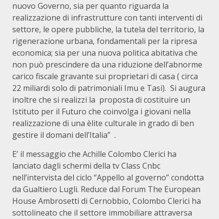
nuovo Governo, sia per quanto riguarda la
realizzazione di infrastrutture con tanti interventi di
settore, le opere pubbliche, la tutela del territorio, la
rigenerazione urbana, fondamentali per la ripresa
economica; sia per una nuova politica abitativa che
non può prescindere da una riduzione dell’abnorme
carico fiscale gravante sui proprietari di casa ( circa
22 miliardi solo di patrimoniali Imu e Tasi). Si augura
inoltre che si realizzi la proposta di costituire un
Istituto per il Futuro che coinvolga i giovani nella
realizzazione di una èlite culturale in grado di ben
gestire il domani dell’Italia” .
E’ il messaggio che Achille Colombo Clerici ha
lanciato dagli schermi della tv Class Cnbc
nell’intervista del ciclo “Appello al governo” condotta
da Gualtiero Lugli. Reduce dal Forum The European
House Ambrosetti di Cernobbio, Colombo Clerici ha
sottolineato che il settore immobiliare attraversa