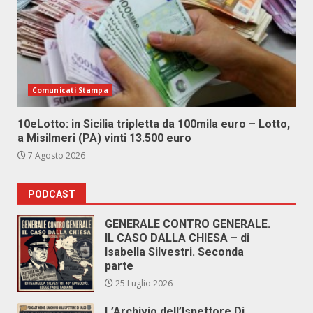
Comunicati Stampa
10eLotto: in Sicilia tripletta da 100mila euro – Lotto,
a Misilmeri (PA) vinti 13.500 euro
7 Agosto 2026
PODCAST
GENERALE CONTRO GENERALE.
IL CASO DALLA CHIESA – di
Isabella Silvestri. Seconda
parte
25 Luglio 2026
L’Archivio dell’Ispettore Di