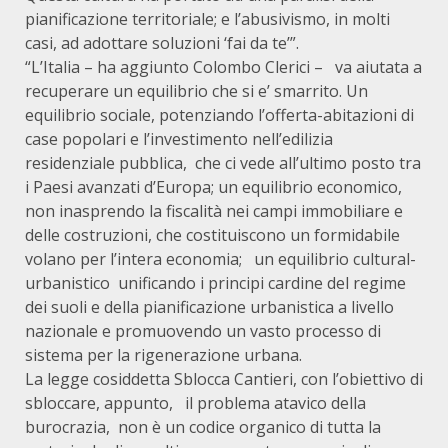
pianificazione territoriale; e l’abusivismo, in molti
casi, ad adottare soluzioni ‘fai da te’”.
“L’Italia – ha aggiunto Colombo Clerici – va aiutata a
recuperare un equilibrio che si e’ smarrito. Un
equilibrio sociale, potenziando l’offerta-abitazioni di
case popolari e l’investimento nell’edilizia
residenziale pubblica, che ci vede all’ultimo posto tra
i Paesi avanzati d’Europa; un equilibrio economico,
non inasprendo la fiscalità nei campi immobiliare e
delle costruzioni, che costituiscono un formidabile
volano per l’intera economia; un equilibrio cultural-
urbanistico unificando i principi cardine del regime
dei suoli e della pianificazione urbanistica a livello
nazionale e promuovendo un vasto processo di
sistema per la rigenerazione urbana.
La legge cosiddetta Sblocca Cantieri, con l’obiettivo di
sbloccare, appunto, il problema atavico della
burocrazia, non è un codice organico di tutta la