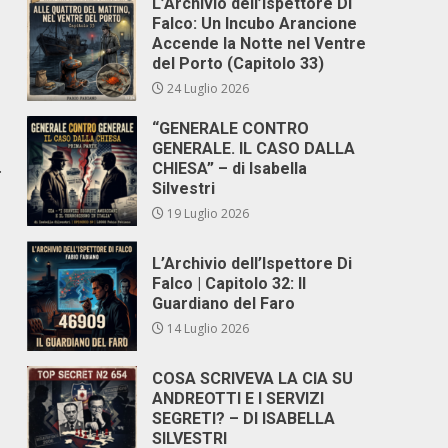
L’Archivio dell’Ispettore Di
Falco: Un Incubo Arancione
Accende la Notte nel Ventre
del Porto (Capitolo 33)
24 Luglio 2026
“GENERALE CONTRO
GENERALE. IL CASO DALLA
.
CHIESA” – di Isabella
Silvestri
19 Luglio 2026
L’Archivio dell’Ispettore Di
Falco | Capitolo 32: Il
Guardiano del Faro
14 Luglio 2026
COSA SCRIVEVA LA CIA SU
ANDREOTTI E I SERVIZI
SEGRETI? – DI ISABELLA
SILVESTRI