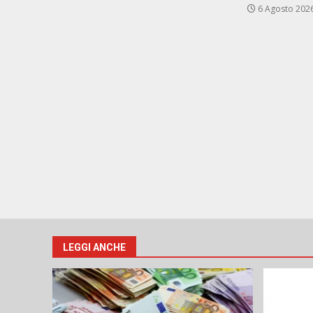
6 Agosto 202
LEGGI ANCHE