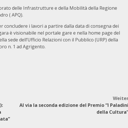
ssorato delle Infrastrutture e della Mobilità della Regione
dro ( APQ).
r concludere i lavori a partire dalla data di consegna dei
ara è visionabile nel portale gare e nella home page del
lla sede dell’Ufficio Relazioni con il Pubblico (URP) della
oro n. 1 ad Agrigento.
Weite
):
Al via la seconda edizione del Premio “I Paladin
a
della Cultura
zata”