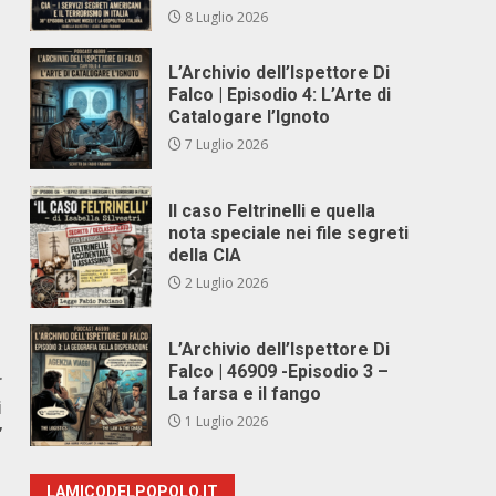
8 Luglio 2026
L’Archivio dell’Ispettore Di
Falco | Episodio 4: L’Arte di
Catalogare l’Ignoto
7 Luglio 2026
Il caso Feltrinelli e quella
nota speciale nei file segreti
della CIA
2 Luglio 2026
L’Archivio dell’Ispettore Di
Falco | 46909 -Episodio 3 –
r
La farsa e il fango
i
1 Luglio 2026
”
LAMICODELPOPOLO.IT