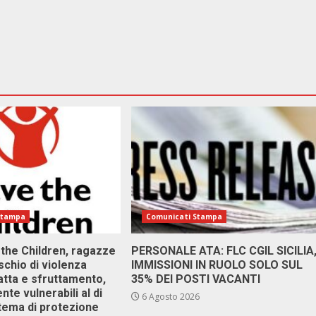
Stampa
Comunicati Stampa
 the Children, ragazze
PERSONALE ATA: FLC CGIL SICILIA
ischio di violenza
IMMISSIONI IN RUOLO SOLO SUL
atta e sfruttamento,
35% DEI POSTI VACANTI
nte vulnerabili al di
6 Agosto 2026
stema di protezione