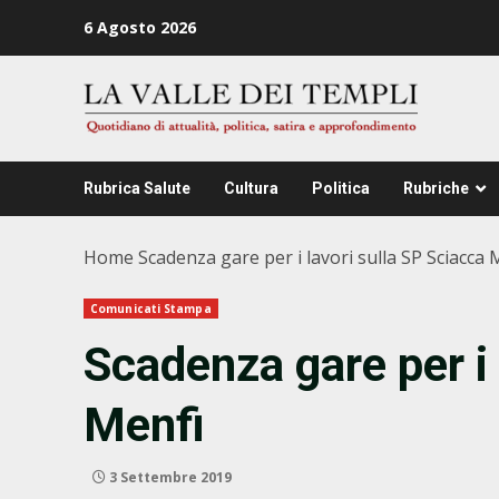
Zum
6 Agosto 2026
Inhalt
springen
Rubrica Salute
Cultura
Politica
Rubriche
Home
Scadenza gare per i lavori sulla SP Sciacca 
Comunicati Stampa
Scadenza gare per i 
Menfi
3 Settembre 2019