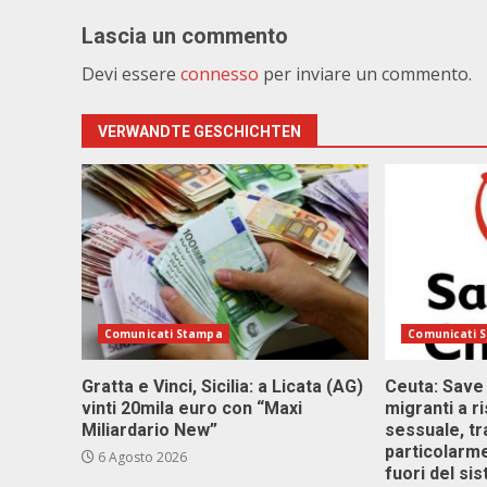
Lascia un commento
Devi essere
connesso
per inviare un commento.
VERWANDTE GESCHICHTEN
Comunicati Stampa
Comunicati 
Gratta e Vinci, Sicilia: a Licata (AG)
Ceuta: Save
vinti 20mila euro con “Maxi
migranti a r
Miliardario New”
sessuale, tr
particolarme
6 Agosto 2026
fuori del si