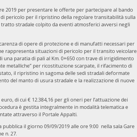
bre 2019 per presentare le offerte per partecipare al bando
di pericolo per il ripristino della regolare transitabilità sulla
il tratto stradale colpito da eventi atmosferici avversi negli
a carenza di opere di protezione e di manufatti necessari per
e rappresenta situazioni di pericolo per il transito veicolare
 una paratia di pali al Km. 0+650 con trave di irrigidimento
te metalliche” per ricostituzione scarpate, il rifacimento di
ato, il ripristino in sagoma delle sedi stradali deformate
nto del manto di usura stradale e la realizzazione di nuove
euro, di cui € 12.384,16 per gli oneri per l’attuazione dei
rocedura è gestita integralmente in modalità telematica e
ate attraverso il Portale Appalti.
a pubblica il giorno 09/09/2019 alle ore 9:00 nella sala Gare
e n. 27.