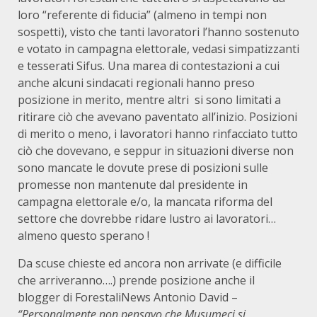
loro “referente di fiducia” (almeno in tempi non
sospetti), visto che tanti lavoratori l’hanno sostenuto
e votato in campagna elettorale, vedasi simpatizzanti
e tesserati Sifus. Una marea di contestazioni a cui
anche alcuni sindacati regionali hanno preso
posizione in merito, mentre altri si sono limitati a
ritirare ciò che avevano paventato all’inizio. Posizioni
di merito o meno, i lavoratori hanno rinfacciato tutto
ciò che dovevano, e seppur in situazioni diverse non
sono mancate le dovute prese di posizioni sulle
promesse non mantenute dal presidente in
campagna elettorale e/o, la mancata riforma del
settore che dovrebbe ridare lustro ai lavoratori…
almeno questo sperano !
Da scuse chieste ed ancora non arrivate (e difficile
che arriveranno….) prende posizione anche il
blogger di ForestaliNews Antonio David –
“Personalmente non pensavo che Musumeci si