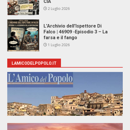
CIA
2 Luglio 2026
L’Archivio dell’Ispettore Di
Falco | 46909 -Episodio 3 – La
farsa e il fango
1 Luglio 2026
LAMICODELPOPOLO.IT