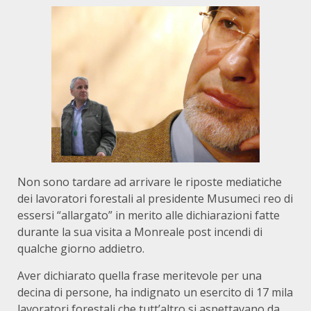
Non sono tardare ad arrivare le riposte mediatiche
dei lavoratori forestali al presidente Musumeci reo di
essersi “allargato” in merito alle dichiarazioni fatte
durante la sua visita a Monreale post incendi di
qualche giorno addietro.
Aver dichiarato quella frase meritevole per una
decina di persone, ha indignato un esercito di 17 mila
lavoratori forestali che tutt’altro si aspettavano da