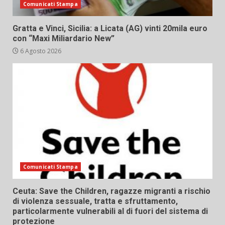
Comunicati Stampa
Gratta e Vinci, Sicilia: a Licata (AG) vinti 20mila euro
con “Maxi Miliardario New”
6 Agosto 2026
Comunicati Stampa
Ceuta: Save the Children, ragazze migranti a rischio
di violenza sessuale, tratta e sfruttamento,
particolarmente vulnerabili al di fuori del sistema di
protezione