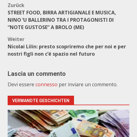
Beitragsnavigation
Zurück
STREET FOOD, BIRRA ARTIGIANALE E MUSICA,
NINO ‘U BALLERINO TRA I PROTAGONISTI DI
“NOTE GUSTOSE” A BROLO (ME)
Weiter
Nicolai Lilin: presto scopriremo che per noi e per
nostri figli non c’é spazio nel futuro
Lascia un commento
Devi essere
connesso
per inviare un commento.
VERWANDTE GESCHICHTEN