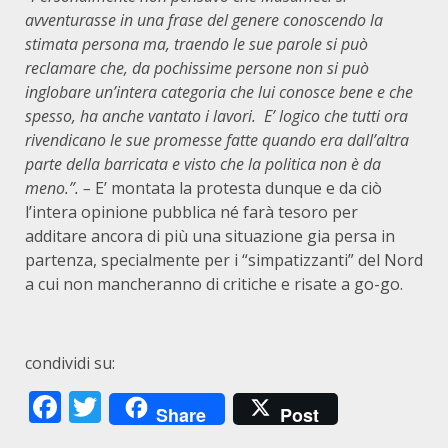
avventurasse in una frase del genere conoscendo la
stimata persona ma, traendo le sue parole si può
reclamare che, da pochissime persone non si può
inglobare un’intera categoria che lui conosce bene e che
spesso, ha anche vantato i lavori. E’ logico che tutti ora
rivendicano le sue promesse fatte quando era dall’altra
parte della barricata e visto che la politica non è da
meno.”. –
E’ montata la protesta dunque e da ciò
l’intera opinione pubblica né farà tesoro per
additare ancora di più una situazione gia persa in
partenza, specialmente per i “simpatizzanti” del Nord
a cui non mancheranno di critiche e risate a go-go.
condividi su:
Facebook
Twitter
Share
Post