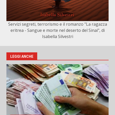
Servizi segreti, terrorismo e il romanzo "La ragazza
eritrea - Sangue e morte nel deserto del Sinai", di
Isabella Silvestri
LEGGI ANCHE