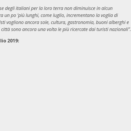
se degli italiani per la loro terra non diminuisce in alcun
 un po ‘più lunghi, come luglio, incrementano la voglia di
uristi vogliono ancora sole, cultura, gastronomia, buoni alberghi e
ui città sono ancora una volta le più ricercate dai turisti nazionali”.
lio 2019
: