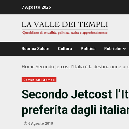
Zum
7 Agosto 2026
Inhalt
springen
Rubrica Salute
Cultura
Politica
Rubriche
Home
Secondo Jetcost l’Italia è la destinazione pre
Comunicati Stampa
Secondo Jetcost l’It
preferita dagli itali
6 Agosto 2019