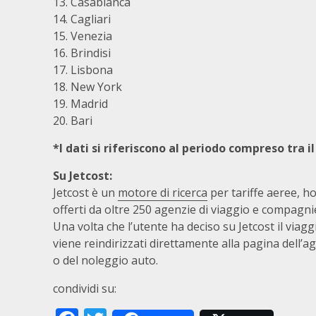
13. Casablanca
14. Cagliari
15. Venezia
16. Brindisi
17. Lisbona
18. New York
19. Madrid
20. Bari
*I dati si riferiscono al periodo compreso tra il 
Su Jetcost:
Jetcost è un
motore di ricerca
per tariffe aeree, ho
offerti da oltre 250 agenzie di viaggio e compagnie
Una volta che l’utente ha deciso su Jetcost il viagg
viene reindirizzati direttamente alla pagina dell’ag
o del noleggio auto.
condividi su: