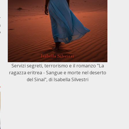
r
n
o
Servizi segreti, terrorismo e il romanzo "La
ragazza eritrea - Sangue e morte nel deserto
del Sinai", di Isabella Silvestri