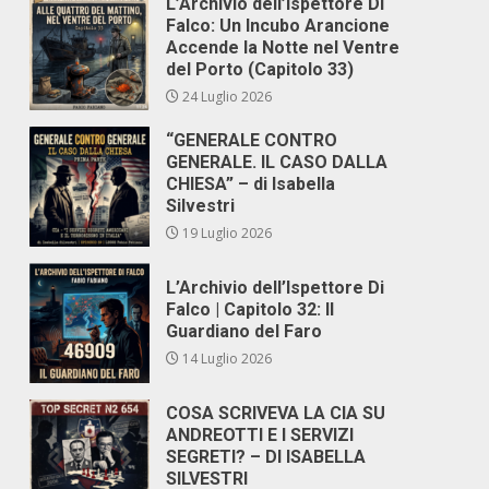
L’Archivio dell’Ispettore Di
Falco: Un Incubo Arancione
Accende la Notte nel Ventre
del Porto (Capitolo 33)
24 Luglio 2026
“GENERALE CONTRO
GENERALE. IL CASO DALLA
CHIESA” – di Isabella
Silvestri
19 Luglio 2026
L’Archivio dell’Ispettore Di
Falco | Capitolo 32: Il
Guardiano del Faro
14 Luglio 2026
COSA SCRIVEVA LA CIA SU
ANDREOTTI E I SERVIZI
SEGRETI? – DI ISABELLA
SILVESTRI