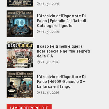
8 Luglio 2026
L’Archivio dell’Ispettore Di
Falco | Episodio 4: L’Arte di
Catalogare l’Ignoto
7 Luglio 2026
Il caso Feltrinelli e quella
nota speciale nei file segreti
della CIA
2 Luglio 2026
L’Archivio dell’Ispettore Di
Falco | 46909 -Episodio 3 –
La farsa e il fango
1 Luglio 2026
LAMICODELPOPOLO.IT