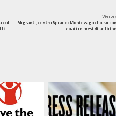
Weite
i col
Migranti, centro Sprar di Montevago chiuso co
tti
quattro mesi di anticip