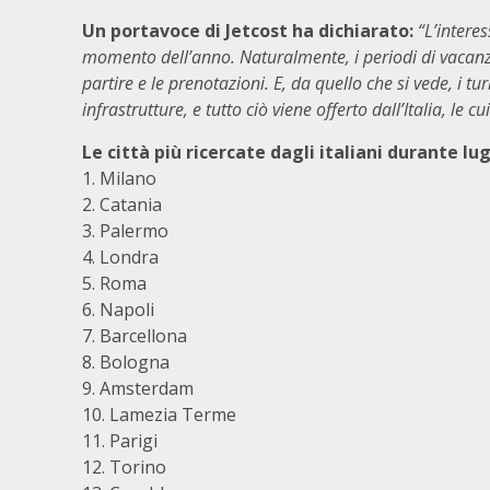
Un portavoce di Jetcost ha dichiarato:
“L’interes
momento dell’anno. Naturalmente, i periodi di vacanza
partire e le prenotazioni. E, da quello che si vede, i t
infrastrutture, e tutto ciò viene offerto dall’Italia, le c
Le città più ricercate dagli italiani
durante lug
1. Milano
2. Catania
3. Palermo
4. Londra
5. Roma
6. Napoli
7. Barcellona
8. Bologna
9. Amsterdam
10. Lamezia Terme
11. Parigi
12. Torino