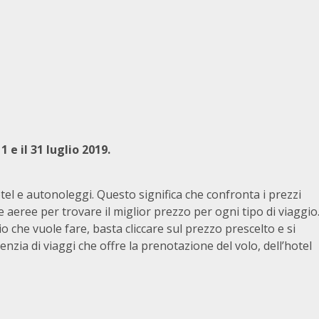
1 e il 31 luglio 2019.
tel e autonoleggi. Questo significa che confronta i prezzi
 aeree per trovare il miglior prezzo per ogni tipo di viaggio
io che vuole fare, basta cliccare sul prezzo prescelto e si
enzia di viaggi che offre la prenotazione del volo, dell’hotel