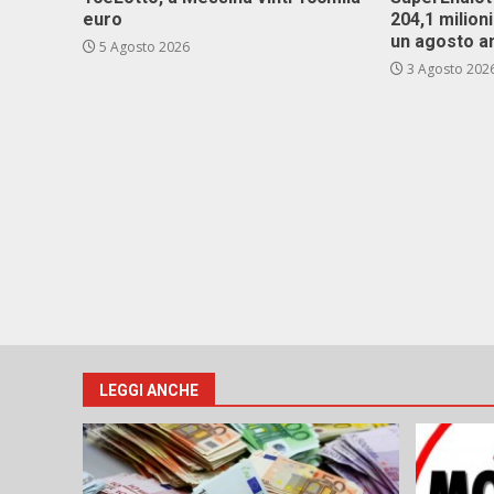
euro
204,1 milion
un agosto a
5 Agosto 2026
3 Agosto 202
LEGGI ANCHE