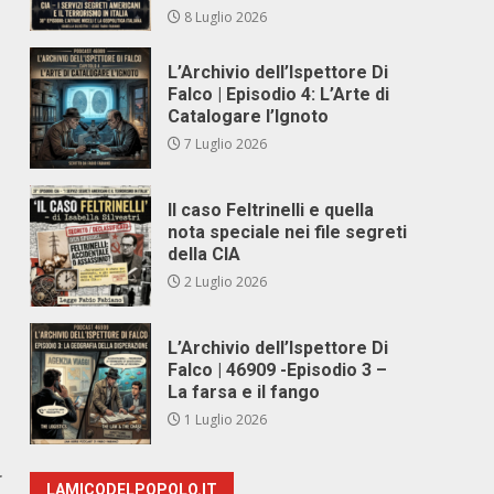
8 Luglio 2026
L’Archivio dell’Ispettore Di
Falco | Episodio 4: L’Arte di
Catalogare l’Ignoto
7 Luglio 2026
Il caso Feltrinelli e quella
nota speciale nei file segreti
della CIA
2 Luglio 2026
L’Archivio dell’Ispettore Di
Falco | 46909 -Episodio 3 –
La farsa e il fango
1 Luglio 2026
r
LAMICODELPOPOLO.IT