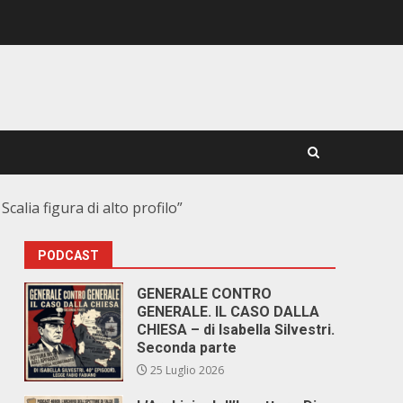
alia figura di alto profilo”
PODCAST
GENERALE CONTRO
GENERALE. IL CASO DALLA
CHIESA – di Isabella Silvestri.
Seconda parte
25 Luglio 2026