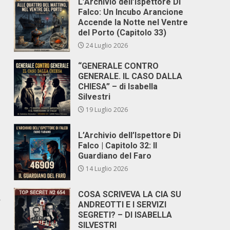
L’Archivio dell’Ispettore Di
Falco: Un Incubo Arancione
Accende la Notte nel Ventre
del Porto (Capitolo 33)
24 Luglio 2026
“GENERALE CONTRO
GENERALE. IL CASO DALLA
CHIESA” – di Isabella
Silvestri
19 Luglio 2026
L’Archivio dell’Ispettore Di
Falco | Capitolo 32: Il
Guardiano del Faro
14 Luglio 2026
COSA SCRIVEVA LA CIA SU
r
ANDREOTTI E I SERVIZI
SEGRETI? – DI ISABELLA
SILVESTRI