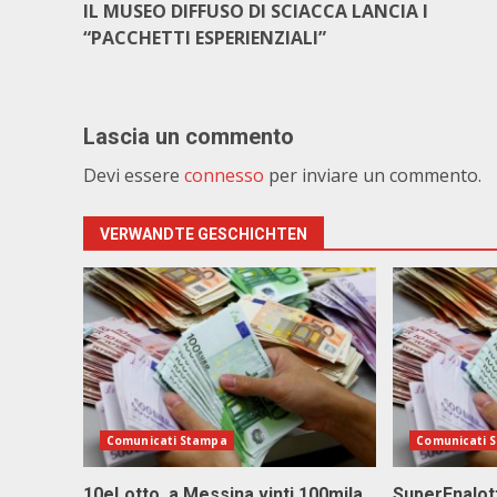
IL MUSEO DIFFUSO DI SCIACCA LANCIA I
“PACCHETTI ESPERIENZIALI”
Lascia un commento
Devi essere
connesso
per inviare un commento.
VERWANDTE GESCHICHTEN
Comunicati Stampa
Comunicati 
10eLotto, a Messina vinti 100mila
SuperEnalott