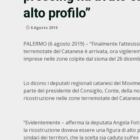
alto profilo”
6 Agosto 2019
PALERMO (6 agosto 2019) – “Finalmente l’attesiss
terremotate del Catanese è arrivata, ora vigilerem
imprese nelle zone colpite dal sisma del 26 dicem
Lo dicono i deputati regionali catanesi del Movimen
parte del presidente del Consiglio, Conte, della no
ricostruzione nelle zone terremotate del Catanese
“Evidentemente – afferma la deputata Angela Foti 
la ricostruzione doveva essere una figura di alto 
sindaci dei territori, che la scelta sia caduta sull’