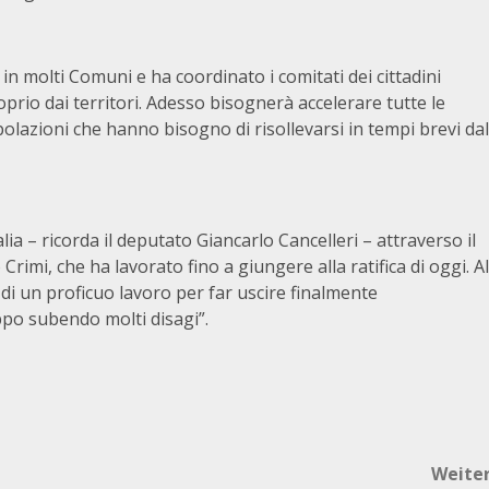
 in molti Comuni e ha coordinato i comitati dei cittadini
prio dai territori. Adesso bisognerà accelerare tutte le
polazioni che hanno bisogno di risollevarsi in tempi brevi dal
ia – ricorda il deputato Giancarlo Cancelleri – attraverso il
Crimi, che ha lavorato fino a giungere alla ratifica di oggi. Al
di un proficuo lavoro per far uscire finalmente
ppo subendo molti disagi”.
Weite