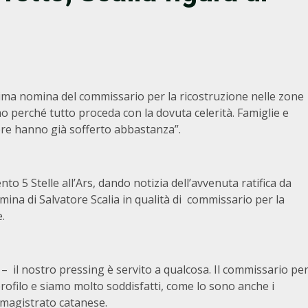
ima nomina del commissario per la ricostruzione nelle zone
o perché tutto proceda con la dovuta celerità. Famiglie e
bre hanno già sofferto abbastanza”.
to 5 Stelle all’Ars, dando notizia dell’avvenuta ratifica da
mina di Salvatore Scalia in qualità di commissario per la
.
– il nostro pressing è servito a qualcosa. Il commissario pe
profilo e siamo molto soddisfatti, come lo sono anche i
ex magistrato catanese.