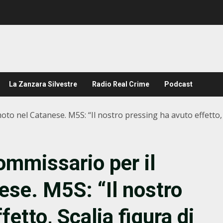
La Zanzara Silvestre
Radio Real Crime
Podcast
to nel Catanese. M5S: “Il nostro pressing ha avuto effetto, Sc
ommissario per il
ese. M5S: “Il nostro
etto, Scalia figura di