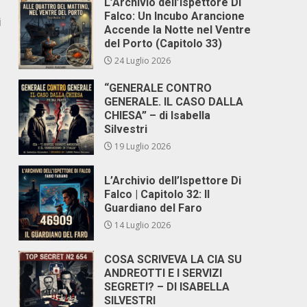
L’Archivio dell’Ispettore Di
Falco: Un Incubo Arancione
i
Accende la Notte nel Ventre
del Porto (Capitolo 33)
24 Luglio 2026
“GENERALE CONTRO
GENERALE. IL CASO DALLA
CHIESA” – di Isabella
Silvestri
19 Luglio 2026
L’Archivio dell’Ispettore Di
Falco | Capitolo 32: Il
Guardiano del Faro
14 Luglio 2026
COSA SCRIVEVA LA CIA SU
ANDREOTTI E I SERVIZI
SEGRETI? – DI ISABELLA
SILVESTRI