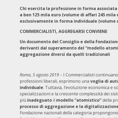
Chi esercita la professione in forma associata 
a ben 125 mila euro (volume di affari 245 mila e
esclusivamente in forma individuale (volume di
COMMERCIALISTI, AGGREGARSI CONVIENE
Un documento del Consiglio e della Fondazione
derivanti dal superamento del “modello atomist
aggregazione diversi da quelli tradizionali
Roma, 5 agosto 2019 –
I Commercialisti continuan
professioni liberali, esprimono una
voglia di au
individuale
. Tuttavia, l’evoluzione economica e so
specializzazioni e la crescente complessità dei si
più
inadeguato
il
modello “atomistico”
della pr
processo di aggregazione e la digitalizzazione
Fondazione nazionali della categoria propongono a