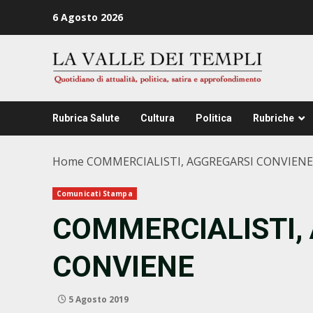
Zum
6 Agosto 2026
Inhalt
springen
Rubrica Salute
Cultura
Politica
Rubriche
Home
COMMERCIALISTI, AGGREGARSI CONVIENE
Comunicati Stampa
COMMERCIALISTI,
CONVIENE
5 Agosto 2019