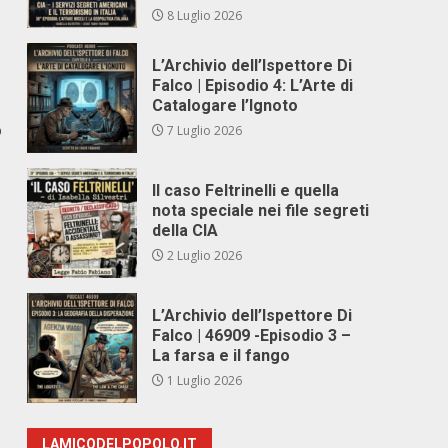
8 Luglio 2026
L’Archivio dell’Ispettore Di
Falco | Episodio 4: L’Arte di
Catalogare l’Ignoto
o
7 Luglio 2026
Il caso Feltrinelli e quella
nota speciale nei file segreti
della CIA
2 Luglio 2026
L’Archivio dell’Ispettore Di
Falco | 46909 -Episodio 3 –
La farsa e il fango
1 Luglio 2026
LAMICODELPOPOLO.IT