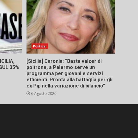
Politica
CILIA,
[Sicilia] Caronia: “Basta valzer di
 SUL 35%
poltrone, a Palermo serve un
programma per giovani e servizi
efficienti. Pronta alla battaglia per gli
ex Pip nella variazione di bilancio”
6 Agosto 2026