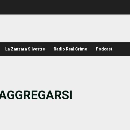
La Zanzara Silvestre
Radio Real Crime
Podcast
 AGGREGARSI