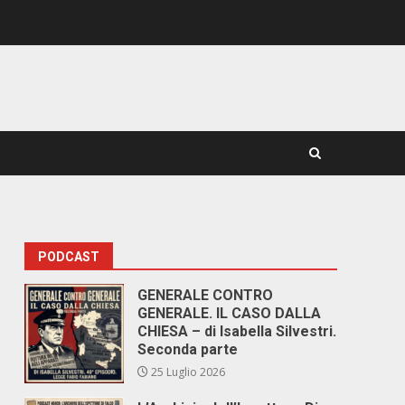
PODCAST
GENERALE CONTRO
GENERALE. IL CASO DALLA
CHIESA – di Isabella Silvestri.
Seconda parte
25 Luglio 2026