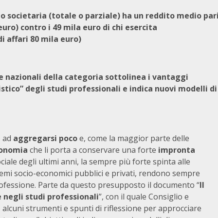
o societaria (totale o parziale) ha un reddito medio par
uro) contro i 49 mila euro di chi esercita
 affari 80 mila euro)
 nazionali della categoria sottolinea i vantaggi
ico” degli studi professionali e indica nuovi modelli di
o ad
aggregarsi poco
e, come la maggior parte delle
tonomia
che li porta a conservare una forte
impronta
ciale degli ultimi anni, la sempre più forte spinta alle
stemi socio-economici pubblici e privati, rendono sempre
ofessione. Parte da questo presupposto il documento “
Il
 negli studi professionali
”, con il quale Consiglio e
lcuni strumenti e spunti di riflessione per approcciare