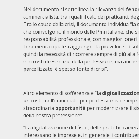
Nel documento si sottolinea la rilevanza dei
fenom
commercialista, tra i quali il calo dei praticanti, de
Tra le cause della crisi, il documento individua “l
che coinvolgono il mondo delle Pmi italiane, che si
responsabilità professionale, con maggiori oneri p
Fenomeni ai quali si aggiunge “la più veloce obso
quindi la necessità di ricorrere sempre di più all
con costi di esercizio della professione, ma anche
parcellizzate, è spesso fonte di crisi”.
Altro elemento di sofferenza è “la
digitalizzazio
un costo nell’immediato per professionisti e impre
straordinaria
opportunità
per modernizzare il si
della nostra professione”.
“La digitalizzazione del fisco, delle pratiche camer
interessano le imprese e, in generale, i contribuent