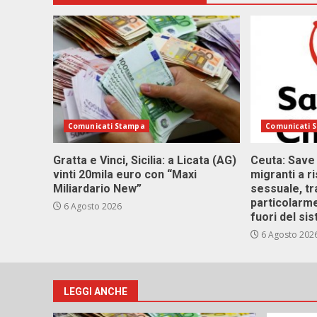
Comunicati Stampa
Comunicati 
Gratta e Vinci, Sicilia: a Licata (AG)
Ceuta: Save
vinti 20mila euro con “Maxi
migranti a r
Miliardario New”
sessuale, tr
particolarme
6 Agosto 2026
fuori del si
6 Agosto 202
LEGGI ANCHE