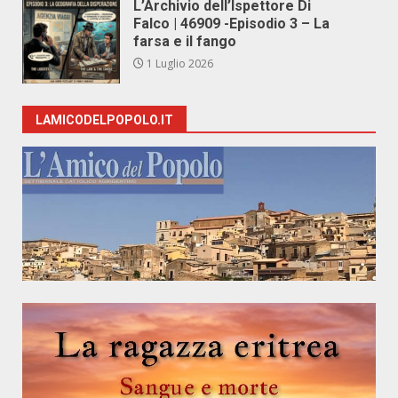
L’Archivio dell’Ispettore Di
Falco | 46909 -Episodio 3 – La
farsa e il fango
1 Luglio 2026
LAMICODELPOPOLO.IT