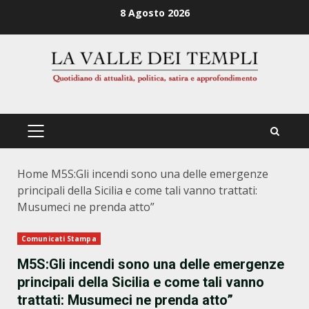
Zum
8 Agosto 2026
Inhalt
springen
PRIMÄRES
MENÜ
Home
M5S:Gli incendi sono una delle emergenze
principali della Sicilia e come tali vanno trattati:
Musumeci ne prenda atto”
Comunicati Stampa
M5S:Gli incendi sono una delle emergenze
principali della Sicilia e come tali vanno
trattati: Musumeci ne prenda atto”