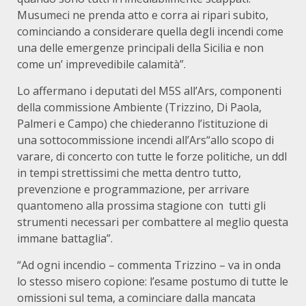
Musumeci ne prenda atto e corra ai ripari subito,
cominciando a considerare quella degli incendi come
una delle emergenze principali della Sicilia e non
come un’ imprevedibile calamità”.
Lo affermano i deputati del M5S all’Ars, componenti
della commissione Ambiente (Trizzino, Di Paola,
Palmeri e Campo) che chiederanno l’istituzione di
una sottocommissione incendi all’Ars“allo scopo di
varare, di concerto con tutte le forze politiche, un ddl
in tempi strettissimi che metta dentro tutto,
prevenzione e programmazione, per arrivare
quantomeno alla prossima stagione con tutti gli
strumenti necessari per combattere al meglio questa
immane battaglia”.
“Ad ogni incendio – commenta Trizzino – va in onda
lo stesso misero copione: l’esame postumo di tutte le
omissioni sul tema, a cominciare dalla mancata