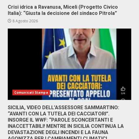
Crisi idrica a Ravanusa, Miceli (Progetto Civico
Italia): “Giusta la decisione del sindaco Pitrola”
8 Agosto 2026
Comunicati Stampa
SICILIA, VIDEO DELL’ASSESSORE SAMMARTINO:
“AVANTI CON LA TUTELA DEI CACCIATORI”.
INSORGE IL WWF: “PAROLE SCONCERTANTI E
INACCETTABILI! MENTRE IN SICILIA CONTINUA LA
DEVASTAZIONE DEGLI INCENDI E LA FAUNA
AGONIZZA PER I CAMBIAMENTI CLIMATICI,