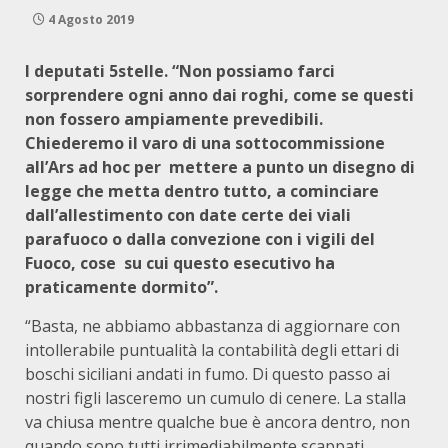
4 Agosto 2019
I deputati 5stelle. “Non possiamo farci
sorprendere ogni anno dai roghi, come se questi
non fossero ampiamente prevedibili.
Chiederemo il varo di una sottocommissione
all’Ars ad hoc per mettere a punto un disegno di
legge che metta dentro tutto, a cominciare
dall’allestimento con date certe dei viali
parafuoco o dalla convezione con i vigili del
Fuoco, cose su cui questo esecutivo ha
praticamente dormito”.
“Basta, ne abbiamo abbastanza di aggiornare con
intollerabile puntualità la contabilità degli ettari di
boschi siciliani andati in fumo. Di questo passo ai
nostri figli lasceremo un cumulo di cenere. La stalla
va chiusa mentre qualche bue è ancora dentro, non
quando sono tutti irrimediabilmente scappati.