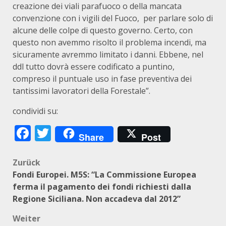
creazione dei viali parafuoco o della mancata
convenzione con i vigili del Fuoco, per parlare solo di
alcune delle colpe di questo governo. Certo, con
questo non avemmo risolto il problema incendi, ma
sicuramente avremmo limitato i danni. Ebbene, nel
ddl tutto dovrà essere codificato a puntino,
compreso il puntuale uso in fase preventiva dei
tantissimi lavoratori della Forestale”.
condividi su:
Facebook
Twitter
Share
Post
Beitragsnavigation
Zurück
Fondi Europei. M5S: “La Commissione Europea
ferma il pagamento dei fondi richiesti dalla
Regione Siciliana. Non accadeva dal 2012”
Weiter