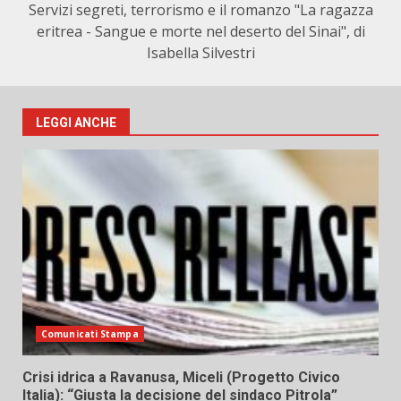
Servizi segreti, terrorismo e il romanzo "La ragazza
eritrea - Sangue e morte nel deserto del Sinai", di
Isabella Silvestri
LEGGI ANCHE
Comunicati Stampa
Crisi idrica a Ravanusa, Miceli (Progetto Civico
Italia): “Giusta la decisione del sindaco Pitrola”