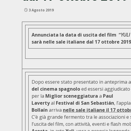
3 Agosto 2019
Annunciata la data di uscita del film “
YULI
sarà nelle sale italiane dal 17 ottobre 20
Dopo essere stato presentato in anteprima 
del cinema spagnolo
ed essersi aggiudicato
per la
Miglior sceneggiatura
a
Paul
Laverty
al
Festival di San Sebastián
, l’appl
Bollaín
arriva
nelle sale italiane il 17 otto
C’è già grande fermento tra le associazioni e
l’uscita del film, con attività, eventi e flash mob