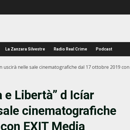
La Zanzara Silvestre
Radio Real Crime
Podcast
laín uscirà nelle sale cinematografiche dal 17 ottobre 2019 co
 e Libertà” d Icíar
 sale cinematografiche
 con EXIT Media