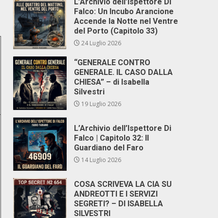
L’Archivio dell’Ispettore Di
Falco: Un Incubo Arancione
Accende la Notte nel Ventre
del Porto (Capitolo 33)
24 Luglio 2026
“GENERALE CONTRO
GENERALE. IL CASO DALLA
CHIESA” – di Isabella
Silvestri
19 Luglio 2026
L’Archivio dell’Ispettore Di
Falco | Capitolo 32: Il
Guardiano del Faro
14 Luglio 2026
COSA SCRIVEVA LA CIA SU
ANDREOTTI E I SERVIZI
SEGRETI? – DI ISABELLA
SILVESTRI