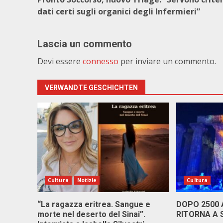
dati certi sugli organici degli Infermieri”
Lascia un commento
Devi essere
connesso
per inviare un commento.
VERWANDTE GESCHICHTEN
Cultura
Notizie
Cultura
“La ragazza eritrea. Sangue e
DOPO 2500
morte nel deserto del Sinai”.
RITORNA A 