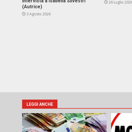
Intervista a Isabella Silvestri
26 Luglio 202
(Autrice)
3 Agosto 2026
LEGGI ANCHE