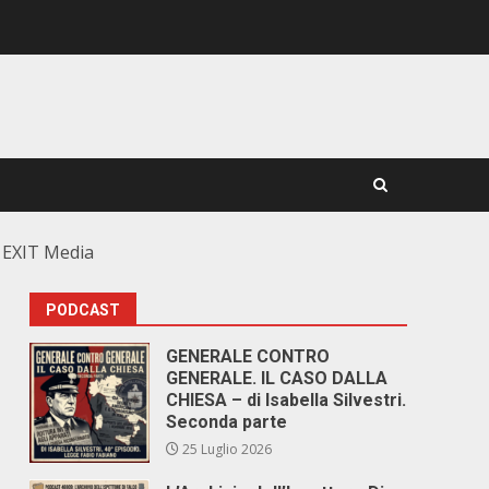
n EXIT Media
PODCAST
GENERALE CONTRO
GENERALE. IL CASO DALLA
CHIESA – di Isabella Silvestri.
Seconda parte
25 Luglio 2026