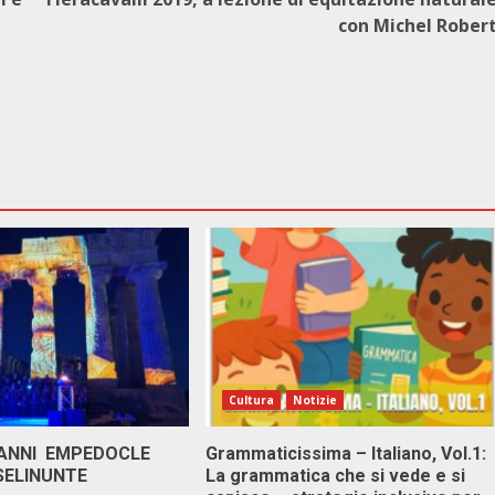
con Michel Rober
Cultura
Notizie
 ANNI EMPEDOCLE
Grammaticissima – Italiano, Vol.1:
SELINUNTE
La grammatica che si vede e si