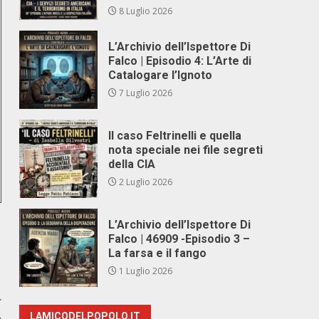
8 Luglio 2026
L’Archivio dell’Ispettore Di
Falco | Episodio 4: L’Arte di
Catalogare l’Ignoto
7 Luglio 2026
Il caso Feltrinelli e quella
nota speciale nei file segreti
della CIA
2 Luglio 2026
L’Archivio dell’Ispettore Di
Falco | 46909 -Episodio 3 –
La farsa e il fango
1 Luglio 2026
r
e
LAMICODELPOPOLO.IT