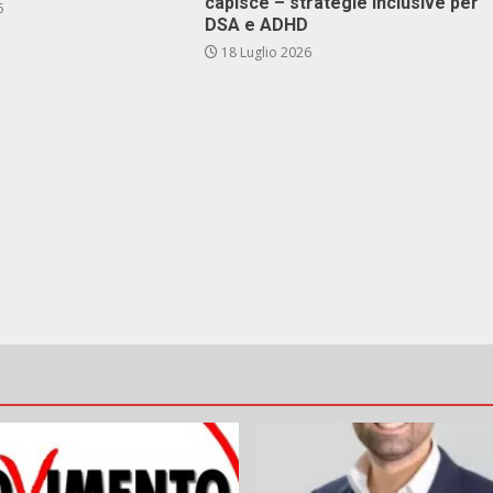
capisce – strategie inclusive per
6
DSA e ADHD
18 Luglio 2026