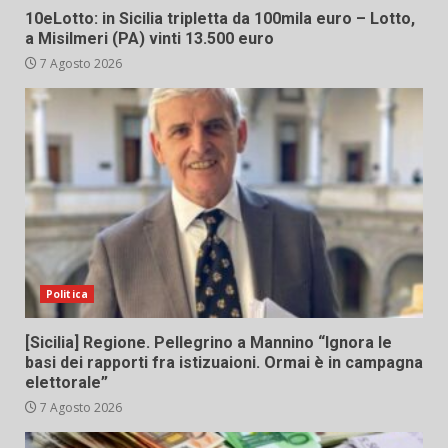
10eLotto: in Sicilia tripletta da 100mila euro – Lotto,
a Misilmeri (PA) vinti 13.500 euro
7 Agosto 2026
Politica
[Sicilia] Regione. Pellegrino a Mannino “Ignora le
basi dei rapporti fra istizuaioni. Ormai è in campagna
elettorale”
7 Agosto 2026