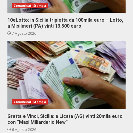
Comunicati Stampa
10eLotto: in Sicilia tripletta da 100mila euro – Lotto,
a Misilmeri (PA) vinti 13.500 euro
7 Agosto 2026
Comunicati Stampa
Gratta e Vinci, Sicilia: a Licata (AG) vinti 20mila euro
con “Maxi Miliardario New”
6 Agosto 2026