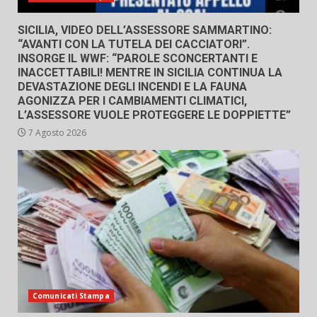
SICILIA, VIDEO DELL’ASSESSORE SAMMARTINO:
“AVANTI CON LA TUTELA DEI CACCIATORI”.
INSORGE IL WWF: “PAROLE SCONCERTANTI E
INACCETTABILI! MENTRE IN SICILIA CONTINUA LA
DEVASTAZIONE DEGLI INCENDI E LA FAUNA
AGONIZZA PER I CAMBIAMENTI CLIMATICI,
L’ASSESSORE VUOLE PROTEGGERE LE DOPPIETTE”
7 Agosto 2026
Comunicati Stampa