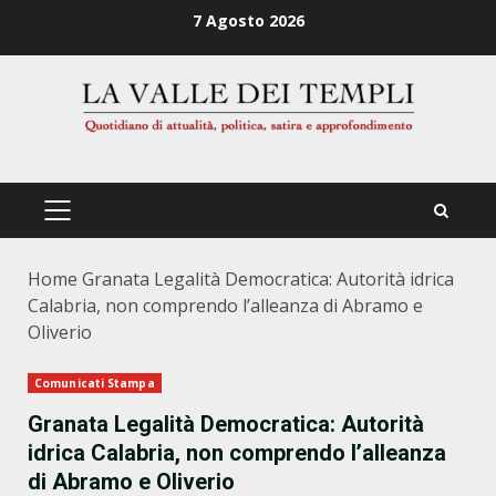
Zum
7 Agosto 2026
Inhalt
springen
PRIMÄRES
MENÜ
Home
Granata Legalità Democratica: Autorità idrica
Calabria, non comprendo l’alleanza di Abramo e
Oliverio
Comunicati Stampa
Granata Legalità Democratica: Autorità
idrica Calabria, non comprendo l’alleanza
di Abramo e Oliverio