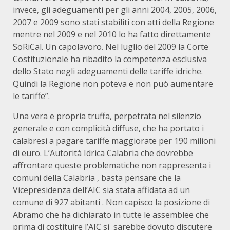
invece, gli adeguamenti per gli anni 2004, 2005, 2006,
2007 e 2009 sono stati stabiliti con atti della Regione
mentre nel 2009 e nel 2010 lo ha fatto direttamente
SoRiCal. Un capolavoro. Nel luglio del 2009 la Corte
Costituzionale ha ribadito la competenza esclusiva
dello Stato negli adeguamenti delle tariffe idriche.
Quindi la Regione non poteva e non può aumentare
le tariffe”.
Una vera e propria truffa, perpetrata nel silenzio
generale e con complicità diffuse, che ha portato i
calabresi a pagare tariffe maggiorate per 190 milioni
di euro. L’Autorità Idrica Calabria che dovrebbe
affrontare queste problematiche non rappresenta i
comuni della Calabria , basta pensare che la
Vicepresidenza dell’AIC sia stata affidata ad un
comune di 927 abitanti . Non capisco la posizione di
Abramo che ha dichiarato in tutte le assemblee che
prima di costituire l’AIC si sarebbe dovuto discutere