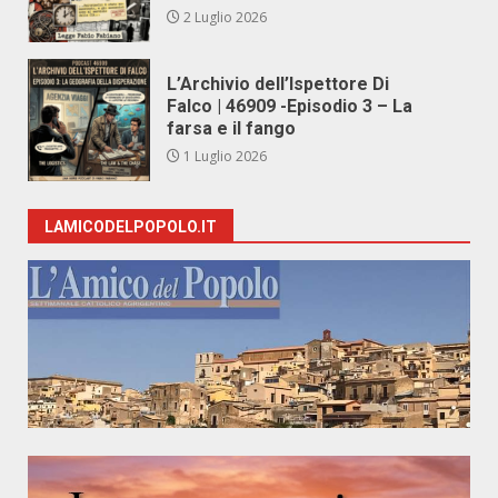
2 Luglio 2026
L’Archivio dell’Ispettore Di
Falco | 46909 -Episodio 3 – La
farsa e il fango
1 Luglio 2026
LAMICODELPOPOLO.IT