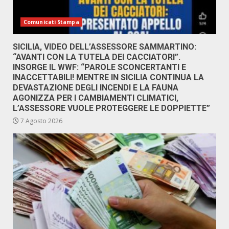
Comunicati Stampa
SICILIA, VIDEO DELL’ASSESSORE SAMMARTINO:
“AVANTI CON LA TUTELA DEI CACCIATORI”.
INSORGE IL WWF: “PAROLE SCONCERTANTI E
INACCETTABILI! MENTRE IN SICILIA CONTINUA LA
DEVASTAZIONE DEGLI INCENDI E LA FAUNA
AGONIZZA PER I CAMBIAMENTI CLIMATICI,
L’ASSESSORE VUOLE PROTEGGERE LE DOPPIETTE”
7 Agosto 2026