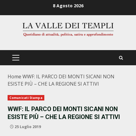
Zum
8 Agosto 2026
Inhalt
springen
PRIMÄRES
MENÜ
Home
WWF: IL PARCO DEI MONTI SICANI NON
ESISTE PIÙ – CHE LA REGIONE SI ATTIVI
Comunicati Stampa
WWF: IL PARCO DEI MONTI SICANI NON
ESISTE PIÙ – CHE LA REGIONE SI ATTIVI
25 Luglio 2019