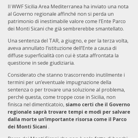
Il WWF Sicilia Area Mediterranea ha inviato una nota
al Governo regionale affinché non si perda un
patrimonio di inestimabile valore come l’Ente Parco
dei Monti Sicani che già sembrerebbe smantellato.
Una sentenza del TAR, a giugno, e per la terza volta,
aveva annullato l’istituzione dell’Ente a causa di
diffuse superficialità con cui è stata affrontata la
questione in sede giudiziaria.
Considerato che stanno trascorrendo inutilmente i
termini per un’eventuale impugnazione della
sentenza o per trovare una soluzione al problema,
perché questa, come troppe cose in Sicilia, non
finisca nel dimenticatoio,
siamo certi che il Governo
regionale saprà trovare tempi e modi per salvare
dalla morte un’importante risorsa come il Parco
dei Monti Sicani
.