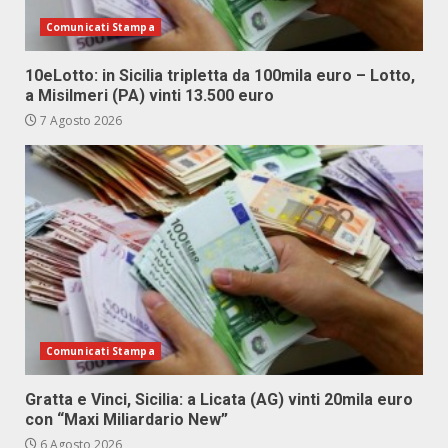
Comunicati Stampa
10eLotto: in Sicilia tripletta da 100mila euro – Lotto,
a Misilmeri (PA) vinti 13.500 euro
7 Agosto 2026
Comunicati Stampa
Gratta e Vinci, Sicilia: a Licata (AG) vinti 20mila euro
con “Maxi Miliardario New”
6 Agosto 2026