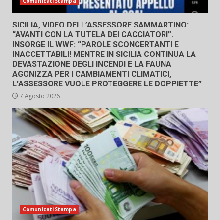
Comunicati Stampa
SICILIA, VIDEO DELL’ASSESSORE SAMMARTINO:
“AVANTI CON LA TUTELA DEI CACCIATORI”.
INSORGE IL WWF: “PAROLE SCONCERTANTI E
INACCETTABILI! MENTRE IN SICILIA CONTINUA LA
DEVASTAZIONE DEGLI INCENDI E LA FAUNA
AGONIZZA PER I CAMBIAMENTI CLIMATICI,
L’ASSESSORE VUOLE PROTEGGERE LE DOPPIETTE”
7 Agosto 2026
Comunicati Stampa