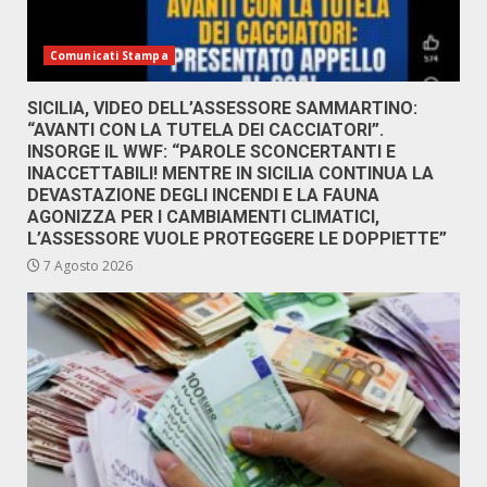
Comunicati Stampa
SICILIA, VIDEO DELL’ASSESSORE SAMMARTINO:
“AVANTI CON LA TUTELA DEI CACCIATORI”.
INSORGE IL WWF: “PAROLE SCONCERTANTI E
INACCETTABILI! MENTRE IN SICILIA CONTINUA LA
DEVASTAZIONE DEGLI INCENDI E LA FAUNA
AGONIZZA PER I CAMBIAMENTI CLIMATICI,
L’ASSESSORE VUOLE PROTEGGERE LE DOPPIETTE”
7 Agosto 2026