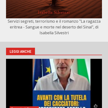
Servizi segreti, terrorismo e il romanzo "La ragazza
eritrea - Sangue e morte nel deserto del Sinai", di
Isabella Silvestri
LEGGI ANCHE