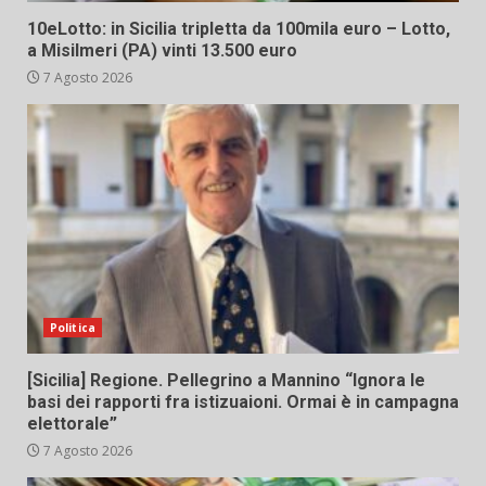
10eLotto: in Sicilia tripletta da 100mila euro – Lotto,
a Misilmeri (PA) vinti 13.500 euro
7 Agosto 2026
Politica
[Sicilia] Regione. Pellegrino a Mannino “Ignora le
basi dei rapporti fra istizuaioni. Ormai è in campagna
elettorale”
7 Agosto 2026