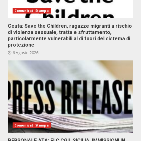
Comunicati Stampa
Ceuta: Save the Children, ragazze migranti a rischio
di violenza sessuale, tratta e sfruttamento,
particolarmente vulnerabili al di fuori del sistema di
protezione
6 Agosto 2026
Comunicati Stampa
PERSONALE ATA: FLC CGIL SICILIA, IMMISSIONI IN