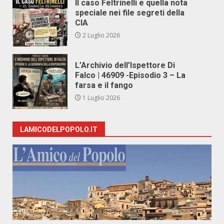
Il caso Feltrinelli e quella nota
speciale nei file segreti della
CIA
2 Luglio 2026
L’Archivio dell’Ispettore Di
Falco | 46909 -Episodio 3 – La
farsa e il fango
1 Luglio 2026
LAMICODELPOPOLO.IT