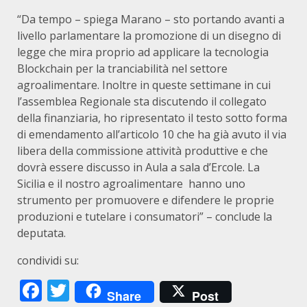
“Da tempo – spiega Marano – sto portando avanti a
livello parlamentare la promozione di un disegno di
legge che mira proprio ad applicare la tecnologia
Blockchain per la tranciabilità nel settore
agroalimentare. Inoltre in queste settimane in cui
l’assemblea Regionale sta discutendo il collegato
della finanziaria, ho ripresentato il testo sotto forma
di emendamento all’articolo 10 che ha già avuto il via
libera della commissione attività produttive e che
dovrà essere discusso in Aula a sala d’Ercole. La
Sicilia e il nostro agroalimentare hanno uno
strumento per promuovere e difendere le proprie
produzioni e tutelare i consumatori” – conclude la
deputata.
condividi su:
Facebook
Twitter
Share
Post