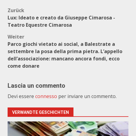
Beitragsnavigation
Zurück
Lux: Ideato e creato da Giuseppe Cimarosa -
Teatro Equestre Cimarosa
Weiter
Parco giochi vietato ai social, a Balestrate a
settembre la posa della prima pietra. L’appello
dell’associazione: mancano ancora fondi, ecco
come donare
Lascia un commento
Devi essere
connesso
per inviare un commento.
VERWANDTE GESCHICHTEN