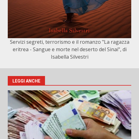
Servizi segreti, terrorismo e il romanzo "La ragazza
eritrea - Sangue e morte nel deserto del Sinai", di
Isabella Silvestri
LEGGI ANCHE