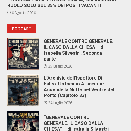
RUOLO SOLO SUL 35% DEI POSTI VACANTI
6 Agosto 2026
PODCAST
GENERALE CONTRO GENERALE.
IL CASO DALLA CHIESA – di
Isabella Silvestri. Seconda
parte
25 Luglio 2026
L’Archivio dell’Ispettore Di
Falco: Un Incubo Arancione
Accende la Notte nel Ventre del
Porto (Capitolo 33)
24 Luglio 2026
“GENERALE CONTRO
GENERALE. IL CASO DALLA
CHIESA” – di Isabella Silvestri