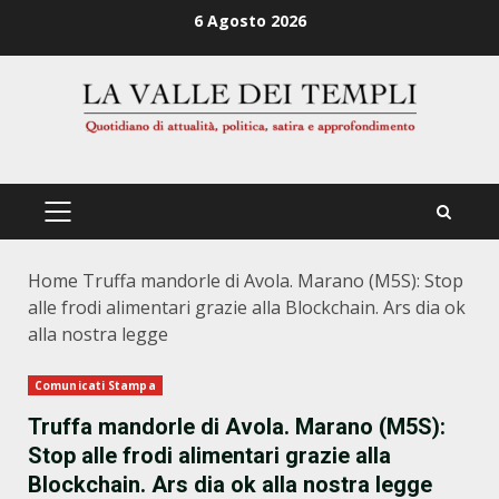
Zum
6 Agosto 2026
Inhalt
springen
PRIMÄRES
MENÜ
Home
Truffa mandorle di Avola. Marano (M5S): Stop
alle frodi alimentari grazie alla Blockchain. Ars dia ok
alla nostra legge
Comunicati Stampa
Truffa mandorle di Avola. Marano (M5S):
Stop alle frodi alimentari grazie alla
Blockchain. Ars dia ok alla nostra legge