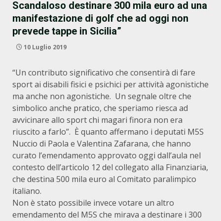
Scandaloso destinare 300 mila euro ad una
manifestazione di golf che ad oggi non
prevede tappe in Sicilia”
10 Luglio 2019
“Un contributo significativo che consentirà di fare
sport ai disabili fisici e psichici per attività agonistiche
ma anche non agonistiche. Un segnale oltre che
simbolico anche pratico, che speriamo riesca ad
avvicinare allo sport chi magari finora non era
riuscito a farlo”. È quanto affermano i deputati M5S
Nuccio di Paola e Valentina Zafarana, che hanno
curato l’emendamento approvato oggi dall’aula nel
contesto dell’articolo 12 del collegato alla Finanziaria,
che destina 500 mila euro al Comitato paralimpico
italiano.
Non è stato possibile invece votare un altro
emendamento del M5S che mirava a destinare i 300