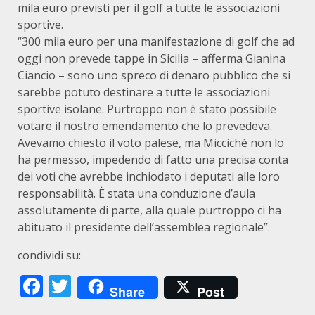
mila euro previsti per il golf a tutte le associazioni
sportive.
“300 mila euro per una manifestazione di golf che ad
oggi non prevede tappe in Sicilia – afferma Gianina
Ciancio – sono uno spreco di denaro pubblico che si
sarebbe potuto destinare a tutte le associazioni
sportive isolane. Purtroppo non è stato possibile
votare il nostro emendamento che lo prevedeva.
Avevamo chiesto il voto palese, ma Miccichè non lo
ha permesso, impedendo di fatto una precisa conta
dei voti che avrebbe inchiodato i deputati alle loro
responsabilità. È stata una conduzione d’aula
assolutamente di parte, alla quale purtroppo ci ha
abituato il presidente dell’assemblea regionale”.
condividi su:
Facebook
Twitter
Share
Post