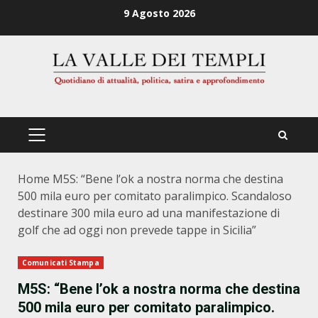
Zum
9 Agosto 2026
Inhalt
springen
PRIMÄRES
MENÜ
Home
M5S: “Bene l’ok a nostra norma che destina
500 mila euro per comitato paralimpico. Scandaloso
destinare 300 mila euro ad una manifestazione di
golf che ad oggi non prevede tappe in Sicilia”
Comunicati Stampa
M5S: “Bene l’ok a nostra norma che destina
500 mila euro per comitato paralimpico.