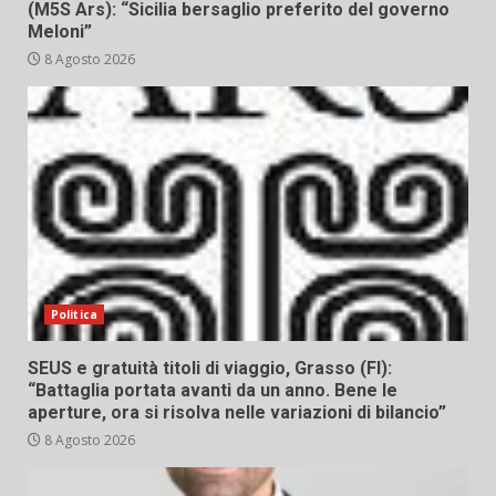
(M5S Ars): “Sicilia bersaglio preferito del governo
Meloni”
8 Agosto 2026
Politica
SEUS e gratuità titoli di viaggio, Grasso (FI):
“Battaglia portata avanti da un anno. Bene le
aperture, ora si risolva nelle variazioni di bilancio”
8 Agosto 2026