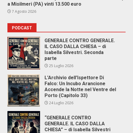
a Misilmeri (PA) vinti 13.500 euro
7 Agosto 2026
PODCAST
GENERALE CONTRO GENERALE.
IL CASO DALLA CHIESA – di
Isabella Silvestri. Seconda
parte
25 Luglio 2026
L’Archivio dell’Ispettore Di
Falco: Un Incubo Arancione
Accende la Notte nel Ventre del
Porto (Capitolo 33)
24 Luglio 2026
“GENERALE CONTRO
GENERALE. IL CASO DALLA
CHIESA” – di Isabella Silvestri