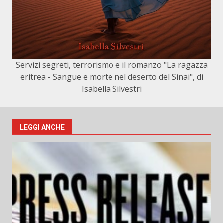
Servizi segreti, terrorismo e il romanzo "La ragazza
eritrea - Sangue e morte nel deserto del Sinai", di
Isabella Silvestri
LEGGI ANCHE