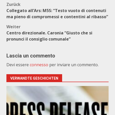
Beitragsnavigation
Zurück
Collegato all’Ars: M5S: “Testo vuoto di contenuti
ma pieno di compromessi e contentini al ribasso”
Weiter
Centro direzionale. Caronia “Giusto che si
pronunci il consiglio comunale”
Lascia un commento
Devi essere
connesso
per inviare un commento.
VERWANDTE GESCHICHTEN