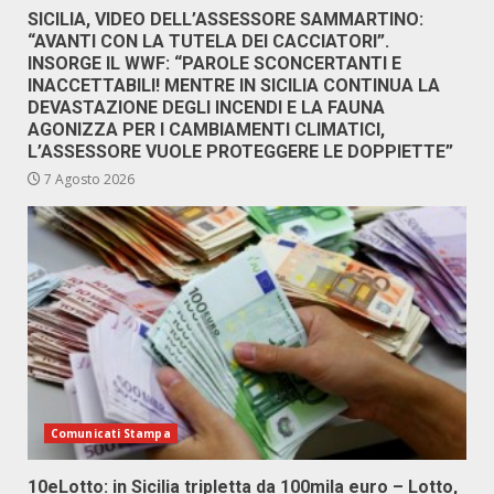
SICILIA, VIDEO DELL’ASSESSORE SAMMARTINO:
“AVANTI CON LA TUTELA DEI CACCIATORI”.
INSORGE IL WWF: “PAROLE SCONCERTANTI E
INACCETTABILI! MENTRE IN SICILIA CONTINUA LA
DEVASTAZIONE DEGLI INCENDI E LA FAUNA
AGONIZZA PER I CAMBIAMENTI CLIMATICI,
L’ASSESSORE VUOLE PROTEGGERE LE DOPPIETTE”
7 Agosto 2026
Comunicati Stampa
10eLotto: in Sicilia tripletta da 100mila euro – Lotto,