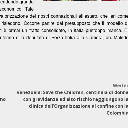
i, rendendo grande
 economico. Tale
valorizzazione dei nostri connazionali all’estero, che ieri com
 risiedono. Occorre partire dal presupposto che il modello d
ti è ormai un tratto consolidato, in Italia purtroppo manca. E
riferirlo è la deputata di Forza Italia alla Camera, on. Matild
Weite
Venezuela: Save the Children, centinaia di donn
rno
con gravidanze ad alto rischio raggiungono l
clinica dell’Organizzazione al confine con l
Colombi