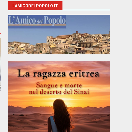
LAMICODELPOPOLO.IT
,