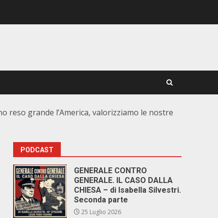
nno reso grande l’America, valorizziamo le nostre
PODCAST
GENERALE CONTRO
GENERALE. IL CASO DALLA
CHIESA – di Isabella Silvestri.
Seconda parte
25 Luglio 2026