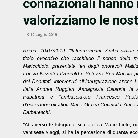
connazionali hanno 
valorizziamo le nos
10 Luglio 2019
Roma: 10/07/2019: “Italoamericani: Ambasciatori di
titolo evocativo che racchiude il senso della m
Maricchiolo, presentata ieri dagli onorevoli Mati
Fucsia Nissoli Fitzgerald a Palazzo San Macuto 
dei Deputati. Intervenuti all’inaugurazione anche i 
Italia Andrea Ruggieri, Annagrazia Calabria, la 
Papatheu e l’ambasciatore Francesco Paolo
d’eccezione gli attori Maria Grazia Cucinotta, Anna
Barbareschi.
“Attraverso le fotografie scattate da Maricchiolo, n
ventisette viaggi, si ha la percezione di quanta e