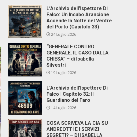
L’Archivio dell’Ispettore Di
Falco: Un Incubo Arancione
Accende la Notte nel Ventre
del Porto (Capitolo 33)
24 Luglio 2026
“GENERALE CONTRO
GENERALE. IL CASO DALLA
CHIESA” – di Isabella
Silvestri
19 Luglio 2026
L’Archivio dell’Ispettore Di
Falco | Capitolo 32: Il
Guardiano del Faro
14 Luglio 2026
COSA SCRIVEVA LA CIA SU
ANDREOTTI E I SERVIZI
SEGRETI? – DI ISABELLA