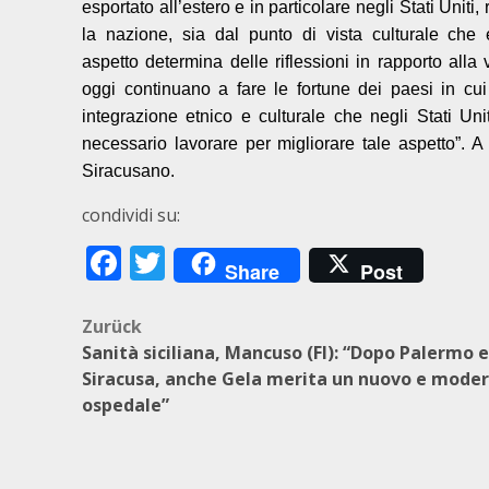
esportato all’estero e in particolare negli Stati Unit
la nazione, sia dal punto di vista culturale che
aspetto determina delle riflessioni in rapporto alla 
oggi continuano a fare le fortune dei paesi in cui
integrazione etnico e culturale che negli Stati Uni
necessario lavorare per migliorare tale aspetto”. A 
Siracusano.
condividi su:
Facebook
Twitter
Share
Post
Beitragsnavigation
Zurück
Sanità siciliana, Mancuso (FI): “Dopo Palermo e
Siracusa, anche Gela merita un nuovo e mode
ospedale”