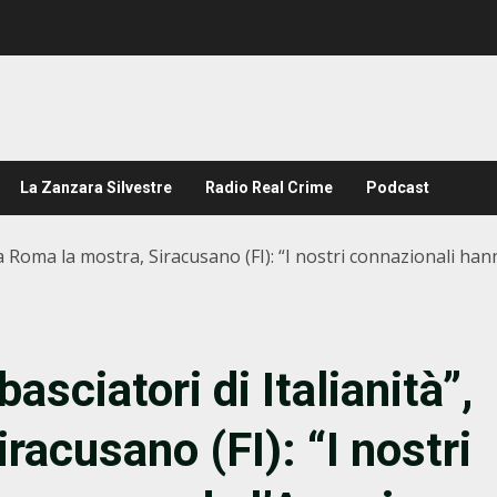
La Zanzara Silvestre
Radio Real Crime
Podcast
, a Roma la mostra, Siracusano (FI): “I nostri connazionali ha
sciatori di Italianità”,
racusano (FI): “I nostri