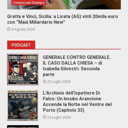
Comunicati Stampa
Gratta e Vinci, Sicilia: a Licata (AG) vinti 20mila euro
con “Maxi Miliardario New”
6 Agosto 2026
PODCAST
GENERALE CONTRO GENERALE.
IL CASO DALLA CHIESA – di
Isabella Silvestri. Seconda
parte
25 Luglio 2026
L’Archivio dell’Ispettore Di
Falco: Un Incubo Arancione
Accende la Notte nel Ventre del
Porto (Capitolo 33)
24 Luglio 2026