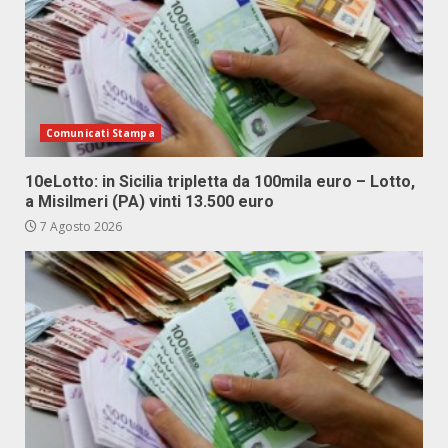
Comunicati Stampa
10eLotto: in Sicilia tripletta da 100mila euro – Lotto,
a Misilmeri (PA) vinti 13.500 euro
7 Agosto 2026