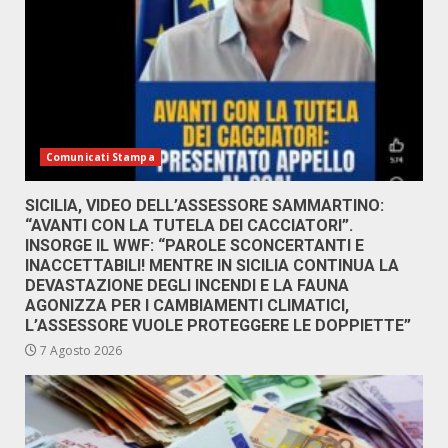
Comunicati Stampa
SICILIA, VIDEO DELL’ASSESSORE SAMMARTINO:
“AVANTI CON LA TUTELA DEI CACCIATORI”.
INSORGE IL WWF: “PAROLE SCONCERTANTI E
INACCETTABILI! MENTRE IN SICILIA CONTINUA LA
DEVASTAZIONE DEGLI INCENDI E LA FAUNA
AGONIZZA PER I CAMBIAMENTI CLIMATICI,
L’ASSESSORE VUOLE PROTEGGERE LE DOPPIETTE”
7 Agosto 2026