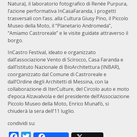
Natura), il laboratorio fotografico di Renée Purpura,
l’azione performativa InCasaFaranda, i progetti
trasversali con l’ass. alla Cultura Giusy Pino, il Piccolo
Museo della Moto, il “Planetario Andromeda”,
“Amiamo Castroreale” e le visite guidate attraverso il
borgo.
InCastro Festival, ideato e organizzato
dall’associazione Vento di Scirocco, Casa Faranda e
dall’Istituto Nazionale di BioArchitettura (INBAR),
coorganizzato dal Comune di Castroreale e
dall’Ordine degli Architetti di Messina, con la
collaborazione di IterCulture, del Circolo auto e moto
d’epoca Alzavalvola e del presidente dell’Associazione
Piccolo Museo della Moto, Enrico Munafò, si
chiuderà la sera dell’11 luglio.
condividi su:
Facebook
Twitter