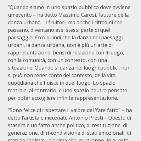
“Quando siamo in uno spazio pubblico dove avviene
un evento – ha detto Massimo Carosi, fautore della
danza urbana – i fruitori, ma anche i cittadini che
passano, diventano essi stessi parte di quel
paesaggio. Ecco quindi che la danza nei paesaggi
urbani, la danza urbana, non è più un’arte di
rappresentazione, bensì di relazione con il luogo,
con la comunità, con un contesto, con una
situazione. Quando si danza nei luoghi pubblici, non
si può non tener conto del contesto, della vita
quotidiana che fluisce in quel luogo. Lo spazio
teatrale, al contrario, è uno spazio neutro pensato
per poter accogliere infinite rappresentazione.
“Sono felice di rispettare il valore del ‘fare fatto’. – ha
detto l’artista e mecenate Antonio Presti – Questo di
stasera è un fatto anche politico, di restituzione, di
generazione, di ri-condivisione di stati emozionali, di
stati dell’anima; un’anima che, purtroppo, in questa