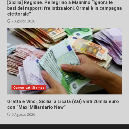
[Sicilia] Regione. Pellegrino a Mannino “Ignora le
basi dei rapporti fra istizuaioni. Ormai è in campagna
elettorale”
7 Agosto 2026
Comunicati Stampa
Gratta e Vinci, Sicilia: a Licata (AG) vinti 20mila euro
con “Maxi Miliardario New”
6 Agosto 2026