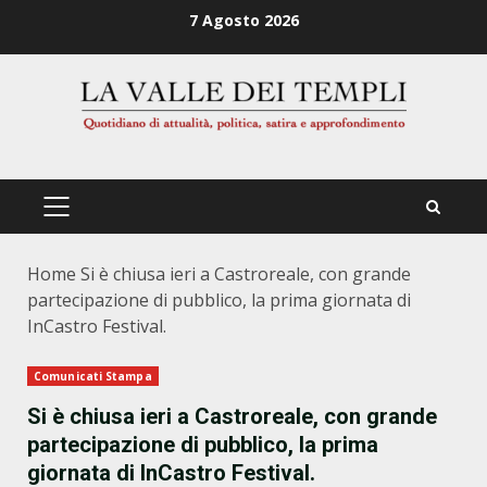
Zum
7 Agosto 2026
Inhalt
springen
PRIMÄRES
MENÜ
Home
Si è chiusa ieri a Castroreale, con grande
partecipazione di pubblico, la prima giornata di
InCastro Festival.
Comunicati Stampa
Si è chiusa ieri a Castroreale, con grande
partecipazione di pubblico, la prima
giornata di InCastro Festival.