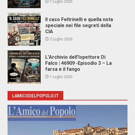
7 Luglio 2026
Il caso Feltrinelli e quella nota
speciale nei file segreti della
CIA
2 Luglio 2026
L’Archivio dell’Ispettore Di
Falco | 46909 -Episodio 3 – La
farsa e il fango
1 Luglio 2026
LAMICODELPOPOLO.IT