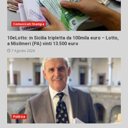
Comunicati Stampa
10eLotto: in Sicilia tripletta da 100mila euro – Lotto,
a Misilmeri (PA) vinti 13.500 euro
7 Agosto 2026
Politica