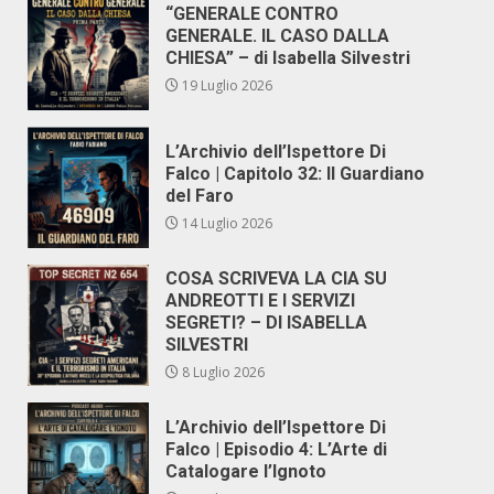
“GENERALE CONTRO
GENERALE. IL CASO DALLA
CHIESA” – di Isabella Silvestri
19 Luglio 2026
L’Archivio dell’Ispettore Di
Falco | Capitolo 32: Il Guardiano
del Faro
14 Luglio 2026
COSA SCRIVEVA LA CIA SU
ANDREOTTI E I SERVIZI
SEGRETI? – DI ISABELLA
SILVESTRI
8 Luglio 2026
L’Archivio dell’Ispettore Di
Falco | Episodio 4: L’Arte di
Catalogare l’Ignoto