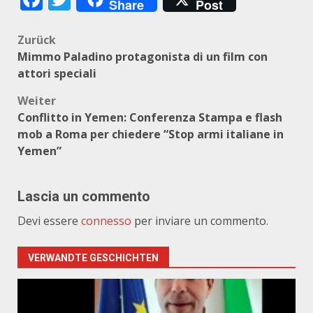
Share
Post
Beitragsnavigation
Zurück
Mimmo Paladino protagonista di un film con
attori speciali
Weiter
Conflitto in Yemen: Conferenza Stampa e flash
mob a Roma per chiedere “Stop armi italiane in
Yemen”
Lascia un commento
Devi essere
connesso
per inviare un commento.
VERWANDTE GESCHICHTEN