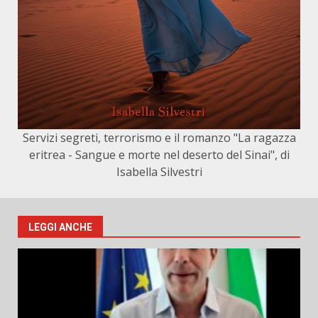
Servizi segreti, terrorismo e il romanzo "La ragazza
eritrea - Sangue e morte nel deserto del Sinai", di
Isabella Silvestri
LEGGI ANCHE