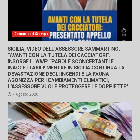
Comunicati Stampa
SICILIA, VIDEO DELL’ASSESSORE SAMMARTINO:
“AVANTI CON LA TUTELA DEI CACCIATORI”.
INSORGE IL WWF: “PAROLE SCONCERTANTI E
INACCETTABILI! MENTRE IN SICILIA CONTINUA LA
DEVASTAZIONE DEGLI INCENDI E LA FAUNA
AGONIZZA PER I CAMBIAMENTI CLIMATICI,
L’ASSESSORE VUOLE PROTEGGERE LE DOPPIETTE”
7 Agosto 2026