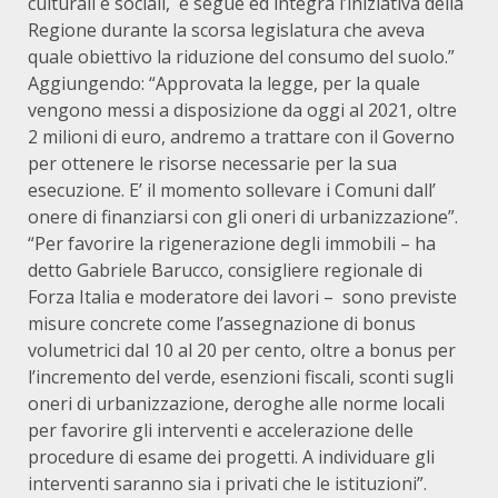
culturali e sociali, e segue ed integra l’iniziativa della
Regione durante la scorsa legislatura che aveva
quale obiettivo la riduzione del consumo del suolo.”
Aggiungendo: “Approvata la legge, per la quale
vengono messi a disposizione da oggi al 2021, oltre
2 milioni di euro, andremo a trattare con il Governo
per ottenere le risorse necessarie per la sua
esecuzione. E’ il momento sollevare i Comuni dall’
onere di finanziarsi con gli oneri di urbanizzazione”.
“Per favorire la rigenerazione degli immobili – ha
detto Gabriele Barucco, consigliere regionale di
Forza Italia e moderatore dei lavori – sono previste
misure concrete come l’assegnazione di bonus
volumetrici dal 10 al 20 per cento, oltre a bonus per
l’incremento del verde, esenzioni fiscali, sconti sugli
oneri di urbanizzazione, deroghe alle norme locali
per favorire gli interventi e accelerazione delle
procedure di esame dei progetti. A individuare gli
interventi saranno sia i privati che le istituzioni”.