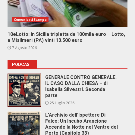
Comunicati Stampa
10eLotto: in Sicilia tripletta da 100mila euro – Lotto,
a Misilmeri (PA) vinti 13.500 euro
7 Agosto 2026
PODCAST
GENERALE CONTRO GENERALE.
IL CASO DALLA CHIESA – di
Isabella Silvestri. Seconda
parte
25 Luglio 2026
L’Archivio dell’Ispettore Di
Falco: Un Incubo Arancione
Accende la Notte nel Ventre del
Porto (Capitolo 33)