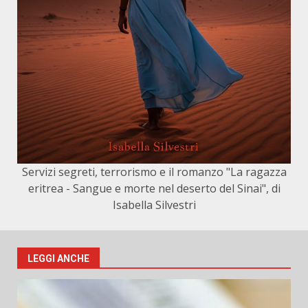
Servizi segreti, terrorismo e il romanzo "La ragazza
eritrea - Sangue e morte nel deserto del Sinai", di
Isabella Silvestri
LEGGI ANCHE