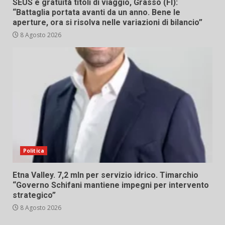
SEUS e gratuità titoli di viaggio, Grasso (FI):
“Battaglia portata avanti da un anno. Bene le
aperture, ora si risolva nelle variazioni di bilancio”
8 Agosto 2026
Politica
Etna Valley. 7,2 mln per servizio idrico. Timarchio
“Governo Schifani mantiene impegni per intervento
strategico”
8 Agosto 2026