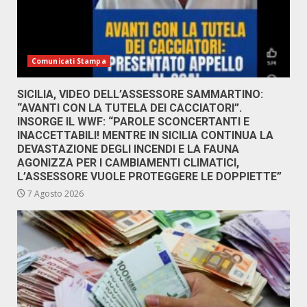
Comunicati Stampa
SICILIA, VIDEO DELL’ASSESSORE SAMMARTINO:
“AVANTI CON LA TUTELA DEI CACCIATORI”.
INSORGE IL WWF: “PAROLE SCONCERTANTI E
INACCETTABILI! MENTRE IN SICILIA CONTINUA LA
DEVASTAZIONE DEGLI INCENDI E LA FAUNA
AGONIZZA PER I CAMBIAMENTI CLIMATICI,
L’ASSESSORE VUOLE PROTEGGERE LE DOPPIETTE”
7 Agosto 2026