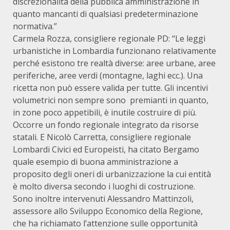
discrezionalità della pubblica amministrazione in
quanto mancanti di qualsiasi predeterminazione
normativa.”
Carmela Rozza, consigliere regionale PD: “Le leggi
urbanistiche in Lombardia funzionano relativamente
perché esistono tre realtà diverse: aree urbane, aree
periferiche, aree verdi (montagne, laghi ecc.). Una
ricetta non può essere valida per tutte. Gli incentivi
volumetrici non sempre sono premianti in quanto,
in zone poco appetibili, è inutile costruire di più.
Occorre un fondo regionale integrato da risorse
statali. E Nicolò Carretta, consigliere regionale
Lombardi Civici ed Europeisti, ha citato Bergamo
quale esempio di buona amministrazione a
proposito degli oneri di urbanizzazione la cui entità
è molto diversa secondo i luoghi di costruzione.
Sono inoltre intervenuti Alessandro Mattinzoli,
assessore allo Sviluppo Economico della Regione,
che ha richiamato l’attenzione sulle opportunità