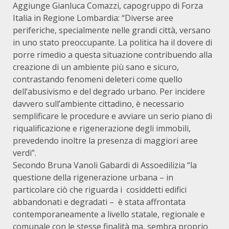
Aggiunge Gianluca Comazzi, capogruppo di Forza
Italia in Regione Lombardia: “Diverse aree
periferiche, specialmente nelle grandi città, versano
in uno stato preoccupante. La politica ha il dovere di
porre rimedio a questa situazione contribuendo alla
creazione di un ambiente più sano e sicuro,
contrastando fenomeni deleteri come quello
dell’abusivismo e del degrado urbano. Per incidere
davvero sull’ambiente cittadino, è necessario
semplificare le procedure e avviare un serio piano di
riqualificazione e rigenerazione degli immobili,
prevedendo inoltre la presenza di maggiori aree
verdi”.
Secondo Bruna Vanoli Gabardi di Assoedilizia “la
questione della rigenerazione urbana – in
particolare ciò che riguarda i cosiddetti edifici
abbandonati e degradati – è stata affrontata
contemporaneamente a livello statale, regionale e
comunale con le stesse finalità ma, sembra proprio