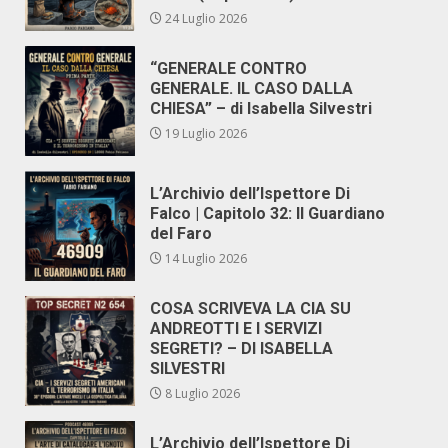
24 Luglio 2026
“GENERALE CONTRO
GENERALE. IL CASO DALLA
CHIESA” – di Isabella Silvestri
19 Luglio 2026
L’Archivio dell’Ispettore Di
Falco | Capitolo 32: Il Guardiano
del Faro
14 Luglio 2026
COSA SCRIVEVA LA CIA SU
ANDREOTTI E I SERVIZI
SEGRETI? – DI ISABELLA
SILVESTRI
8 Luglio 2026
L’Archivio dell’Ispettore Di