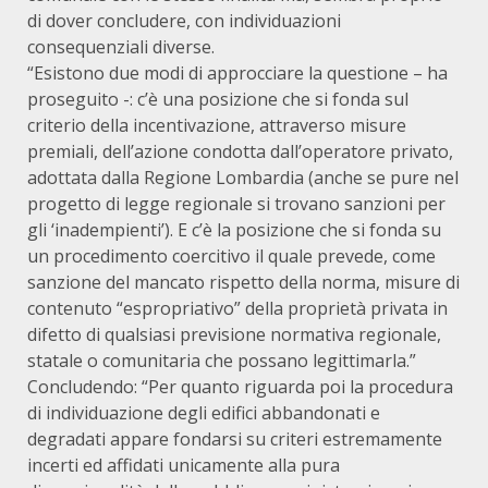
di dover concludere, con individuazioni
consequenziali diverse.
“Esistono due modi di approcciare la questione – ha
proseguito -: c’è una posizione che si fonda sul
criterio della incentivazione, attraverso misure
premiali, dell’azione condotta dall’operatore privato,
adottata dalla Regione Lombardia (anche se pure nel
progetto di legge regionale si trovano sanzioni per
gli ‘inadempienti’). E c’è la posizione che si fonda su
un procedimento coercitivo il quale prevede, come
sanzione del mancato rispetto della norma, misure di
contenuto “espropriativo” della proprietà privata in
difetto di qualsiasi previsione normativa regionale,
statale o comunitaria che possano legittimarla.”
Concludendo: “Per quanto riguarda poi la procedura
di individuazione degli edifici abbandonati e
degradati appare fondarsi su criteri estremamente
incerti ed affidati unicamente alla pura