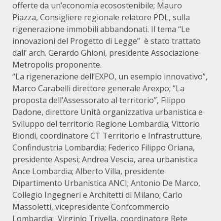
offerte da un’economia ecosostenibile; Mauro
Piazza, Consigliere regionale relatore PDL, sulla
rigenerazione immobili abbandonati. Il tema “Le
innovazioni del Progetto di Legge” è stato trattato
dall’ arch. Gerardo Ghioni, presidente Associazione
Metropolis proponente.
“La rigenerazione dell’EXPO, un esempio innovativo”,
Marco Carabelli direttore generale Arexpo; “La
proposta dell’Assessorato al territorio”, Filippo
Dadone, direttore Unità organizzativa urbanistica e
Sviluppo del territorio Regione Lombardia; Vittorio
Biondi, coordinatore CT Territorio e Infrastrutture,
Confindustria Lombardia; Federico Filippo Oriana,
presidente Aspesi; Andrea Vescia, area urbanistica
Ance Lombardia; Alberto Villa, presidente
Dipartimento Urbanistica ANCI; Antonio De Marco,
Collegio Ingegneri e Architetti di Milano; Carlo
Massoletti, vicepresidente Confcommercio
Lombardia; Virginio Trivella, coordinatore Rete