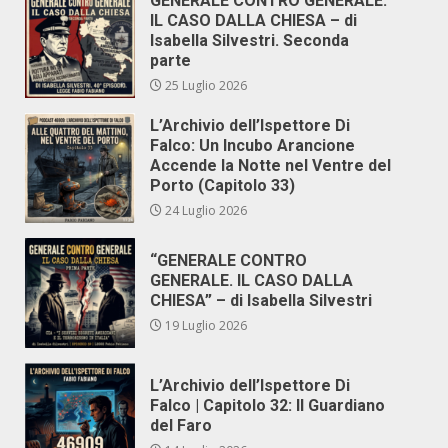
GENERALE CONTRO GENERALE.
IL CASO DALLA CHIESA – di
Isabella Silvestri. Seconda
parte
25 Luglio 2026
L’Archivio dell’Ispettore Di
Falco: Un Incubo Arancione
Accende la Notte nel Ventre del
Porto (Capitolo 33)
24 Luglio 2026
“GENERALE CONTRO
GENERALE. IL CASO DALLA
CHIESA” – di Isabella Silvestri
19 Luglio 2026
L’Archivio dell’Ispettore Di
Falco | Capitolo 32: Il Guardiano
del Faro