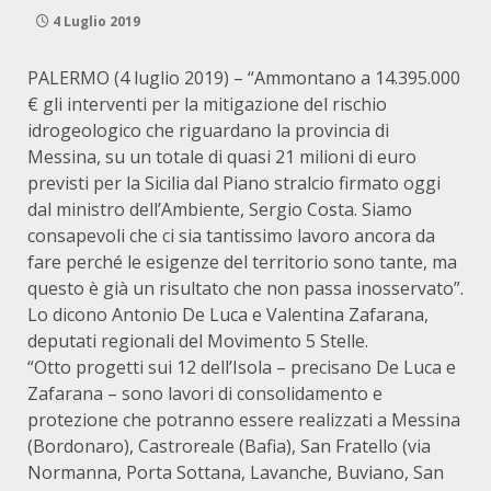
4 Luglio 2019
PALERMO (4 luglio 2019) – “Ammontano a 14.395.000
€ gli interventi per la mitigazione del rischio
idrogeologico che riguardano la provincia di
Messina, su un totale di quasi 21 milioni di euro
previsti per la Sicilia dal Piano stralcio firmato oggi
dal ministro dell’Ambiente, Sergio Costa. Siamo
consapevoli che ci sia tantissimo lavoro ancora da
fare perché le esigenze del territorio sono tante, ma
questo è già un risultato che non passa inosservato”.
Lo dicono Antonio De Luca e Valentina Zafarana,
deputati regionali del Movimento 5 Stelle.
“Otto progetti sui 12 dell’Isola – precisano De Luca e
Zafarana – sono lavori di consolidamento e
protezione che potranno essere realizzati a Messina
(Bordonaro), Castroreale (Bafia), San Fratello (via
Normanna, Porta Sottana, Lavanche, Buviano, San