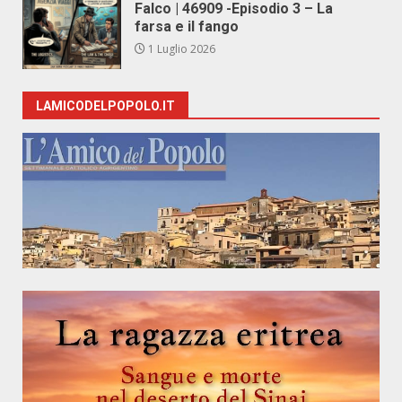
Falco | 46909 -Episodio 3 – La
farsa e il fango
1 Luglio 2026
LAMICODELPOPOLO.IT