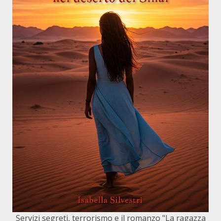
Servizi segreti, terrorismo e il romanzo "La ragazza