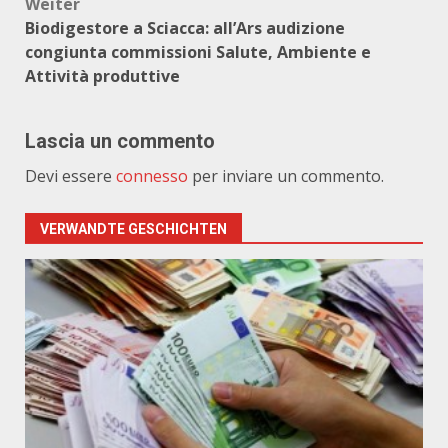
Weiter
Biodigestore a Sciacca: all’Ars audizione
congiunta commissioni Salute, Ambiente e
Attività produttive
Lascia un commento
Devi essere
connesso
per inviare un commento.
VERWANDTE GESCHICHTEN