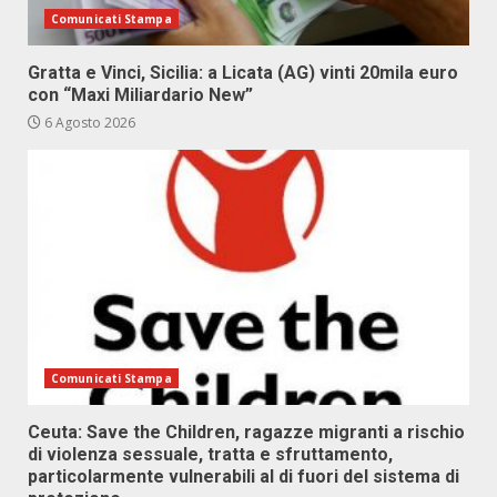
Comunicati Stampa
Gratta e Vinci, Sicilia: a Licata (AG) vinti 20mila euro
con “Maxi Miliardario New”
6 Agosto 2026
Comunicati Stampa
Ceuta: Save the Children, ragazze migranti a rischio
di violenza sessuale, tratta e sfruttamento,
particolarmente vulnerabili al di fuori del sistema di