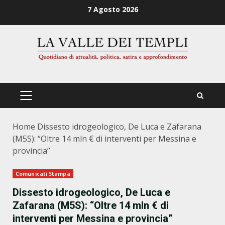
Zum
7 Agosto 2026
Inhalt
springen
PRIMÄRES
MENÜ
Home
Dissesto idrogeologico, De Luca e Zafarana
(M5S): “Oltre 14 mln € di interventi per Messina e
provincia”
Comunicati Stampa
Dissesto idrogeologico, De Luca e
Zafarana (M5S): “Oltre 14 mln € di
interventi per Messina e provincia”