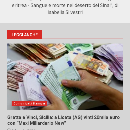
eritrea - Sangue e morte nel deserto del Sinai", di
Isabella Silvestri
LEGGI ANCHE
Comunicati Stampa
Gratta e Vinci, Sicilia: a Licata (AG) vinti 20mila euro
con “Maxi Miliardario New”