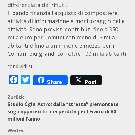
differenziata dei rifiuti.
Il bando finanzia l’acquisto di compostiere,
attività di informazione e monitoraggio delle
attività. Sono previsti contributi fino a 350
mila euro per Comuni con meno di 5 mila
abitanti e fino a un milione e mezzo per i
Comuni più grandi con oltre 100 mila abitanti.
condividi su:
Facebook
Twitter
Share
Post
Beitragsnavigation
Zurück
Studio Cgia-Astro: dalla “stretta” piemontese
sugli apparecchi una perdita per l’Erario di 80
milioni l’anno
Weiter