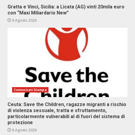
Gratta e Vinci, Sicilia: a Licata (AG) vinti 20mila euro
con “Maxi Miliardario New”
6 Agosto 2026
Comunicati Stampa
Ceuta: Save the Children, ragazze migranti a rischio
di violenza sessuale, tratta e sfruttamento,
particolarmente vulnerabili al di fuori del sistema di
protezione
6 Agosto 2026