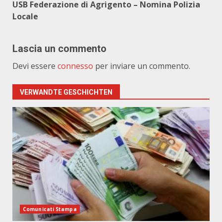
USB Federazione di Agrigento – Nomina Polizia
Locale
Lascia un commento
Devi essere
connesso
per inviare un commento.
VERWANDTE GESCHICHTEN
Comunicati Stampa