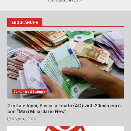
LEGGI ANCHE
Comunicati Stampa
Gratta e Vinci, Sicilia: a Licata (AG) vinti 20mila euro
con “Maxi Miliardario New”
6 Agosto 2026