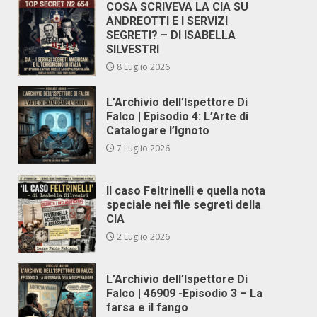
COSA SCRIVEVA LA CIA SU
ANDREOTTI E I SERVIZI
SEGRETI? – DI ISABELLA
SILVESTRI
8 Luglio 2026
L’Archivio dell’Ispettore Di
Falco | Episodio 4: L’Arte di
Catalogare l’Ignoto
7 Luglio 2026
Il caso Feltrinelli e quella nota
speciale nei file segreti della
CIA
2 Luglio 2026
L’Archivio dell’Ispettore Di
Falco | 46909 -Episodio 3 – La
farsa e il fango