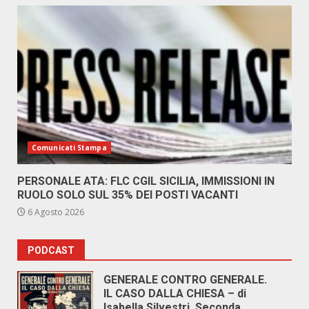
Comunicati Stampa
PERSONALE ATA: FLC CGIL SICILIA, IMMISSIONI IN
RUOLO SOLO SUL 35% DEI POSTI VACANTI
6 Agosto 2026
PODCAST
GENERALE CONTRO GENERALE.
IL CASO DALLA CHIESA – di
Isabella Silvestri. Seconda