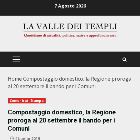
Zum
7 Agosto 2026
Inhalt
springen
PRIMÄRES
MENÜ
Home
Compostaggio domestico, la Regione proroga
al 20 settembre il bando per i Comuni
Comunicati Stampa
Compostaggio domestico, la Regione
proroga al 20 settembre il bando per i
Comuni
4 Luglio 2019