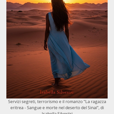
Servizi segreti, terrorismo e il romanzo "La ragazza
eritrea - Sangue e morte nel deserto del Sinai", di
Isabella Silvestri