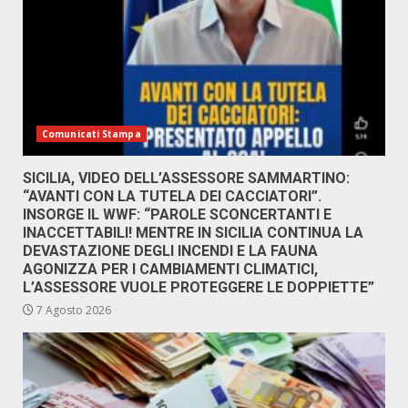
Comunicati Stampa
SICILIA, VIDEO DELL’ASSESSORE SAMMARTINO:
“AVANTI CON LA TUTELA DEI CACCIATORI”.
INSORGE IL WWF: “PAROLE SCONCERTANTI E
INACCETTABILI! MENTRE IN SICILIA CONTINUA LA
DEVASTAZIONE DEGLI INCENDI E LA FAUNA
AGONIZZA PER I CAMBIAMENTI CLIMATICI,
L’ASSESSORE VUOLE PROTEGGERE LE DOPPIETTE”
7 Agosto 2026