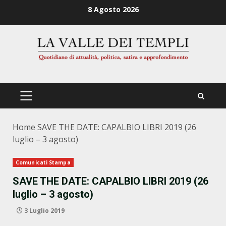
Zum
8 Agosto 2026
Inhalt
springen
PRIMÄRES
MENÜ
Home
SAVE THE DATE: CAPALBIO LIBRI 2019 (26
luglio – 3 agosto)
Comunicati Stampa
SAVE THE DATE: CAPALBIO LIBRI 2019 (26
luglio – 3 agosto)
3 Luglio 2019