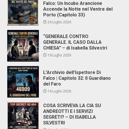
Falco: Un Incubo Arancione
Accende la Notte nel Ventre del
Porto (Capitolo 33)
24 Luglio 2026
“GENERALE CONTRO
GENERALE. IL CASO DALLA
CHIESA” – di Isabella Silvestri
19 Luglio 2026
L’Archivio dell’Ispettore Di
Falco | Capitolo 32: Il Guardiano
del Faro
14 Luglio 2026
COSA SCRIVEVA LA CIA SU
ANDREOTTI E I SERVIZI
SEGRETI? – DI ISABELLA
SILVESTRI