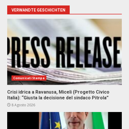
VERWANDTE GESCHICHTEN
Comunicati Stampa
Crisi idrica a Ravanusa, Miceli (Progetto Civico
Italia): “Giusta la decisione del sindaco Pitrola”
8 Agosto 2026