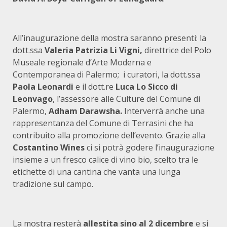
All’inaugurazione della mostra saranno presenti: la
dott.ssa
Valeria Patrizia Li Vigni,
direttrice del Polo
Museale regionale d’Arte Moderna e
Contemporanea di Palermo; i curatori, la dott.ssa
Paola Leonardi
e il dott.re
Luca Lo Sicco di
Leonvago
, l’assessore alle Culture del Comune di
Palermo,
Adham Darawsha.
Interverrà anche una
rappresentanza del Comune di Terrasini che ha
contribuito alla promozione dell’evento. Grazie alla
Costantino Wines
ci si potrà godere l’inaugurazione
insieme a un fresco calice di vino bio, scelto tra le
etichette di una cantina che vanta una lunga
tradizione sul campo.
La mostra resterà
allestita sino al 2 dicembre
e si