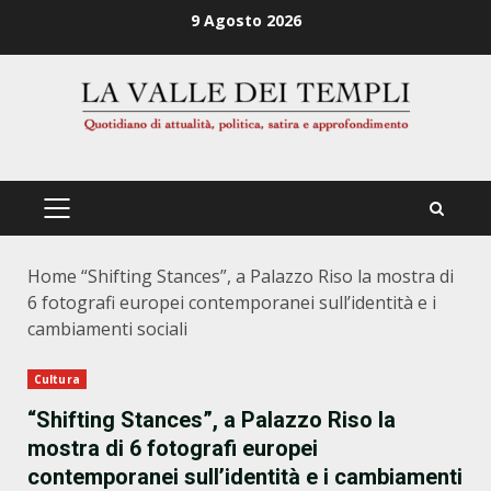
Zum
9 Agosto 2026
Inhalt
springen
PRIMÄRES
MENÜ
Home
“Shifting Stances”, a Palazzo Riso la mostra di
6 fotografi europei contemporanei sull’identità e i
cambiamenti sociali
Cultura
“Shifting Stances”, a Palazzo Riso la
mostra di 6 fotografi europei
contemporanei sull’identità e i cambiamenti