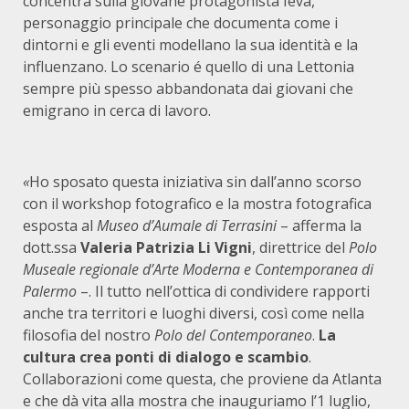
concentra sulla giovane protagonista Ieva,
personaggio principale che documenta come i
dintorni e gli eventi modellano la sua identità e la
influenzano. Lo scenario é quello di una Lettonia
sempre più spesso abbandonata dai giovani che
emigrano in cerca di lavoro.
«
Ho sposato questa iniziativa sin dall’anno scorso
con il workshop fotografico e la mostra fotografica
esposta al
Museo d’Aumale di Terrasini
– afferma la
dott.ssa
Valeria Patrizia Li Vigni
, direttrice del
Polo
Museale regionale d’Arte Moderna e Contemporanea di
Palermo
–. Il tutto nell’ottica di condividere rapporti
anche tra territori e luoghi diversi, così come nella
filosofia del nostro
Polo del Contemporaneo
.
La
cultura crea ponti di dialogo e scambio
.
Collaborazioni come questa, che proviene da Atlanta
e che dà vita alla mostra che inauguriamo l’1 luglio,