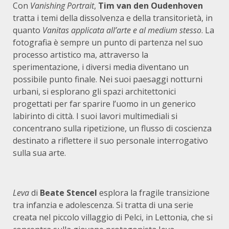
Con
Vanishing Portrait
,
Tim van den Oudenhoven
tratta i temi della dissolvenza e della transitorietà, in
quanto
Vanitas applicata all’arte e al medium stesso
. La
fotografia è sempre un punto di partenza nel suo
processo artistico ma, attraverso la
sperimentazione, i diversi media diventano un
possibile punto finale. Nei suoi paesaggi notturni
urbani, si esplorano gli spazi architettonici
progettati per far sparire l’uomo in un generico
labirinto di città. I suoi lavori multimediali si
concentrano sulla ripetizione, un flusso di coscienza
destinato a riflettere il suo personale interrogativo
sulla sua arte.
Leva
di
Beate Stencel
esplora la fragile transizione
tra infanzia e adolescenza. Si tratta di una serie
creata nel piccolo villaggio di Pelci, in Lettonia, che si