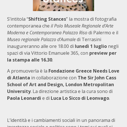
S’intitola “
Shifting Stances
” la mostra di fotografia
contemporanea che
il
Polo Museale Regionale d’Arte
Moderna e Contemporanea
Palazzo Riso
di Palermo e il
Museo regionale Palazzo d’Aumale
di Terrasini
inaugureranno alle ore 18.00 di
lunedì 1 luglio
negli
spazi di via Vittorio Emanuele 365, con
preview per
la stampa alle 16.30
.
A promuoverla è la
Fondazione Greece Needs Love
di Atlanta
in collaborazione con
The Sir John Cass
School of Art and Design, London Metropolitan
University
. La direzione artistica e la cura sono di
Paola Leonardi
e di
Luca Lo Sicco di Leonvago
.
L’identità e i cambiamenti sociali in un panorama di