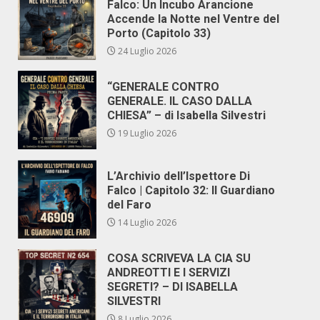
Falco: Un Incubo Arancione
Accende la Notte nel Ventre del
Porto (Capitolo 33)
24 Luglio 2026
“GENERALE CONTRO
GENERALE. IL CASO DALLA
CHIESA” – di Isabella Silvestri
19 Luglio 2026
L’Archivio dell’Ispettore Di
Falco | Capitolo 32: Il Guardiano
del Faro
14 Luglio 2026
COSA SCRIVEVA LA CIA SU
ANDREOTTI E I SERVIZI
SEGRETI? – DI ISABELLA
SILVESTRI
8 Luglio 2026