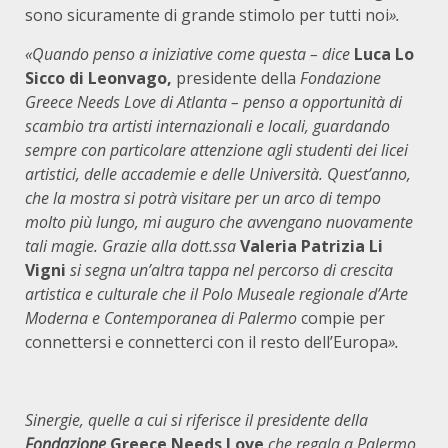
sono sicuramente di grande stimolo per tutti noi
».
«Quando penso a iniziative come questa – dice
Luca Lo
Sicco di Leonvago,
presidente della
Fondazione
Greece Needs Love di Atlanta
– penso a opportunità di
scambio tra artisti internazionali e locali, guardando
sempre con particolare attenzione agli studenti dei licei
artistici, delle accademie e delle Università. Quest’anno,
che la mostra si potrà visitare per un arco di tempo
molto più lungo, mi auguro che avvengano nuovamente
tali magie. Grazie alla dott.ssa
Valeria Patrizia Li
Vigni
si segna un’altra tappa nel percorso di crescita
artistica e culturale che il
Polo Museale regionale d’Arte
Moderna e Contemporanea di Palermo
compie per
connettersi e connetterci con il resto dell’Europa
».
Sinergie, quelle a cui si riferisce il presidente della
Fondazione
Greece Needs Love
che regala a Palermo