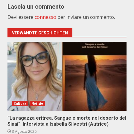
Lascia un commento
Devi essere
connesso
per inviare un commento.
VERWANDTE GESCHICHTEN
Cultura
Notizie
“La ragazza eritrea. Sangue e morte nel deserto del
Sinai”. Intervista a Isabella Silvestri (Autrice)
3 Agosto 2026