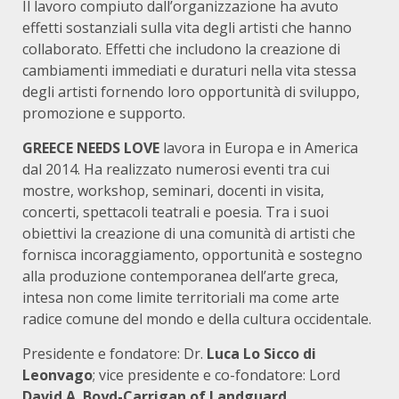
Il lavoro compiuto dall’organizzazione ha avuto
effetti sostanziali sulla vita degli artisti che hanno
collaborato. Effetti che includono la creazione di
cambiamenti immediati e duraturi nella vita stessa
degli artisti fornendo loro opportunità di sviluppo,
promozione e supporto.
GREECE NEEDS LOVE
lavora in Europa e in America
dal 2014. Ha realizzato numerosi eventi tra cui
mostre, workshop, seminari, docenti in visita,
concerti, spettacoli teatrali e poesia. Tra i suoi
obiettivi la creazione di una comunità di artisti che
fornisca incoraggiamento, opportunità e sostegno
alla produzione contemporanea dell’arte greca,
intesa non come limite territoriali ma come arte
radice comune del mondo e della cultura occidentale.
Presidente e fondatore: Dr.
Luca Lo Sicco di
Leonvago
; vice presidente e co-fondatore: Lord
David A. Boyd-Carrigan of Landguard
.