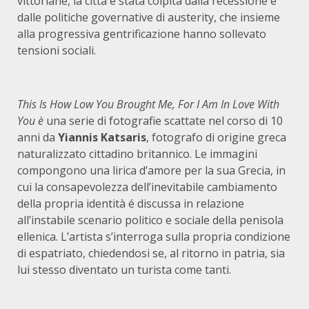
vittoriane, la città é stata colpita dalla recessione e
dalle politiche governative di austerity, che insieme
alla progressiva gentrificazione hanno sollevato
tensioni sociali.
This Is How Low You Brought Me, For I Am In Love With
You è
una serie di fotografie scattate nel corso di 10
anni da
Yiannis Katsaris
, fotografo di origine greca
naturalizzato cittadino britannico. Le immagini
compongono una lirica d’amore per la sua Grecia, in
cui la consapevolezza dell’inevitabile cambiamento
della propria identità é discussa in relazione
all’instabile scenario politico e sociale della penisola
ellenica. L’artista s’interroga sulla propria condizione
di espatriato, chiedendosi se, al ritorno in patria, sia
lui stesso diventato un turista come tanti.