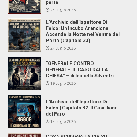
parte
25 Luglio 2026
L’Archivio dell’Ispettore Di
Falco: Un Incubo Arancione
Accende la Notte nel Ventre del
Porto (Capitolo 33)
24 Luglio 2026
“GENERALE CONTRO
GENERALE. IL CASO DALLA
CHIESA” – di Isabella Silvestri
19 Luglio 2026
L’Archivio dell’Ispettore Di
Falco | Capitolo 32: Il Guardiano
del Faro
14 Luglio 2026
COSA SCRIVEVA LA CIA SU