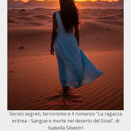
Servizi segreti, terrorismo e il romanzo "La ragazza
eritrea - Sangue e morte nel deserto del Sinai", di
Isabella Silvestri