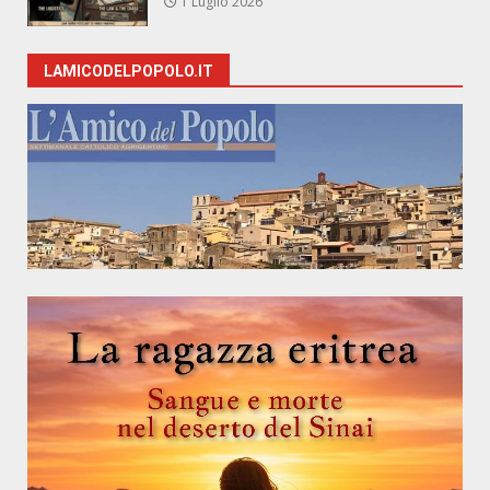
1 Luglio 2026
LAMICODELPOPOLO.IT