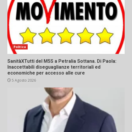
Politica
SanitàXTutti del M5S a Petralia Sottana. Di Paola:
Inaccettabili diseguaglianze territoriali ed
economiche per accesso alle cure
5 Agosto 2026