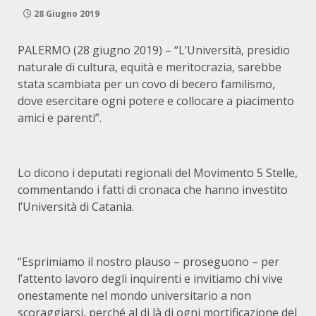
28 Giugno 2019
PALERMO (28 giugno 2019) – “L’Università, presidio
naturale di cultura, equità e meritocrazia, sarebbe
stata scambiata per un covo di becero familismo,
dove esercitare ogni potere e collocare a piacimento
amici e parenti”.
Lo dicono i deputati regionali del Movimento 5 Stelle,
commentando i fatti di cronaca che hanno investito
l’Università di Catania.
“Esprimiamo il nostro plauso – proseguono – per
l’attento lavoro degli inquirenti e invitiamo chi vive
onestamente nel mondo universitario a non
scoraggiarsi, perché al di là di ogni mortificazione del