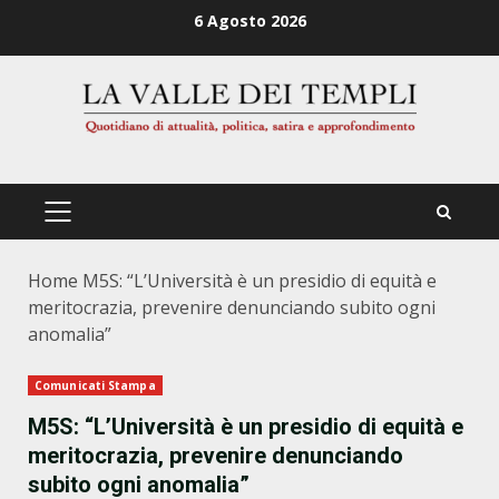
Zum
6 Agosto 2026
Inhalt
springen
PRIMÄRES
MENÜ
Home
M5S: “L’Università è un presidio di equità e
meritocrazia, prevenire denunciando subito ogni
anomalia”
Comunicati Stampa
M5S: “L’Università è un presidio di equità e
meritocrazia, prevenire denunciando
subito ogni anomalia”