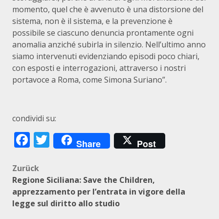
momento, quel che è avvenuto è una distorsione del
sistema, non è il sistema, e la prevenzione è
possibile se ciascuno denuncia prontamente ogni
anomalia anziché subirla in silenzio. Nell’ultimo anno
siamo intervenuti evidenziando episodi poco chiari,
con esposti e interrogazioni, attraverso i nostri
portavoce a Roma, come Simona Suriano”.
condividi su:
Facebook
Twitter
Share
Post
Beitragsnavigation
Zurück
Regione Siciliana: Save the Children,
apprezzamento per l’entrata in vigore della
legge sul diritto allo studio