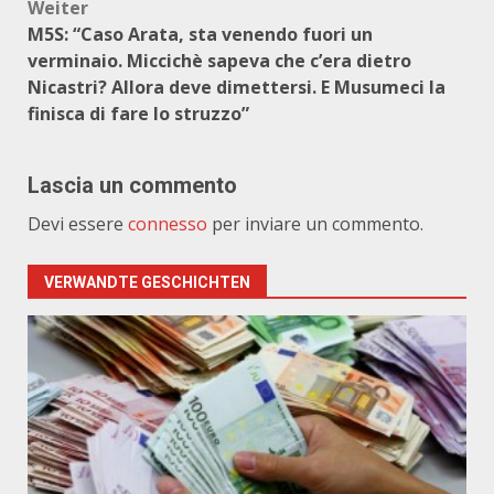
Weiter
M5S: “Caso Arata, sta venendo fuori un
verminaio. Miccichè sapeva che c’era dietro
Nicastri? Allora deve dimettersi. E Musumeci la
finisca di fare lo struzzo”
Lascia un commento
Devi essere
connesso
per inviare un commento.
VERWANDTE GESCHICHTEN