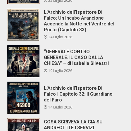
25 Luglio 2026
L’Archivio dell’Ispettore Di
Falco: Un Incubo Arancione
Accende la Notte nel Ventre del
Porto (Capitolo 33)
24 Luglio 2026
“GENERALE CONTRO
GENERALE. IL CASO DALLA
CHIESA” – di Isabella Silvestri
19 Luglio 2026
L’Archivio dell’Ispettore Di
Falco | Capitolo 32: Il Guardiano
del Faro
14 Luglio 2026
COSA SCRIVEVA LA CIA SU
ANDREOTTI E I SERVIZI