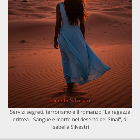
Servizi segreti, terrorismo e il romanzo "La ragazza
eritrea - Sangue e morte nel deserto del Sinai", di
Isabella Silvestri