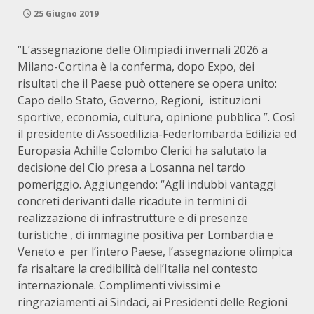
25 Giugno 2019
“L’assegnazione delle Olimpiadi invernali 2026 a
Milano-Cortina è la conferma, dopo Expo, dei
risultati che il Paese può ottenere se opera unito:
Capo dello Stato, Governo, Regioni, istituzioni
sportive, economia, cultura, opinione pubblica ”. Così
il presidente di Assoedilizia-Federlombarda Edilizia ed
Europasia Achille Colombo Clerici ha salutato la
decisione del Cio presa a Losanna nel tardo
pomeriggio. Aggiungendo: “Agli indubbi vantaggi
concreti derivanti dalle ricadute in termini di
realizzazione di infrastrutture e di presenze
turistiche , di immagine positiva per Lombardia e
Veneto e per l’intero Paese, l’assegnazione olimpica
fa risaltare la credibilità dell’Italia nel contesto
internazionale. Complimenti vivissimi e
ringraziamenti ai Sindaci, ai Presidenti delle Regioni