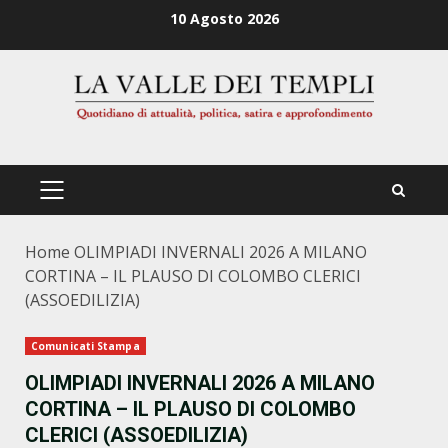
Zum
10 Agosto 2026
Inhalt
springen
PRIMÄRES
MENÜ
Home
OLIMPIADI INVERNALI 2026 A MILANO
CORTINA – IL PLAUSO DI COLOMBO CLERICI
(ASSOEDILIZIA)
Comunicati Stampa
OLIMPIADI INVERNALI 2026 A MILANO
CORTINA – IL PLAUSO DI COLOMBO
CLERICI (ASSOEDILIZIA)