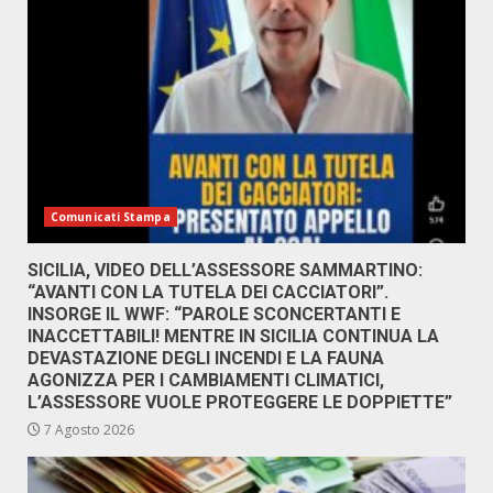
Comunicati Stampa
SICILIA, VIDEO DELL’ASSESSORE SAMMARTINO:
“AVANTI CON LA TUTELA DEI CACCIATORI”.
INSORGE IL WWF: “PAROLE SCONCERTANTI E
INACCETTABILI! MENTRE IN SICILIA CONTINUA LA
DEVASTAZIONE DEGLI INCENDI E LA FAUNA
AGONIZZA PER I CAMBIAMENTI CLIMATICI,
L’ASSESSORE VUOLE PROTEGGERE LE DOPPIETTE”
7 Agosto 2026