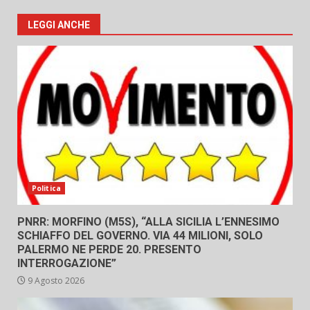
LEGGI ANCHE
Politica
PNRR: MORFINO (M5S), “ALLA SICILIA L’ENNESIMO
SCHIAFFO DEL GOVERNO. VIA 44 MILIONI, SOLO
PALERMO NE PERDE 20. PRESENTO
INTERROGAZIONE”
9 Agosto 2026